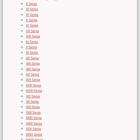
II Sesja
III Sesja
IV Sesja
V Sesja
VI Sesja
VII Sesja
VIII Sesja
IX Sesja
X Sesja
XI Sesja
XII Sesja
XIII Sesja
XIV Sesja
XV Sesja
XVI Sesja
XVII Sesja
XVIII Sesja
XIX Sesja
XX Sesja
XXI Sesja
XXII Sesja
XXIII Sesja
XXIV Sesja
XXV Sesja
XXVI Sesja
XXVII Sesja