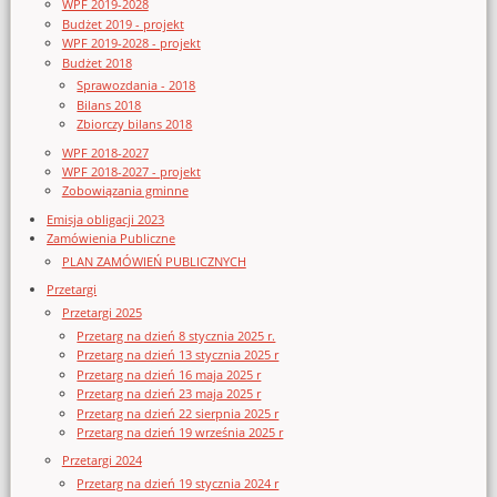
WPF 2019-2028
Budżet 2019 - projekt
WPF 2019-2028 - projekt
Budżet 2018
Sprawozdania - 2018
Bilans 2018
Zbiorczy bilans 2018
WPF 2018-2027
WPF 2018-2027 - projekt
Zobowiązania gminne
Emisja obligacji 2023
Zamówienia Publiczne
PLAN ZAMÓWIEŃ PUBLICZNYCH
Przetargi
Przetargi 2025
Przetarg na dzień 8 stycznia 2025 r.
Przetarg na dzień 13 stycznia 2025 r
Przetarg na dzień 16 maja 2025 r
Przetarg na dzień 23 maja 2025 r
Przetarg na dzień 22 sierpnia 2025 r
Przetarg na dzień 19 września 2025 r
Przetargi 2024
Przetarg na dzień 19 stycznia 2024 r