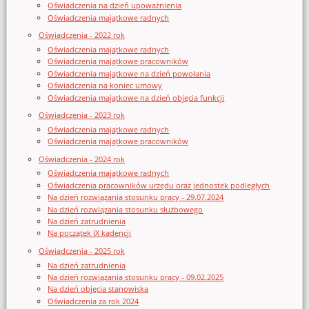
Oświadczenia na dzień upoważnienia
Oświadczenia majątkowe radnych
Oświadczenia - 2022 rok
Oświadczenia majątkowe radnych
Oświadczenia majątkowe pracowników
Oświadczenia majątkowe na dzień powołania
Oświadczenia na koniec umowy
Oświadczenia majątkowe na dzień objęcia funkcji
Oświadczenia - 2023 rok
Oświadczenia majątkowe radnych
Oświadczenia majątkowe pracowników
Oświadczenia - 2024 rok
Oświadczenia majątkowe radnych
Oświadczenia pracowników urzędu oraz jednostek podległych
Na dzień rozwiązania stosunku pracy - 29.07.2024
Na dzień rozwiązania stosunku służbowego
Na dzień zatrudnienia
Na początek IX kadencji
Oświadczenia - 2025 rok
Na dzień zatrudnienia
Na dzień rozwiązania stosunku pracy - 09.02.2025
Na dzień objęcia stanowiska
Oświadczenia za rok 2024