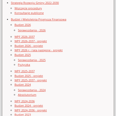
Strategia Rozwoju Gminy 2022-2030
Wszczęcie procedury
Konsultacje publiczne
Budżet i Wieloletnia Prognoza Finansowa
Budżet 2026
Sprawozdania - 2026
WPF 2026-2037
WPF 2026-2037 - projekt
Budżet 2026 - projekt
WPF 2026 r. i lata następne - projekt
Budżet 2025
Sprawozdania - 2025
Pożyczka
WPF 2025-2037
Budżet 2025 - projekt
WPF 2025-2037 - projekt
Budżet 2024
Sprawozdania - 2024
Absolutorium
WPF 2024-2036
Budżet 2024 - projekt
WPF 2024-2036 - projekt
Budżet 2023