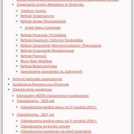
Organizacja Urzędu Miejskiego w Olsztynku
Telefony Urzędu
Referat Organizacyjny
Referat Spraw Obywatelskich
Urząd Stanu Cywilnego
Referat Finansów i Podatków
Referat Inwestycji i Ochrony Środowiska
Referat Gospodarki Nieruchomościami i Planowania
Referat Gospodarki Mieszkaniowej
Referat Promocji
Biuro Rady Miejskiej
Referat Bezpieczeństwa
Samodzielne stanowisko ds. kadrowych
Gminne jednostki organizacyjne
Spółdzielnia Energetyczna Olsztynek
Oświadczenia majątkowe
Edytowalny WZÓR oświadczenia majątkowego
Oświadczenia - 2020 rok
Oświadczenia według stanu na 31 grudnia 2019 r.
Oświadczenia - 2021 rok
Oświadczenia według stanu na 31 grudnia 2020 r.
Oświadczenia na koniec umowy
Oświadczenia majątkowe na dzień powołania