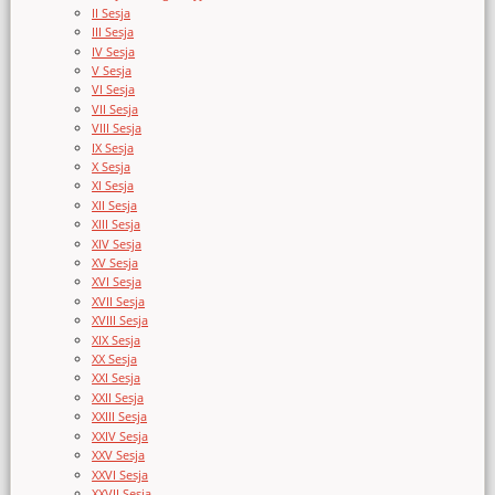
II Sesja
III Sesja
IV Sesja
V Sesja
VI Sesja
VII Sesja
VIII Sesja
IX Sesja
X Sesja
XI Sesja
XII Sesja
XIII Sesja
XIV Sesja
XV Sesja
XVI Sesja
XVII Sesja
XVIII Sesja
XIX Sesja
XX Sesja
XXI Sesja
XXII Sesja
XXIII Sesja
XXIV Sesja
XXV Sesja
XXVI Sesja
XXVII Sesja