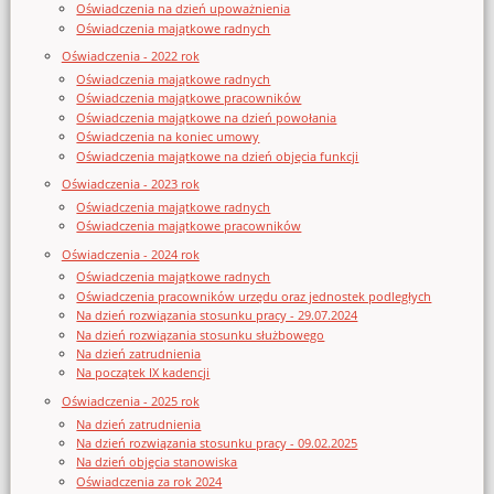
Oświadczenia na dzień upoważnienia
Oświadczenia majątkowe radnych
Oświadczenia - 2022 rok
Oświadczenia majątkowe radnych
Oświadczenia majątkowe pracowników
Oświadczenia majątkowe na dzień powołania
Oświadczenia na koniec umowy
Oświadczenia majątkowe na dzień objęcia funkcji
Oświadczenia - 2023 rok
Oświadczenia majątkowe radnych
Oświadczenia majątkowe pracowników
Oświadczenia - 2024 rok
Oświadczenia majątkowe radnych
Oświadczenia pracowników urzędu oraz jednostek podległych
Na dzień rozwiązania stosunku pracy - 29.07.2024
Na dzień rozwiązania stosunku służbowego
Na dzień zatrudnienia
Na początek IX kadencji
Oświadczenia - 2025 rok
Na dzień zatrudnienia
Na dzień rozwiązania stosunku pracy - 09.02.2025
Na dzień objęcia stanowiska
Oświadczenia za rok 2024