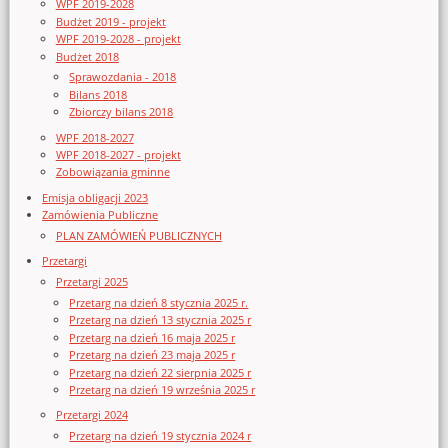
WPF 2019-2028
Budżet 2019 - projekt
WPF 2019-2028 - projekt
Budżet 2018
Sprawozdania - 2018
Bilans 2018
Zbiorczy bilans 2018
WPF 2018-2027
WPF 2018-2027 - projekt
Zobowiązania gminne
Emisja obligacji 2023
Zamówienia Publiczne
PLAN ZAMÓWIEŃ PUBLICZNYCH
Przetargi
Przetargi 2025
Przetarg na dzień 8 stycznia 2025 r.
Przetarg na dzień 13 stycznia 2025 r
Przetarg na dzień 16 maja 2025 r
Przetarg na dzień 23 maja 2025 r
Przetarg na dzień 22 sierpnia 2025 r
Przetarg na dzień 19 września 2025 r
Przetargi 2024
Przetarg na dzień 19 stycznia 2024 r