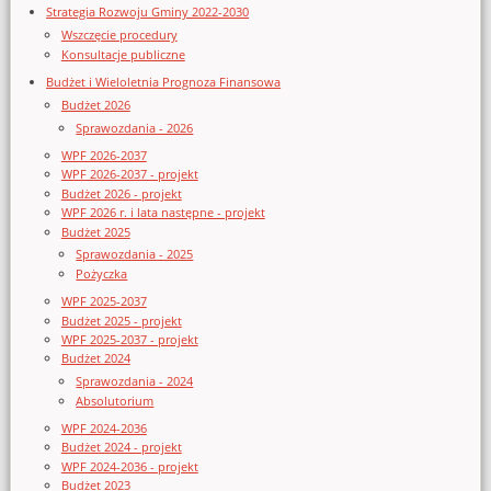
Strategia Rozwoju Gminy 2022-2030
Wszczęcie procedury
Konsultacje publiczne
Budżet i Wieloletnia Prognoza Finansowa
Budżet 2026
Sprawozdania - 2026
WPF 2026-2037
WPF 2026-2037 - projekt
Budżet 2026 - projekt
WPF 2026 r. i lata następne - projekt
Budżet 2025
Sprawozdania - 2025
Pożyczka
WPF 2025-2037
Budżet 2025 - projekt
WPF 2025-2037 - projekt
Budżet 2024
Sprawozdania - 2024
Absolutorium
WPF 2024-2036
Budżet 2024 - projekt
WPF 2024-2036 - projekt
Budżet 2023