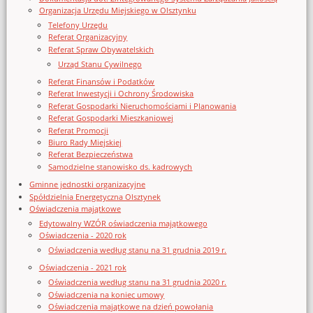
Organizacja Urzędu Miejskiego w Olsztynku
Telefony Urzędu
Referat Organizacyjny
Referat Spraw Obywatelskich
Urząd Stanu Cywilnego
Referat Finansów i Podatków
Referat Inwestycji i Ochrony Środowiska
Referat Gospodarki Nieruchomościami i Planowania
Referat Gospodarki Mieszkaniowej
Referat Promocji
Biuro Rady Miejskiej
Referat Bezpieczeństwa
Samodzielne stanowisko ds. kadrowych
Gminne jednostki organizacyjne
Spółdzielnia Energetyczna Olsztynek
Oświadczenia majątkowe
Edytowalny WZÓR oświadczenia majątkowego
Oświadczenia - 2020 rok
Oświadczenia według stanu na 31 grudnia 2019 r.
Oświadczenia - 2021 rok
Oświadczenia według stanu na 31 grudnia 2020 r.
Oświadczenia na koniec umowy
Oświadczenia majątkowe na dzień powołania