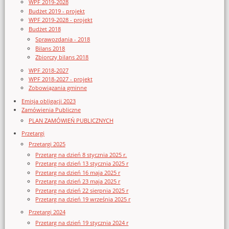
WPF 2019-2028
Budżet 2019 - projekt
WPF 2019-2028 - projekt
Budżet 2018
Sprawozdania - 2018
Bilans 2018
Zbiorczy bilans 2018
WPF 2018-2027
WPF 2018-2027 - projekt
Zobowiązania gminne
Emisja obligacji 2023
Zamówienia Publiczne
PLAN ZAMÓWIEŃ PUBLICZNYCH
Przetargi
Przetargi 2025
Przetarg na dzień 8 stycznia 2025 r.
Przetarg na dzień 13 stycznia 2025 r
Przetarg na dzień 16 maja 2025 r
Przetarg na dzień 23 maja 2025 r
Przetarg na dzień 22 sierpnia 2025 r
Przetarg na dzień 19 września 2025 r
Przetargi 2024
Przetarg na dzień 19 stycznia 2024 r