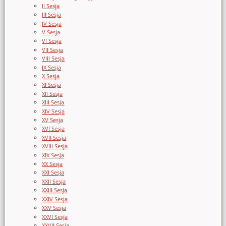
II Sesja
III Sesja
IV Sesja
V Sesja
VI Sesja
VII Sesja
VIII Sesja
IX Sesja
X Sesja
XI Sesja
XII Sesja
XIII Sesja
XIV Sesja
XV Sesja
XVI Sesja
XVII Sesja
XVIII Sesja
XIX Sesja
XX Sesja
XXI Sesja
XXII Sesja
XXIII Sesja
XXIV Sesja
XXV Sesja
XXVI Sesja
XXVII Sesja