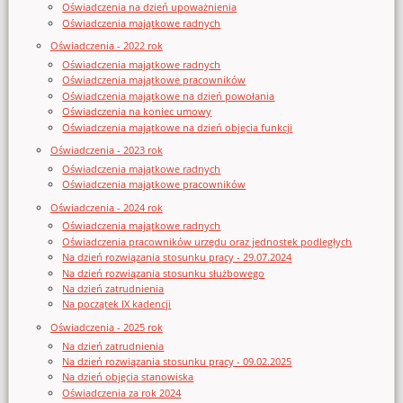
Oświadczenia na dzień upoważnienia
Oświadczenia majątkowe radnych
Oświadczenia - 2022 rok
Oświadczenia majątkowe radnych
Oświadczenia majątkowe pracowników
Oświadczenia majątkowe na dzień powołania
Oświadczenia na koniec umowy
Oświadczenia majątkowe na dzień objęcia funkcji
Oświadczenia - 2023 rok
Oświadczenia majątkowe radnych
Oświadczenia majątkowe pracowników
Oświadczenia - 2024 rok
Oświadczenia majątkowe radnych
Oświadczenia pracowników urzędu oraz jednostek podległych
Na dzień rozwiązania stosunku pracy - 29.07.2024
Na dzień rozwiązania stosunku służbowego
Na dzień zatrudnienia
Na początek IX kadencji
Oświadczenia - 2025 rok
Na dzień zatrudnienia
Na dzień rozwiązania stosunku pracy - 09.02.2025
Na dzień objęcia stanowiska
Oświadczenia za rok 2024