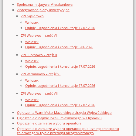
Społeczna Inicjatywa Mieszkaniowa
Zintegrowane plany inwestycyjne
ZPI Gąsiorowo
Wniosek
Opinie, uzgodnienia i konsultacje 17.07.2026
ZPI Waplewo – część VI
Wniosek
Opinie, uzgodnienia i konsultacje 5.06.2026
ZPI Łutynowo – część II
Wniosek
Opinie, uzgodnienia i konsultacje 17.07.2026
ZPI Witramowo – część VI
Wniosek
Opinie, uzgodnienia i konsultacje 17.07.2026
ZPI Waplewo – część VII
Wniosek
Opinie, uzgodnienia i konsultacje 17.07.2026
Ogłoszenia Warmińsko-Mazurskiego Urzędu Wojewódzkiego
Ogłoszenie o najmie lokalu mieszkalnego w Elgnówku
Ogłoszenie o zamiarze wyboru operatora
Ogłoszenie o zamiarze wyboru operatora publicznego transportu
zbiorowego w trybie przetargu nieograniczonego