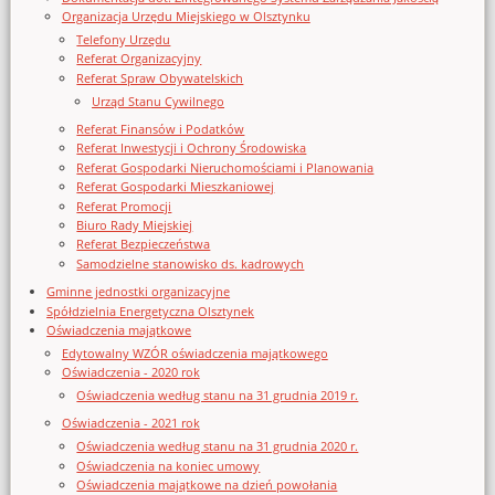
Organizacja Urzędu Miejskiego w Olsztynku
Telefony Urzędu
Referat Organizacyjny
Referat Spraw Obywatelskich
Urząd Stanu Cywilnego
Referat Finansów i Podatków
Referat Inwestycji i Ochrony Środowiska
Referat Gospodarki Nieruchomościami i Planowania
Referat Gospodarki Mieszkaniowej
Referat Promocji
Biuro Rady Miejskiej
Referat Bezpieczeństwa
Samodzielne stanowisko ds. kadrowych
Gminne jednostki organizacyjne
Spółdzielnia Energetyczna Olsztynek
Oświadczenia majątkowe
Edytowalny WZÓR oświadczenia majątkowego
Oświadczenia - 2020 rok
Oświadczenia według stanu na 31 grudnia 2019 r.
Oświadczenia - 2021 rok
Oświadczenia według stanu na 31 grudnia 2020 r.
Oświadczenia na koniec umowy
Oświadczenia majątkowe na dzień powołania