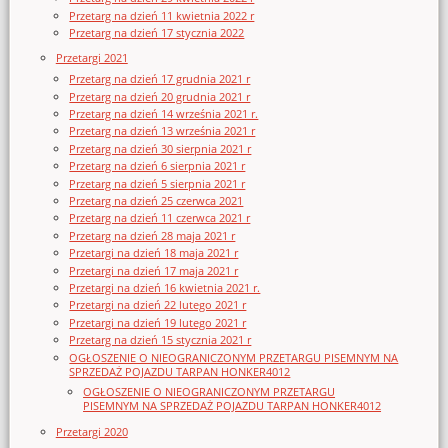
Przetarg na dzień 11 kwietnia 2022 r
Przetarg na dzień 17 stycznia 2022
Przetargi 2021
Przetarg na dzień 17 grudnia 2021 r
Przetarg na dzień 20 grudnia 2021 r
Przetarg na dzień 14 września 2021 r.
Przetarg na dzień 13 września 2021 r
Przetarg na dzień 30 sierpnia 2021 r
Przetarg na dzień 6 sierpnia 2021 r
Przetarg na dzień 5 sierpnia 2021 r
Przetarg na dzień 25 czerwca 2021
Przetarg na dzień 11 czerwca 2021 r
Przetarg na dzień 28 maja 2021 r
Przetargi na dzień 18 maja 2021 r
Przetargi na dzień 17 maja 2021 r
Przetargi na dzień 16 kwietnia 2021 r.
Przetargi na dzień 22 lutego 2021 r
Przetargi na dzień 19 lutego 2021 r
Przetarg na dzień 15 stycznia 2021 r
OGŁOSZENIE O NIEOGRANICZONYM PRZETARGU PISEMNYM NA
SPRZEDAŻ POJAZDU TARPAN HONKER4012
OGŁOSZENIE O NIEOGRANICZONYM PRZETARGU
PISEMNYM NA SPRZEDAŻ POJAZDU TARPAN HONKER4012
Przetargi 2020