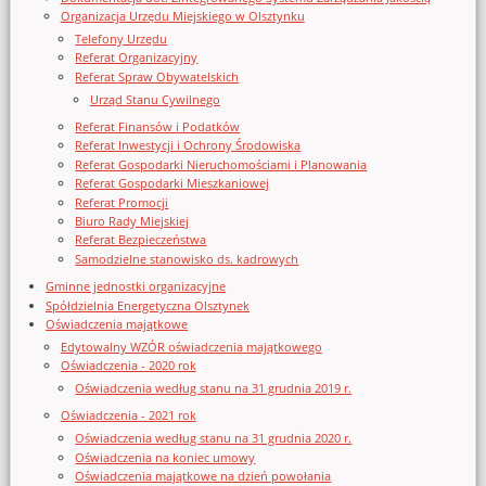
Organizacja Urzędu Miejskiego w Olsztynku
Telefony Urzędu
Referat Organizacyjny
Referat Spraw Obywatelskich
Urząd Stanu Cywilnego
Referat Finansów i Podatków
Referat Inwestycji i Ochrony Środowiska
Referat Gospodarki Nieruchomościami i Planowania
Referat Gospodarki Mieszkaniowej
Referat Promocji
Biuro Rady Miejskiej
Referat Bezpieczeństwa
Samodzielne stanowisko ds. kadrowych
Gminne jednostki organizacyjne
Spółdzielnia Energetyczna Olsztynek
Oświadczenia majątkowe
Edytowalny WZÓR oświadczenia majątkowego
Oświadczenia - 2020 rok
Oświadczenia według stanu na 31 grudnia 2019 r.
Oświadczenia - 2021 rok
Oświadczenia według stanu na 31 grudnia 2020 r.
Oświadczenia na koniec umowy
Oświadczenia majątkowe na dzień powołania