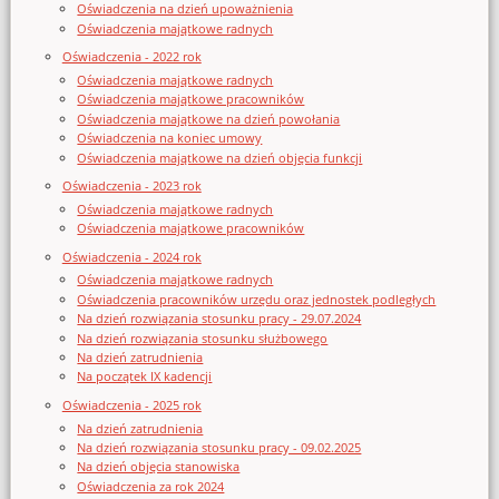
Oświadczenia na dzień upoważnienia
Oświadczenia majątkowe radnych
Oświadczenia - 2022 rok
Oświadczenia majątkowe radnych
Oświadczenia majątkowe pracowników
Oświadczenia majątkowe na dzień powołania
Oświadczenia na koniec umowy
Oświadczenia majątkowe na dzień objęcia funkcji
Oświadczenia - 2023 rok
Oświadczenia majątkowe radnych
Oświadczenia majątkowe pracowników
Oświadczenia - 2024 rok
Oświadczenia majątkowe radnych
Oświadczenia pracowników urzędu oraz jednostek podległych
Na dzień rozwiązania stosunku pracy - 29.07.2024
Na dzień rozwiązania stosunku służbowego
Na dzień zatrudnienia
Na początek IX kadencji
Oświadczenia - 2025 rok
Na dzień zatrudnienia
Na dzień rozwiązania stosunku pracy - 09.02.2025
Na dzień objęcia stanowiska
Oświadczenia za rok 2024