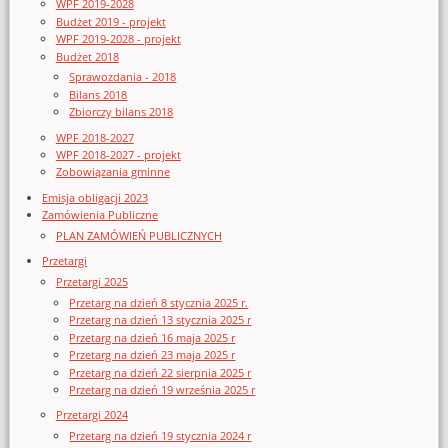
WPF 2019-2028
Budżet 2019 - projekt
WPF 2019-2028 - projekt
Budżet 2018
Sprawozdania - 2018
Bilans 2018
Zbiorczy bilans 2018
WPF 2018-2027
WPF 2018-2027 - projekt
Zobowiązania gminne
Emisja obligacji 2023
Zamówienia Publiczne
PLAN ZAMÓWIEŃ PUBLICZNYCH
Przetargi
Przetargi 2025
Przetarg na dzień 8 stycznia 2025 r.
Przetarg na dzień 13 stycznia 2025 r
Przetarg na dzień 16 maja 2025 r
Przetarg na dzień 23 maja 2025 r
Przetarg na dzień 22 sierpnia 2025 r
Przetarg na dzień 19 września 2025 r
Przetargi 2024
Przetarg na dzień 19 stycznia 2024 r