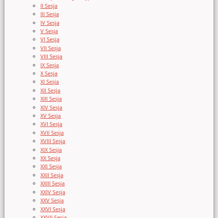
II Sesja
III Sesja
IV Sesja
V Sesja
VI Sesja
VII Sesja
VIII Sesja
IX Sesja
X Sesja
XI Sesja
XII Sesja
XIII Sesja
XIV Sesja
XV Sesja
XVI Sesja
XVII Sesja
XVIII Sesja
XIX Sesja
XX Sesja
XXI Sesja
XXII Sesja
XXIII Sesja
XXIV Sesja
XXV Sesja
XXVI Sesja
XXVII Sesja