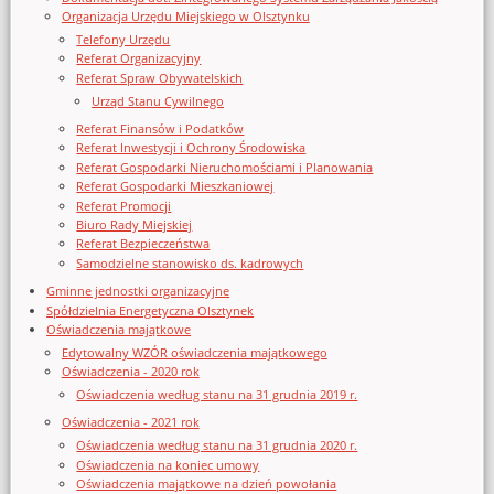
Organizacja Urzędu Miejskiego w Olsztynku
Telefony Urzędu
Referat Organizacyjny
Referat Spraw Obywatelskich
Urząd Stanu Cywilnego
Referat Finansów i Podatków
Referat Inwestycji i Ochrony Środowiska
Referat Gospodarki Nieruchomościami i Planowania
Referat Gospodarki Mieszkaniowej
Referat Promocji
Biuro Rady Miejskiej
Referat Bezpieczeństwa
Samodzielne stanowisko ds. kadrowych
Gminne jednostki organizacyjne
Spółdzielnia Energetyczna Olsztynek
Oświadczenia majątkowe
Edytowalny WZÓR oświadczenia majątkowego
Oświadczenia - 2020 rok
Oświadczenia według stanu na 31 grudnia 2019 r.
Oświadczenia - 2021 rok
Oświadczenia według stanu na 31 grudnia 2020 r.
Oświadczenia na koniec umowy
Oświadczenia majątkowe na dzień powołania