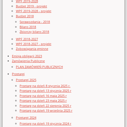
WPF 2019-2028
Budżet 2019 - projekt
WPF 2019-2028 - projekt
Budżet 2018
Sprawozdania - 2018
Bilans 2018
Zbiorczy bilans 2018
WPF 2018-2027
WPF 2018-2027 - projekt
Zobowiązania gminne
Emisja obligacji 2023
Zamówienia Publiczne
PLAN ZAMÓWIEŃ PUBLICZNYCH
Przetargi
Przetargi 2025
Przetarg na dzień 8 stycznia 2025 r.
Przetarg na dzień 13 stycznia 2025 r
Przetarg na dzień 16 maja 2025 r
Przetarg na dzień 23 maja 2025 r
Przetarg na dzień 22 sierpnia 2025 r
Przetarg na dzień 19 września 2025 r
Przetargi 2024
Przetarg na dzień 19 stycznia 2024 r