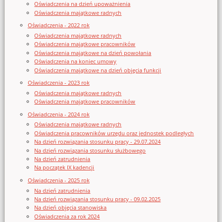
Oświadczenia na dzień upoważnienia
Oświadczenia majątkowe radnych
Oświadczenia - 2022 rok
Oświadczenia majątkowe radnych
Oświadczenia majątkowe pracowników
Oświadczenia majątkowe na dzień powołania
Oświadczenia na koniec umowy
Oświadczenia majątkowe na dzień objęcia funkcji
Oświadczenia - 2023 rok
Oświadczenia majątkowe radnych
Oświadczenia majątkowe pracowników
Oświadczenia - 2024 rok
Oświadczenia majątkowe radnych
Oświadczenia pracowników urzędu oraz jednostek podległych
Na dzień rozwiązania stosunku pracy - 29.07.2024
Na dzień rozwiązania stosunku służbowego
Na dzień zatrudnienia
Na początek IX kadencji
Oświadczenia - 2025 rok
Na dzień zatrudnienia
Na dzień rozwiązania stosunku pracy - 09.02.2025
Na dzień objęcia stanowiska
Oświadczenia za rok 2024