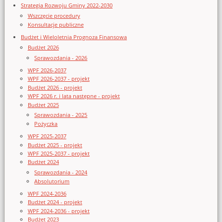
Strategia Rozwoju Gminy 2022-2030
Wszczęcie procedury
Konsultacje publiczne
Budżet i Wieloletnia Prognoza Finansowa
Budżet 2026
Sprawozdania - 2026
WPF 2026-2037
WPF 2026-2037 - projekt
Budżet 2026 - projekt
WPF 2026 r. i lata następne - projekt
Budżet 2025
Sprawozdania - 2025
Pożyczka
WPF 2025-2037
Budżet 2025 - projekt
WPF 2025-2037 - projekt
Budżet 2024
Sprawozdania - 2024
Absolutorium
WPF 2024-2036
Budżet 2024 - projekt
WPF 2024-2036 - projekt
Budżet 2023