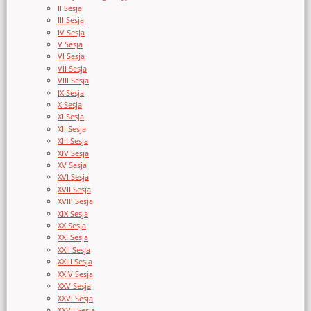
II Sesja
III Sesja
IV Sesja
V Sesja
VI Sesja
VII Sesja
VIII Sesja
IX Sesja
X Sesja
XI Sesja
XII Sesja
XIII Sesja
XIV Sesja
XV Sesja
XVI Sesja
XVII Sesja
XVIII Sesja
XIX Sesja
XX Sesja
XXI Sesja
XXII Sesja
XXIII Sesja
XXIV Sesja
XXV Sesja
XXVI Sesja
XXVII Sesja