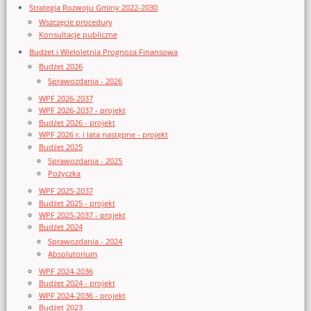
Strategia Rozwoju Gminy 2022-2030
Wszczęcie procedury
Konsultacje publiczne
Budżet i Wieloletnia Prognoza Finansowa
Budżet 2026
Sprawozdania - 2026
WPF 2026-2037
WPF 2026-2037 - projekt
Budżet 2026 - projekt
WPF 2026 r. i lata następne - projekt
Budżet 2025
Sprawozdania - 2025
Pożyczka
WPF 2025-2037
Budżet 2025 - projekt
WPF 2025-2037 - projekt
Budżet 2024
Sprawozdania - 2024
Absolutorium
WPF 2024-2036
Budżet 2024 - projekt
WPF 2024-2036 - projekt
Budżet 2023