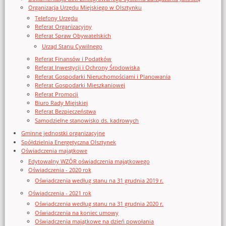
Organizacja Urzędu Miejskiego w Olsztynku
Telefony Urzędu
Referat Organizacyjny
Referat Spraw Obywatelskich
Urząd Stanu Cywilnego
Referat Finansów i Podatków
Referat Inwestycji i Ochrony Środowiska
Referat Gospodarki Nieruchomościami i Planowania
Referat Gospodarki Mieszkaniowej
Referat Promocji
Biuro Rady Miejskiej
Referat Bezpieczeństwa
Samodzielne stanowisko ds. kadrowych
Gminne jednostki organizacyjne
Spółdzielnia Energetyczna Olsztynek
Oświadczenia majątkowe
Edytowalny WZÓR oświadczenia majątkowego
Oświadczenia - 2020 rok
Oświadczenia według stanu na 31 grudnia 2019 r.
Oświadczenia - 2021 rok
Oświadczenia według stanu na 31 grudnia 2020 r.
Oświadczenia na koniec umowy
Oświadczenia majątkowe na dzień powołania