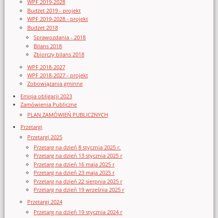
WPF 2019-2028
Budżet 2019 - projekt
WPF 2019-2028 - projekt
Budżet 2018
Sprawozdania - 2018
Bilans 2018
Zbiorczy bilans 2018
WPF 2018-2027
WPF 2018-2027 - projekt
Zobowiązania gminne
Emisja obligacji 2023
Zamówienia Publiczne
PLAN ZAMÓWIEŃ PUBLICZNYCH
Przetargi
Przetargi 2025
Przetarg na dzień 8 stycznia 2025 r.
Przetarg na dzień 13 stycznia 2025 r
Przetarg na dzień 16 maja 2025 r
Przetarg na dzień 23 maja 2025 r
Przetarg na dzień 22 sierpnia 2025 r
Przetarg na dzień 19 września 2025 r
Przetargi 2024
Przetarg na dzień 19 stycznia 2024 r