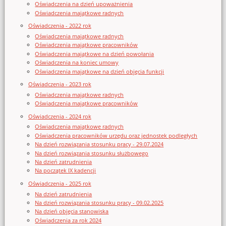
Oświadczenia na dzień upoważnienia
Oświadczenia majątkowe radnych
Oświadczenia - 2022 rok
Oświadczenia majątkowe radnych
Oświadczenia majątkowe pracowników
Oświadczenia majątkowe na dzień powołania
Oświadczenia na koniec umowy
Oświadczenia majątkowe na dzień objęcia funkcji
Oświadczenia - 2023 rok
Oświadczenia majątkowe radnych
Oświadczenia majątkowe pracowników
Oświadczenia - 2024 rok
Oświadczenia majątkowe radnych
Oświadczenia pracowników urzędu oraz jednostek podległych
Na dzień rozwiązania stosunku pracy - 29.07.2024
Na dzień rozwiązania stosunku służbowego
Na dzień zatrudnienia
Na początek IX kadencji
Oświadczenia - 2025 rok
Na dzień zatrudnienia
Na dzień rozwiązania stosunku pracy - 09.02.2025
Na dzień objęcia stanowiska
Oświadczenia za rok 2024