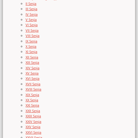
II Sesja
III Sesja
IV Sesja
V Sesja
VI Sesja
VII Sesja
VIII Sesja
IX Sesja
X Sesja
XI Sesja
XII Sesja
XIII Sesja
XIV Sesja
XV Sesja
XVI Sesja
XVII Sesja
XVIII Sesja
XIX Sesja
XX Sesja
XXI Sesja
XXII Sesja
XXIII Sesja
XXIV Sesja
XXV Sesja
XXVI Sesja
XXVII Sesja