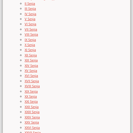
II Sesja
III Sesja
IV Sesja
V Sesja
VI Sesja
VII Sesja
VIII Sesja
IX Sesja
X Sesja
XI Sesja
XII Sesja
XIII Sesja
XIV Sesja
XV Sesja
XVI Sesja
XVII Sesja
XVIII Sesja
XIX Sesja
XX Sesja
XXI Sesja
XXII Sesja
XXIII Sesja
XXIV Sesja
XXV Sesja
XXVI Sesja
XXVII Sesja