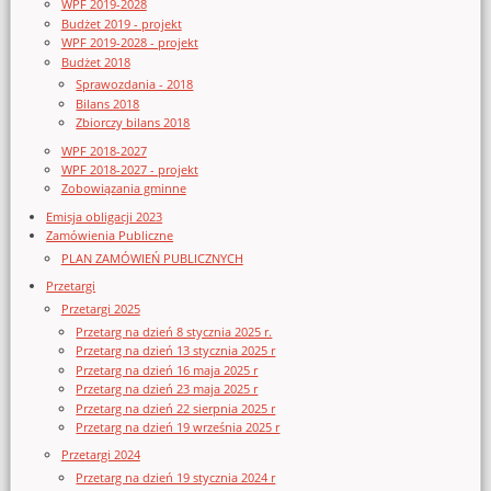
WPF 2019-2028
Budżet 2019 - projekt
WPF 2019-2028 - projekt
Budżet 2018
Sprawozdania - 2018
Bilans 2018
Zbiorczy bilans 2018
WPF 2018-2027
WPF 2018-2027 - projekt
Zobowiązania gminne
Emisja obligacji 2023
Zamówienia Publiczne
PLAN ZAMÓWIEŃ PUBLICZNYCH
Przetargi
Przetargi 2025
Przetarg na dzień 8 stycznia 2025 r.
Przetarg na dzień 13 stycznia 2025 r
Przetarg na dzień 16 maja 2025 r
Przetarg na dzień 23 maja 2025 r
Przetarg na dzień 22 sierpnia 2025 r
Przetarg na dzień 19 września 2025 r
Przetargi 2024
Przetarg na dzień 19 stycznia 2024 r