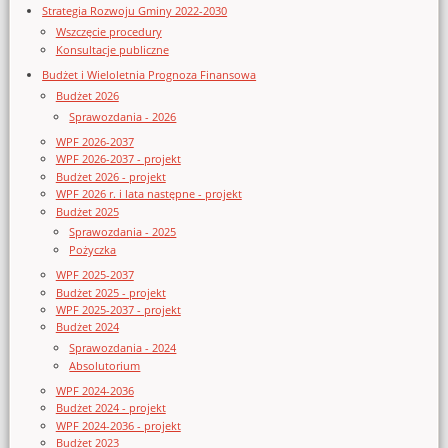
Strategia Rozwoju Gminy 2022-2030
Wszczęcie procedury
Konsultacje publiczne
Budżet i Wieloletnia Prognoza Finansowa
Budżet 2026
Sprawozdania - 2026
WPF 2026-2037
WPF 2026-2037 - projekt
Budżet 2026 - projekt
WPF 2026 r. i lata następne - projekt
Budżet 2025
Sprawozdania - 2025
Pożyczka
WPF 2025-2037
Budżet 2025 - projekt
WPF 2025-2037 - projekt
Budżet 2024
Sprawozdania - 2024
Absolutorium
WPF 2024-2036
Budżet 2024 - projekt
WPF 2024-2036 - projekt
Budżet 2023