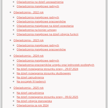
Oświadczenia na dzień upoważnienia
Oświadczenia majątkowe radnych
Oświadczenia - 2022 rok
Oświadczenia majątkowe radnych
Oświadczenia majątkowe pracowników
Oświadczenia majątkowe na dzień powołania
Oświadczenia na koniec umowy
Oświadczenia majątkowe na dzień objęcia funkcji
Oświadczenia - 2023 rok
Oświadczenia majątkowe radnych
Oświadczenia majątkowe pracowników
Oświadczenia - 2024 rok
Oświadczenia majątkowe radnych
Oświadczenia pracowników urzędu oraz jednostek podległych
Na dzień rozwiązania stosunku pracy - 29.07.2024
Na dzień rozwiązania stosunku służbowego
Na dzień zatrudnienia
Na początek IX kadencji
Oświadczenia - 2025 rok
Na dzień zatrudnienia
Na dzień rozwiązania stosunku pracy - 09.02.2025
Na dzień objęcia stanowiska
Oświadczenia za rok 2024