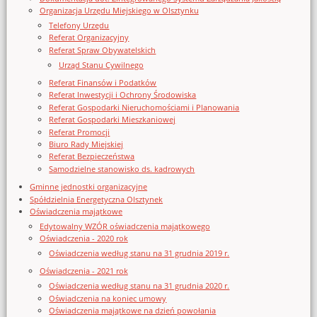
Organizacja Urzędu Miejskiego w Olsztynku
Telefony Urzędu
Referat Organizacyjny
Referat Spraw Obywatelskich
Urząd Stanu Cywilnego
Referat Finansów i Podatków
Referat Inwestycji i Ochrony Środowiska
Referat Gospodarki Nieruchomościami i Planowania
Referat Gospodarki Mieszkaniowej
Referat Promocji
Biuro Rady Miejskiej
Referat Bezpieczeństwa
Samodzielne stanowisko ds. kadrowych
Gminne jednostki organizacyjne
Spółdzielnia Energetyczna Olsztynek
Oświadczenia majątkowe
Edytowalny WZÓR oświadczenia majątkowego
Oświadczenia - 2020 rok
Oświadczenia według stanu na 31 grudnia 2019 r.
Oświadczenia - 2021 rok
Oświadczenia według stanu na 31 grudnia 2020 r.
Oświadczenia na koniec umowy
Oświadczenia majątkowe na dzień powołania