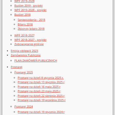
WPF 2019-2028
Budżet 2019 - projekt
WPF 2019-2028 - projekt
Budżet 2018
Sprawozdania - 2018
Bilans 2018
Zbiorczy bilans 2018
WPF 2018-2027
WPF 2018-2027 - projekt
Zobowiązania gminne
Emisja obligacji 2023
Zamówienia Publiczne
PLAN ZAMÓWIEŃ PUBLICZNYCH
Przetargi
Przetargi 2025
Przetarg na dzień 8 stycznia 2025 r.
Przetarg na dzień 13 stycznia 2025 r
Przetarg na dzień 16 maja 2025 r
Przetarg na dzień 23 maja 2025 r
Przetarg na dzień 22 sierpnia 2025 r
Przetarg na dzień 19 września 2025 r
Przetargi 2024
Przetarg na dzień 19 stycznia 2024 r