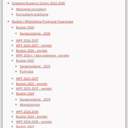
Strategia Rozwoju Gminy 2022-2030
Wszczęcie procedury
Konsultacje publiczne
Budżet i Wieloletnia Prognoza Finansowa
Budżet 2026
Sprawozdania - 2026
WPF 2026-2037
WPF 2026-2037 - projekt
Budżet 2026 - projekt
WPF 2026 r. i lata następne - projekt
Budżet 2025
Sprawozdania - 2025
Pożyczka
WPF 2025-2037
Budżet 2025 - projekt
WPF 2025-2037 - projekt
Budżet 2024
Sprawozdania - 2024
Absolutorium
WPF 2024-2036
Budżet 2024 - projekt
WPF 2024-2036 - projekt
Budżet 2023