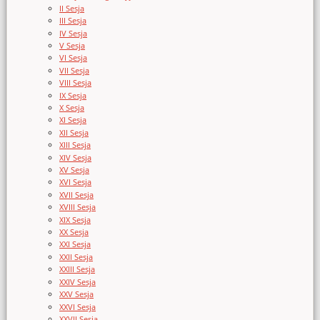
II Sesja
III Sesja
IV Sesja
V Sesja
VI Sesja
VII Sesja
VIII Sesja
IX Sesja
X Sesja
XI Sesja
XII Sesja
XIII Sesja
XIV Sesja
XV Sesja
XVI Sesja
XVII Sesja
XVIII Sesja
XIX Sesja
XX Sesja
XXI Sesja
XXII Sesja
XXIII Sesja
XXIV Sesja
XXV Sesja
XXVI Sesja
XXVII Sesja