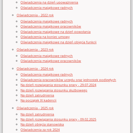
Oświadczenia na dzień upoważnienia
Oświadczenia majątkowe radnych
Oświadczenia - 2022 rok
Oświadczenia majątkowe radnych
Oświadczenia majątkowe pracowników
Oświadczenia majątkowe na dzień powołania
Oświadczenia na koniec umowy
Oświadczenia majątkowe na dzień objęcia funkcji
Oświadczenia - 2023 rok
Oświadczenia majątkowe radnych
Oświadczenia majątkowe pracowników
Oświadczenia - 2024 rok
Oświadczenia majątkowe radnych
Oświadczenia pracowników urzędu oraz jednostek podległych
Na dzień rozwiązania stosunku pracy - 29.07.2024
Na dzień rozwiązania stosunku służbowego
Na dzień zatrudnienia
Na początek IX kadencji
Oświadczenia - 2025 rok
Na dzień zatrudnienia
Na dzień rozwiązania stosunku pracy - 09.02.2025
Na dzień objęcia stanowiska
Oświadczenia za rok 2024