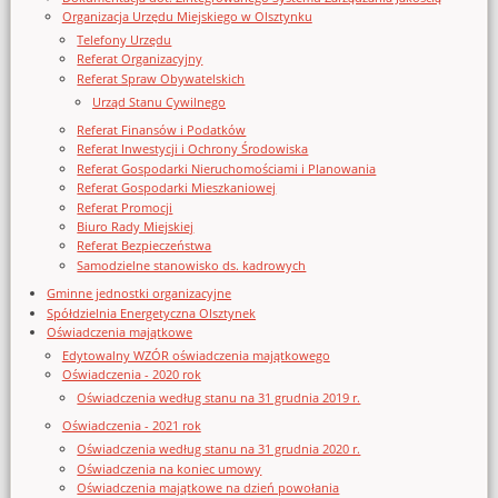
Organizacja Urzędu Miejskiego w Olsztynku
Telefony Urzędu
Referat Organizacyjny
Referat Spraw Obywatelskich
Urząd Stanu Cywilnego
Referat Finansów i Podatków
Referat Inwestycji i Ochrony Środowiska
Referat Gospodarki Nieruchomościami i Planowania
Referat Gospodarki Mieszkaniowej
Referat Promocji
Biuro Rady Miejskiej
Referat Bezpieczeństwa
Samodzielne stanowisko ds. kadrowych
Gminne jednostki organizacyjne
Spółdzielnia Energetyczna Olsztynek
Oświadczenia majątkowe
Edytowalny WZÓR oświadczenia majątkowego
Oświadczenia - 2020 rok
Oświadczenia według stanu na 31 grudnia 2019 r.
Oświadczenia - 2021 rok
Oświadczenia według stanu na 31 grudnia 2020 r.
Oświadczenia na koniec umowy
Oświadczenia majątkowe na dzień powołania