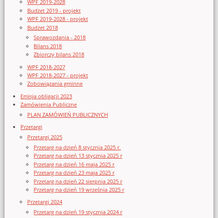
WPF 2019-2028
Budżet 2019 - projekt
WPF 2019-2028 - projekt
Budżet 2018
Sprawozdania - 2018
Bilans 2018
Zbiorczy bilans 2018
WPF 2018-2027
WPF 2018-2027 - projekt
Zobowiązania gminne
Emisja obligacji 2023
Zamówienia Publiczne
PLAN ZAMÓWIEŃ PUBLICZNYCH
Przetargi
Przetargi 2025
Przetarg na dzień 8 stycznia 2025 r.
Przetarg na dzień 13 stycznia 2025 r
Przetarg na dzień 16 maja 2025 r
Przetarg na dzień 23 maja 2025 r
Przetarg na dzień 22 sierpnia 2025 r
Przetarg na dzień 19 września 2025 r
Przetargi 2024
Przetarg na dzień 19 stycznia 2024 r