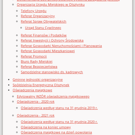
Organizacja Urzędu Miejskiego w Olsztynku
Telefony Urzędu
Referat Organizacyjny
Referat Spraw Obywatelskich
Urząd Stanu Cywilnego
Referat Finansów i Podatków
Referat Inwestycji i Ochrony Środowiska
Referat Gospodarki Nieruchomościami i Planowania
Referat Gospodarki Mieszkaniowej
Referat Promocji
Biuro Rady Miejskiej
Referat Bezpieczeństwa
Samodzielne stanowisko ds. kadrowych
Gminne jednostki organizacyjne
Spółdzielnia Energetyczna Olsztynek
Oświadczenia majątkowe
Edytowalny WZÓR oświadczenia majątkowego
Oświadczenia - 2020 rok
Oświadczenia według stanu na 31 grudnia 2019 r.
Oświadczenia - 2021 rok
Oświadczenia według stanu na 31 grudnia 2020 r.
Oświadczenia na koniec umowy
Oświadczenia majątkowe na dzień powołania