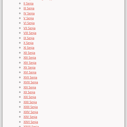
II Sesja
III Sesja
IV Sesja
V Sesja
VI Sesja
VII Sesja
VIII Sesja
IX Sesja
X Sesja
XI Sesja
XII Sesja
XIII Sesja
XIV Sesja
XV Sesja
XVI Sesja
XVII Sesja
XVIII Sesja
XIX Sesja
XX Sesja
XXI Sesja
XXII Sesja
XXIII Sesja
XXIV Sesja
XXV Sesja
XXVI Sesja
XXVII Sesja