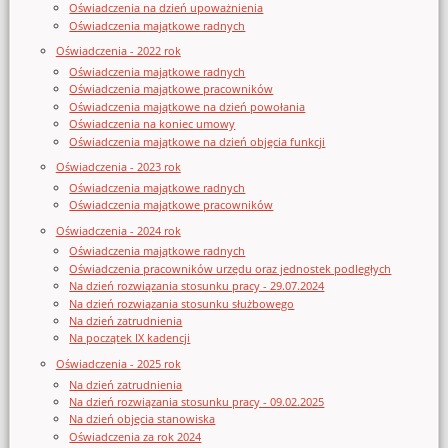
Oświadczenia na dzień upoważnienia
Oświadczenia majątkowe radnych
Oświadczenia - 2022 rok
Oświadczenia majątkowe radnych
Oświadczenia majątkowe pracowników
Oświadczenia majątkowe na dzień powołania
Oświadczenia na koniec umowy
Oświadczenia majątkowe na dzień objęcia funkcji
Oświadczenia - 2023 rok
Oświadczenia majątkowe radnych
Oświadczenia majątkowe pracowników
Oświadczenia - 2024 rok
Oświadczenia majątkowe radnych
Oświadczenia pracowników urzędu oraz jednostek podległych
Na dzień rozwiązania stosunku pracy - 29.07.2024
Na dzień rozwiązania stosunku służbowego
Na dzień zatrudnienia
Na początek IX kadencji
Oświadczenia - 2025 rok
Na dzień zatrudnienia
Na dzień rozwiązania stosunku pracy - 09.02.2025
Na dzień objęcia stanowiska
Oświadczenia za rok 2024