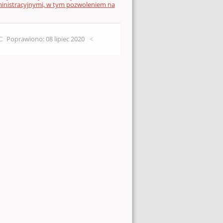
ministracyjnymi, w tym pozwoleniem na
Poprawiono: 08 lipiec 2020