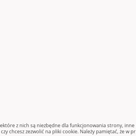
iektóre z nich są niezbędne dla funkcjonowania strony, inn
zy chcesz zezwolić na pliki cookie. Należy pamiętać, że w p