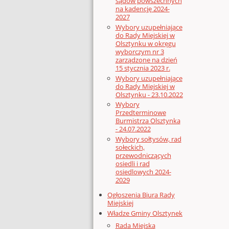
sądów powszechnych
na kadencję 2024-
2027
Wybory uzupełniające
do Rady Miejskiej w
Olsztynku w okręgu
wyborczym nr 3
zarządzone na dzień
15 stycznia 2023 r.
Wybory uzupełniające
do Rady Miejskiej w
Olsztynku - 23.10.2022
Wybory
Przedterminowe
Burmistrza Olsztynka
- 24.07.2022
Wybory sołtysów, rad
sołeckich,
przewodniczących
osiedli i rad
osiedlowych 2024-
2029
Ogłoszenia Biura Rady
Miejskiej
Władze Gminy Olsztynek
Rada Miejska