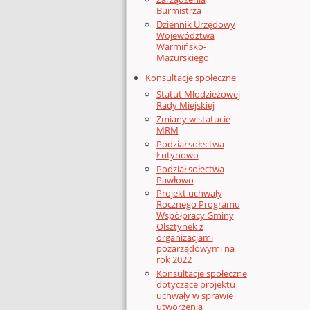
Burmistrza
Dziennik Urzędowy
Województwa
Warmińsko-
Mazurskiego
Konsultacje społeczne
Statut Młodzieżowej
Rady Miejskiej
Zmiany w statucie
MRM
Podział sołectwa
Łutynowo
Podział sołectwa
Pawłowo
Projekt uchwały
Rocznego Programu
Współpracy Gminy
Olsztynek z
organizacjami
pozarządowymi na
rok 2022
Konsultacje społeczne
dotyczące projektu
uchwały w sprawie
utworzenia