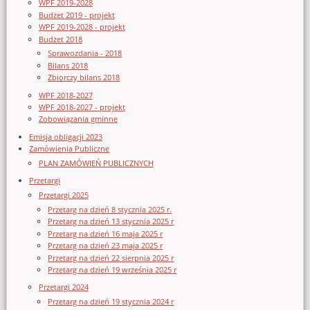
WPF 2019-2028
Budżet 2019 - projekt
WPF 2019-2028 - projekt
Budżet 2018
Sprawozdania - 2018
Bilans 2018
Zbiorczy bilans 2018
WPF 2018-2027
WPF 2018-2027 - projekt
Zobowiązania gminne
Emisja obligacji 2023
Zamówienia Publiczne
PLAN ZAMÓWIEŃ PUBLICZNYCH
Przetargi
Przetargi 2025
Przetarg na dzień 8 stycznia 2025 r.
Przetarg na dzień 13 stycznia 2025 r
Przetarg na dzień 16 maja 2025 r
Przetarg na dzień 23 maja 2025 r
Przetarg na dzień 22 sierpnia 2025 r
Przetarg na dzień 19 września 2025 r
Przetargi 2024
Przetarg na dzień 19 stycznia 2024 r