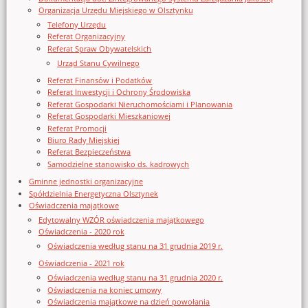
Organizacja Urzędu Miejskiego w Olsztynku
Telefony Urzędu
Referat Organizacyjny
Referat Spraw Obywatelskich
Urząd Stanu Cywilnego
Referat Finansów i Podatków
Referat Inwestycji i Ochrony Środowiska
Referat Gospodarki Nieruchomościami i Planowania
Referat Gospodarki Mieszkaniowej
Referat Promocji
Biuro Rady Miejskiej
Referat Bezpieczeństwa
Samodzielne stanowisko ds. kadrowych
Gminne jednostki organizacyjne
Spółdzielnia Energetyczna Olsztynek
Oświadczenia majątkowe
Edytowalny WZÓR oświadczenia majątkowego
Oświadczenia - 2020 rok
Oświadczenia według stanu na 31 grudnia 2019 r.
Oświadczenia - 2021 rok
Oświadczenia według stanu na 31 grudnia 2020 r.
Oświadczenia na koniec umowy
Oświadczenia majątkowe na dzień powołania