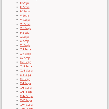
II Sesja
III Sesja
IV Sesja
V Sesja
VI Sesja
VII Sesja
VIII Sesja
IX Sesja
X Sesja
XI Sesja
XII Sesja
XIII Sesja
XIV Sesja
XV Sesja
XVI Sesja
XVII Sesja
XVIII Sesja
XIX Sesja
XX Sesja
XXI Sesja
XXII Sesja
XXIII Sesja
XXIV Sesja
XXV Sesja
XXVI Sesja
XXVII Sesja