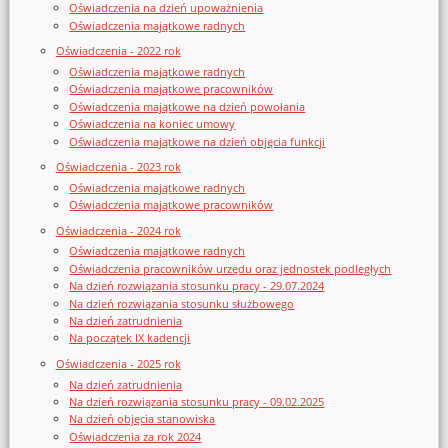
Oświadczenia na dzień upoważnienia
Oświadczenia majątkowe radnych
Oświadczenia - 2022 rok
Oświadczenia majątkowe radnych
Oświadczenia majątkowe pracowników
Oświadczenia majątkowe na dzień powołania
Oświadczenia na koniec umowy
Oświadczenia majątkowe na dzień objęcia funkcji
Oświadczenia - 2023 rok
Oświadczenia majątkowe radnych
Oświadczenia majątkowe pracowników
Oświadczenia - 2024 rok
Oświadczenia majątkowe radnych
Oświadczenia pracowników urzędu oraz jednostek podległych
Na dzień rozwiązania stosunku pracy - 29.07.2024
Na dzień rozwiązania stosunku służbowego
Na dzień zatrudnienia
Na początek IX kadencji
Oświadczenia - 2025 rok
Na dzień zatrudnienia
Na dzień rozwiązania stosunku pracy - 09.02.2025
Na dzień objęcia stanowiska
Oświadczenia za rok 2024