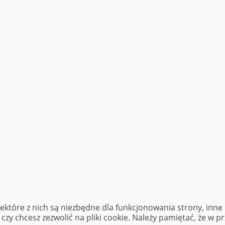
iektóre z nich są niezbędne dla funkcjonowania strony, inn
zy chcesz zezwolić na pliki cookie. Należy pamiętać, że w p