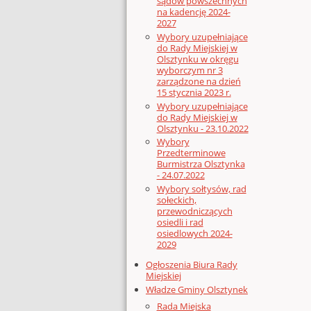
sądów powszechnych
na kadencję 2024-
2027
Wybory uzupełniające
do Rady Miejskiej w
Olsztynku w okręgu
wyborczym nr 3
zarządzone na dzień
15 stycznia 2023 r.
Wybory uzupełniające
do Rady Miejskiej w
Olsztynku - 23.10.2022
Wybory
Przedterminowe
Burmistrza Olsztynka
- 24.07.2022
Wybory sołtysów, rad
sołeckich,
przewodniczących
osiedli i rad
osiedlowych 2024-
2029
Ogłoszenia Biura Rady
Miejskiej
Władze Gminy Olsztynek
Rada Miejska