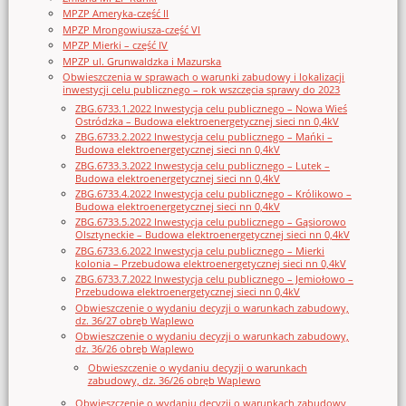
MPZP Ameryka-część II
MPZP Mrongowiusza-część VI
MPZP Mierki – część IV
MPZP ul. Grunwaldzka i Mazurska
Obwieszczenia w sprawach o warunki zabudowy i lokalizacji
inwestycji celu publicznego – rok wszczęcia sprawy do 2023
ZBG.6733.1.2022 Inwestycja celu publicznego – Nowa Wieś
Ostródzka – Budowa elektroenergetycznej sieci nn 0,4kV
ZBG.6733.2.2022 Inwestycja celu publicznego – Mańki –
Budowa elektroenergetycznej sieci nn 0,4kV
ZBG.6733.3.2022 Inwestycja celu publicznego – Lutek –
Budowa elektroenergetycznej sieci nn 0,4kV
ZBG.6733.4.2022 Inwestycja celu publicznego – Królikowo –
Budowa elektroenergetycznej sieci nn 0,4kV
ZBG.6733.5.2022 Inwestycja celu publicznego – Gąsiorowo
Olsztyneckie – Budowa elektroenergetycznej sieci nn 0,4kV
ZBG.6733.6.2022 Inwestycja celu publicznego – Mierki
kolonia – Przebudowa elektroenergetycznej sieci nn 0,4kV
ZBG.6733.7.2022 Inwestycja celu publicznego – Jemiołowo –
Przebudowa elektroenergetycznej sieci nn 0,4kV
Obwieszczenie o wydaniu decyzji o warunkach zabudowy,
dz. 36/27 obręb Waplewo
Obwieszczenie o wydaniu decyzji o warunkach zabudowy,
dz. 36/26 obręb Waplewo
Obwieszczenie o wydaniu decyzji o warunkach
zabudowy, dz. 36/26 obręb Waplewo
Obwieszczenie o wydaniu decyzji o warunkach zabudowy,