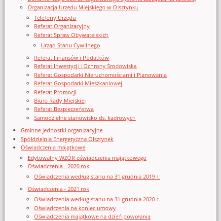
Organizacja Urzędu Miejskiego w Olsztynku
Telefony Urzędu
Referat Organizacyjny
Referat Spraw Obywatelskich
Urząd Stanu Cywilnego
Referat Finansów i Podatków
Referat Inwestycji i Ochrony Środowiska
Referat Gospodarki Nieruchomościami i Planowania
Referat Gospodarki Mieszkaniowej
Referat Promocji
Biuro Rady Miejskiej
Referat Bezpieczeństwa
Samodzielne stanowisko ds. kadrowych
Gminne jednostki organizacyjne
Spółdzielnia Energetyczna Olsztynek
Oświadczenia majątkowe
Edytowalny WZÓR oświadczenia majątkowego
Oświadczenia - 2020 rok
Oświadczenia według stanu na 31 grudnia 2019 r.
Oświadczenia - 2021 rok
Oświadczenia według stanu na 31 grudnia 2020 r.
Oświadczenia na koniec umowy
Oświadczenia majątkowe na dzień powołania