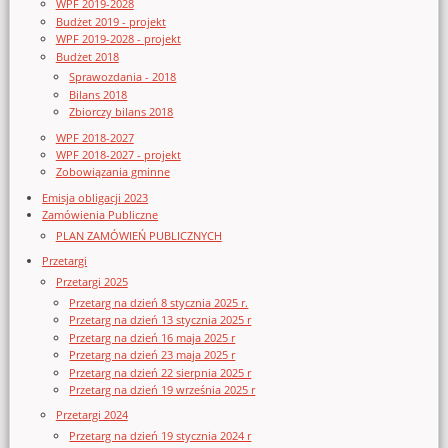
WPF 2019-2028
Budżet 2019 - projekt
WPF 2019-2028 - projekt
Budżet 2018
Sprawozdania - 2018
Bilans 2018
Zbiorczy bilans 2018
WPF 2018-2027
WPF 2018-2027 - projekt
Zobowiązania gminne
Emisja obligacji 2023
Zamówienia Publiczne
PLAN ZAMÓWIEŃ PUBLICZNYCH
Przetargi
Przetargi 2025
Przetarg na dzień 8 stycznia 2025 r.
Przetarg na dzień 13 stycznia 2025 r
Przetarg na dzień 16 maja 2025 r
Przetarg na dzień 23 maja 2025 r
Przetarg na dzień 22 sierpnia 2025 r
Przetarg na dzień 19 września 2025 r
Przetargi 2024
Przetarg na dzień 19 stycznia 2024 r