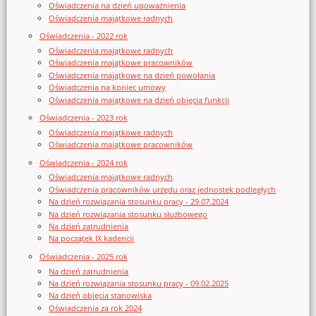
Oświadczenia na dzień upoważnienia
Oświadczenia majątkowe radnych
Oświadczenia - 2022 rok
Oświadczenia majątkowe radnych
Oświadczenia majątkowe pracowników
Oświadczenia majątkowe na dzień powołania
Oświadczenia na koniec umowy
Oświadczenia majątkowe na dzień objęcia funkcji
Oświadczenia - 2023 rok
Oświadczenia majątkowe radnych
Oświadczenia majątkowe pracowników
Oświadczenia - 2024 rok
Oświadczenia majątkowe radnych
Oświadczenia pracowników urzędu oraz jednostek podległych
Na dzień rozwiązania stosunku pracy - 29.07.2024
Na dzień rozwiązania stosunku służbowego
Na dzień zatrudnienia
Na początek IX kadencji
Oświadczenia - 2025 rok
Na dzień zatrudnienia
Na dzień rozwiązania stosunku pracy - 09.02.2025
Na dzień objęcia stanowiska
Oświadczenia za rok 2024