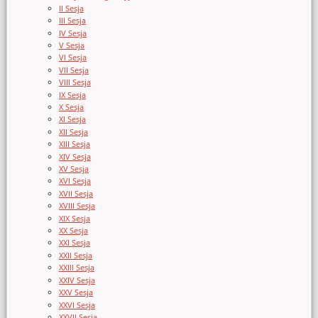
II Sesja
III Sesja
IV Sesja
V Sesja
VI Sesja
VII Sesja
VIII Sesja
IX Sesja
X Sesja
XI Sesja
XII Sesja
XIII Sesja
XIV Sesja
XV Sesja
XVI Sesja
XVII Sesja
XVIII Sesja
XIX Sesja
XX Sesja
XXI Sesja
XXII Sesja
XXIII Sesja
XXIV Sesja
XXV Sesja
XXVI Sesja
XXVII Sesja