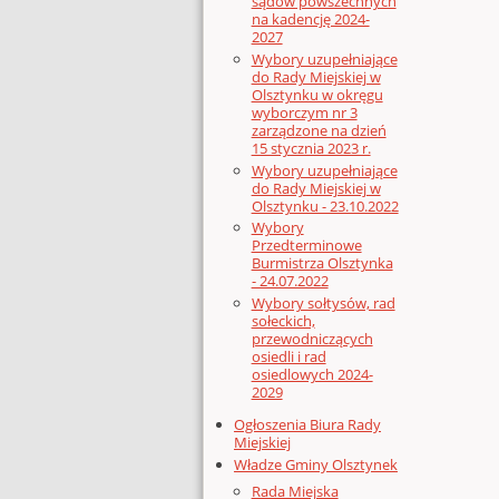
sądów powszechnych
na kadencję 2024-
2027
Wybory uzupełniające
do Rady Miejskiej w
Olsztynku w okręgu
wyborczym nr 3
zarządzone na dzień
15 stycznia 2023 r.
Wybory uzupełniające
do Rady Miejskiej w
Olsztynku - 23.10.2022
Wybory
Przedterminowe
Burmistrza Olsztynka
- 24.07.2022
Wybory sołtysów, rad
sołeckich,
przewodniczących
osiedli i rad
osiedlowych 2024-
2029
Ogłoszenia Biura Rady
Miejskiej
Władze Gminy Olsztynek
Rada Miejska