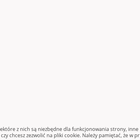
iektóre z nich są niezbędne dla funkcjonowania strony, inn
zy chcesz zezwolić na pliki cookie. Należy pamiętać, że w p