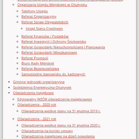
Organizacja Urzędu Miejskiego w Olsztynku
Telefony Urzędu
Referat Organizacyjny
Referat Spraw Obywatelskich
Urząd Stanu Cywilnego
Referat Finansów i Podatków
Referat Inwestycji i Ochrony Środowiska
Referat Gospodarki Nieruchomościami i Planowania
Referat Gospodarki Mieszkaniowej
Referat Promocji
Biuro Rady Miejskiej
Referat Bezpieczeństwa
Samodzielne stanowisko ds. kadrowych
Gminne jednostki organizacyjne
Spółdzielnia Energetyczna Olsztynek
Oświadczenia majątkowe
Edytowalny WZÓR oświadczenia majątkowego
Oświadczenia - 2020 rok
Oświadczenia według stanu na 31 grudnia 2019 r.
Oświadczenia - 2021 rok
Oświadczenia według stanu na 31 grudnia 2020 r.
Oświadczenia na koniec umowy
Oświadczenia majątkowe na dzień powołania