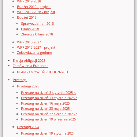
WPF 2019-2028
Budżet 2019 - projekt
WPF 2019-2028 - projekt
Budżet 2018
Sprawozdania - 2018
Bilans 2018
Zbiorczy bilans 2018
WPF 2018-2027
WPF 2018-2027 - projekt
Zobowiązania gminne
Emisja obligacji 2023
Zamówienia Publiczne
PLAN ZAMÓWIEŃ PUBLICZNYCH
Przetargi
Przetargi 2025
Przetarg na dzień 8 stycznia 2025 r.
Przetarg na dzień 13 stycznia 2025 r
Przetarg na dzień 16 maja 2025 r
Przetarg na dzień 23 maja 2025 r
Przetarg na dzień 22 sierpnia 2025 r
Przetarg na dzień 19 września 2025 r
Przetargi 2024
Przetarg na dzień 19 stycznia 2024 r