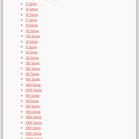
II Sesja
III Sesja
IV Sesja
V Sesja
VI Sesja
VII Sesja
VIII Sesja
IX Sesja
X Sesja
XI Sesja
XII Sesja
XIII Sesja
XIV Sesja
XV Sesja
XVI Sesja
XVII Sesja
XVIII Sesja
XIX Sesja
XX Sesja
XXI Sesja
XXII Sesja
XXIII Sesja
XXIV Sesja
XXV Sesja
XXVI Sesja
XXVII Sesja