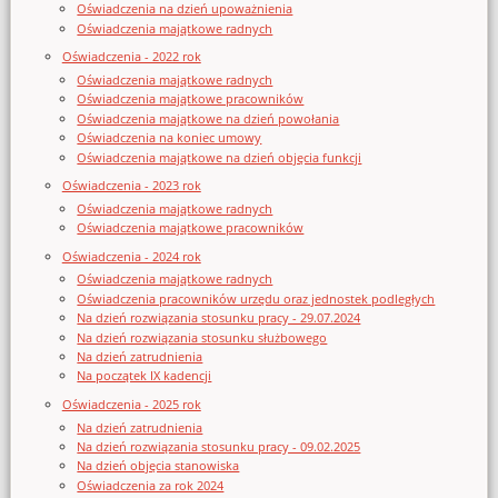
Oświadczenia na dzień upoważnienia
Oświadczenia majątkowe radnych
Oświadczenia - 2022 rok
Oświadczenia majątkowe radnych
Oświadczenia majątkowe pracowników
Oświadczenia majątkowe na dzień powołania
Oświadczenia na koniec umowy
Oświadczenia majątkowe na dzień objęcia funkcji
Oświadczenia - 2023 rok
Oświadczenia majątkowe radnych
Oświadczenia majątkowe pracowników
Oświadczenia - 2024 rok
Oświadczenia majątkowe radnych
Oświadczenia pracowników urzędu oraz jednostek podległych
Na dzień rozwiązania stosunku pracy - 29.07.2024
Na dzień rozwiązania stosunku służbowego
Na dzień zatrudnienia
Na początek IX kadencji
Oświadczenia - 2025 rok
Na dzień zatrudnienia
Na dzień rozwiązania stosunku pracy - 09.02.2025
Na dzień objęcia stanowiska
Oświadczenia za rok 2024