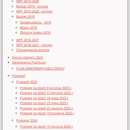
WPF 2019-2028
Budżet 2019 - projekt
WPF 2019-2028 - projekt
Budżet 2018
Sprawozdania - 2018
Bilans 2018
Zbiorczy bilans 2018
WPF 2018-2027
WPF 2018-2027 - projekt
Zobowiązania gminne
Emisja obligacji 2023
Zamówienia Publiczne
PLAN ZAMÓWIEŃ PUBLICZNYCH
Przetargi
Przetargi 2025
Przetarg na dzień 8 stycznia 2025 r.
Przetarg na dzień 13 stycznia 2025 r
Przetarg na dzień 16 maja 2025 r
Przetarg na dzień 23 maja 2025 r
Przetarg na dzień 22 sierpnia 2025 r
Przetarg na dzień 19 września 2025 r
Przetargi 2024
Przetarg na dzień 19 stycznia 2024 r