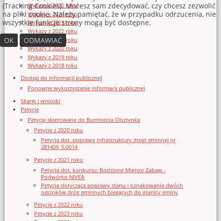
(Tracking Cookies). Możesz sam zdecydować, czy chcesz zezwolić
Wykazy z 2025 roku
na pliki cookie. Należy pamiętać, że w przypadku odrzucenia, nie
Wykazy z 2024 roku
wszystkie funkcje strony mogą być dostępne.
Wykazy z 2023 roku
Wykazy z 2022 roku
OK
ODMAWIAĆ
Wykazy z 2021 roku
Wykazy z 2020 roku
Wykazy z 2019 roku
Wykazy z 2018 roku
Dostęp do informacji publicznej
Ponowne wykorzystanie informacji publicznej
Skargi i wnioski
Petycje
Petycje skierowane do Burmistrza Olsztynka
Petycje z 2020 roku
Petycja dot. poprawy infrastruktury drogi gminnej nr
281409_5.0014
Petycje z 2021 roku
Petycja dot. konkursu: Rodzinne Miejsce Zabaw -
Podwórko NIVEA
Petycja dotycząca poprawy stanu i oznakowania dwóch
odcinków dróg gminnych biegących do granicy gminy
Petycje z 2022 roku
Petycje z 2023 roku