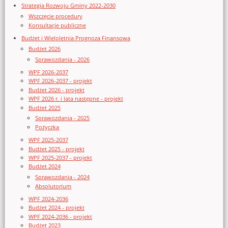
Strategia Rozwoju Gminy 2022-2030
Wszczęcie procedury
Konsultacje publiczne
Budżet i Wieloletnia Prognoza Finansowa
Budżet 2026
Sprawozdania - 2026
WPF 2026-2037
WPF 2026-2037 - projekt
Budżet 2026 - projekt
WPF 2026 r. i lata następne - projekt
Budżet 2025
Sprawozdania - 2025
Pożyczka
WPF 2025-2037
Budżet 2025 - projekt
WPF 2025-2037 - projekt
Budżet 2024
Sprawozdania - 2024
Absolutorium
WPF 2024-2036
Budżet 2024 - projekt
WPF 2024-2036 - projekt
Budżet 2023