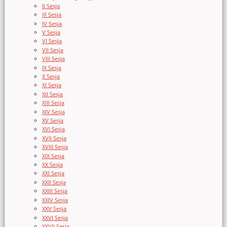
II Sesja
III Sesja
IV Sesja
V Sesja
VI Sesja
VII Sesja
VIII Sesja
IX Sesja
X Sesja
XI Sesja
XII Sesja
XIII Sesja
XIV Sesja
XV Sesja
XVI Sesja
XVII Sesja
XVIII Sesja
XIX Sesja
XX Sesja
XXI Sesja
XXII Sesja
XXIII Sesja
XXIV Sesja
XXV Sesja
XXVI Sesja
XXVII Sesja