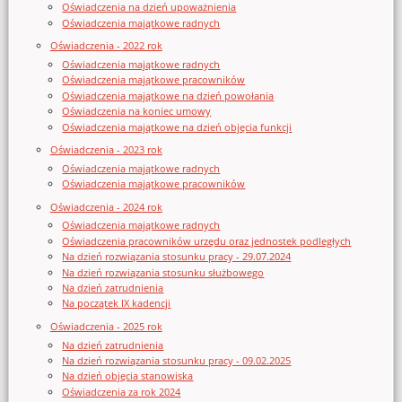
Oświadczenia na dzień upoważnienia
Oświadczenia majątkowe radnych
Oświadczenia - 2022 rok
Oświadczenia majątkowe radnych
Oświadczenia majątkowe pracowników
Oświadczenia majątkowe na dzień powołania
Oświadczenia na koniec umowy
Oświadczenia majątkowe na dzień objęcia funkcji
Oświadczenia - 2023 rok
Oświadczenia majątkowe radnych
Oświadczenia majątkowe pracowników
Oświadczenia - 2024 rok
Oświadczenia majątkowe radnych
Oświadczenia pracowników urzędu oraz jednostek podległych
Na dzień rozwiązania stosunku pracy - 29.07.2024
Na dzień rozwiązania stosunku służbowego
Na dzień zatrudnienia
Na początek IX kadencji
Oświadczenia - 2025 rok
Na dzień zatrudnienia
Na dzień rozwiązania stosunku pracy - 09.02.2025
Na dzień objęcia stanowiska
Oświadczenia za rok 2024