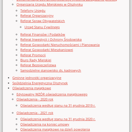
Organizacja Urzędu Miejskiego w Olsztynku
Telefony Urzędu
Referat Organizacyjny
Referat Spraw Obywatelskich
Urząd Stanu Cywilnego
Referat Finansów i Podatków
Referat Inwestycji i Ochrony Środowiska
Referat Gospodarki Nieruchomościami i Planowania
Referat Gospodarki Mieszkaniowej
Referat Promocji
Biuro Rady Miejskiej
Referat Bezpieczeństwa
Samodzielne stanowisko ds. kadrowych
Gminne jednostki organizacyjne
Spółdzielnia Energetyczna Olsztynek
Oświadczenia majątkowe
Edytowalny WZÓR oświadczenia majątkowego
Oświadczenia - 2020 rok
Oświadczenia według stanu na 31 grudnia 2019 r.
Oświadczenia - 2021 rok
Oświadczenia według stanu na 31 grudnia 2020 r.
Oświadczenia na koniec umowy
Oświadczenia majątkowe na dzień powołania