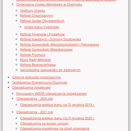
Organizacja Urzędu Miejskiego w Olsztynku
Telefony Urzędu
Referat Organizacyjny
Referat Spraw Obywatelskich
Urząd Stanu Cywilnego
Referat Finansów i Podatków
Referat Inwestycji i Ochrony Środowiska
Referat Gospodarki Nieruchomościami i Planowania
Referat Gospodarki Mieszkaniowej
Referat Promocji
Biuro Rady Miejskiej
Referat Bezpieczeństwa
Samodzielne stanowisko ds. kadrowych
Gminne jednostki organizacyjne
Spółdzielnia Energetyczna Olsztynek
Oświadczenia majątkowe
Edytowalny WZÓR oświadczenia majątkowego
Oświadczenia - 2020 rok
Oświadczenia według stanu na 31 grudnia 2019 r.
Oświadczenia - 2021 rok
Oświadczenia według stanu na 31 grudnia 2020 r.
Oświadczenia na koniec umowy
Oświadczenia majątkowe na dzień powołania