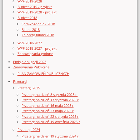
WPF 2019-2028
Budżet 2019 - projekt
WPF 2019-2028 - projekt
Budżet 2018
Sprawozdania - 2018
Bilans 2018
Zbiorczy bilans 2018
WPF 2018-2027
WPF 2018-2027 - projekt
Zobowiązania gminne
Emisja obligacji 2023
Zamówienia Publiczne
PLAN ZAMÓWIEŃ PUBLICZNYCH
Przetargi
Przetargi 2025
Przetarg na dzień 8 stycznia 2025 r.
Przetarg na dzień 13 stycznia 2025 r
Przetarg na dzień 16 maja 2025 r
Przetarg na dzień 23 maja 2025 r
Przetarg na dzień 22 sierpnia 2025 r
Przetarg na dzień 19 września 2025 r
Przetargi 2024
Przetarg na dzień 19 stycznia 2024 r