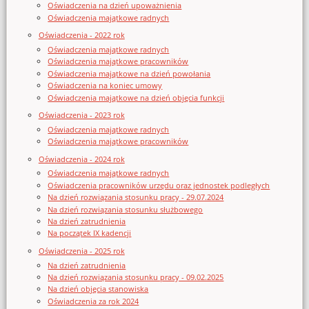
Oświadczenia na dzień upoważnienia
Oświadczenia majątkowe radnych
Oświadczenia - 2022 rok
Oświadczenia majątkowe radnych
Oświadczenia majątkowe pracowników
Oświadczenia majątkowe na dzień powołania
Oświadczenia na koniec umowy
Oświadczenia majątkowe na dzień objęcia funkcji
Oświadczenia - 2023 rok
Oświadczenia majątkowe radnych
Oświadczenia majątkowe pracowników
Oświadczenia - 2024 rok
Oświadczenia majątkowe radnych
Oświadczenia pracowników urzędu oraz jednostek podległych
Na dzień rozwiązania stosunku pracy - 29.07.2024
Na dzień rozwiązania stosunku służbowego
Na dzień zatrudnienia
Na początek IX kadencji
Oświadczenia - 2025 rok
Na dzień zatrudnienia
Na dzień rozwiązania stosunku pracy - 09.02.2025
Na dzień objęcia stanowiska
Oświadczenia za rok 2024