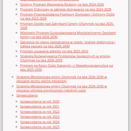
Gminny Program Wspierania Rodziny na lata 2024-2026
Program Osłonowy w zakresie dożywiania na lata 2024-2028
Program Przeciwdziałania Przemocy Domowej i Ochrony Osób
na lata 2023-2028
Program Opieki nad Zabytkami Gminy Olsztynek na lata 2025-
2028
Wieloletni Program Gospodarowania Mieszkaniowym Zasobem
Gminy na lata 2026-2030
Założenia do planu zaopatrzenia w ciepło, energię elektryczna i
paliwa gazowe na lata 2026-2040
Program usuwania azbestu na lata 2025-2032
Strategia Rozwiązywania Problemów Społecznych w gminie
Olsztynek na lata 2026-2035
Program na Rzecz Osób Starszych i z Niepełnosprawnością na
lata 2025-2030
Strategia Młodzieżowa gminy Olsztynek na lata 2026-2030 w
obszarze sportu wśród młodzieży
Strategia Młodzieżowa gminy Olsztynek na lata 2026-2030 w
obszarze zdrowia psychicznego młodych osób
Sprawozdania
Sprawozdania za rok 2020
Sprawozdania za rok 2021
Sprawozdania za rok 2022
Sprawozdania za rok 2023
Sprawozdania za rok 2024
Sprawozdania za rok 2025