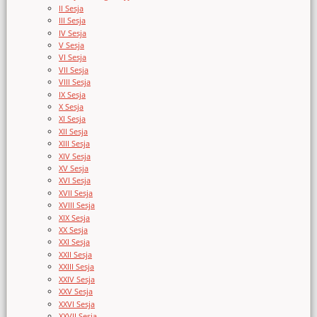
II Sesja
III Sesja
IV Sesja
V Sesja
VI Sesja
VII Sesja
VIII Sesja
IX Sesja
X Sesja
XI Sesja
XII Sesja
XIII Sesja
XIV Sesja
XV Sesja
XVI Sesja
XVII Sesja
XVIII Sesja
XIX Sesja
XX Sesja
XXI Sesja
XXII Sesja
XXIII Sesja
XXIV Sesja
XXV Sesja
XXVI Sesja
XXVII Sesja