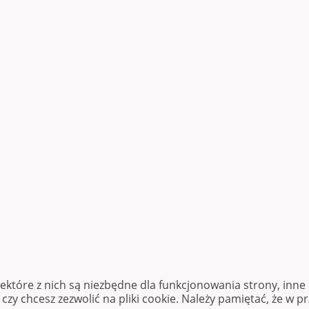
iektóre z nich są niezbędne dla funkcjonowania strony, inn
zy chcesz zezwolić na pliki cookie. Należy pamiętać, że w p