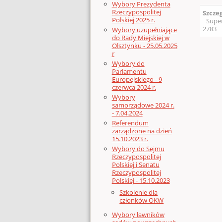
Wybory Prezydenta
Rzeczypospolitej
Szcze
Polskiej 2025 r.
Supe
2783
Wybory uzupełniające
do Rady Miejskiej w
Olsztynku - 25.05.2025
r
Wybory do
Parlamentu
Europejskiego - 9
czerwca 2024 r.
Wybory
samorządowe 2024 r.
- 7.04.2024
Referendum
zarządzone na dzień
15.10.2023 r.
Wybory do Sejmu
Rzeczypospolitej
Polskiej i Senatu
Rzeczypospolitej
Polskiej - 15.10.2023
Szkolenie dla
członków OKW
Wybory ławników