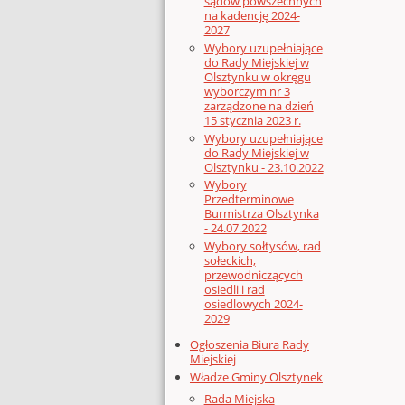
sądów powszechnych
na kadencję 2024-
2027
Wybory uzupełniające
do Rady Miejskiej w
Olsztynku w okręgu
wyborczym nr 3
zarządzone na dzień
15 stycznia 2023 r.
Wybory uzupełniające
do Rady Miejskiej w
Olsztynku - 23.10.2022
Wybory
Przedterminowe
Burmistrza Olsztynka
- 24.07.2022
Wybory sołtysów, rad
sołeckich,
przewodniczących
osiedli i rad
osiedlowych 2024-
2029
Ogłoszenia Biura Rady
Miejskiej
Władze Gminy Olsztynek
Rada Miejska