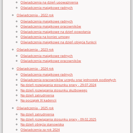
Oświadczenia na dzień upoważnienia
Oświadczenia majątkowe radnych
Oświadczenia - 2022 rok
Oświadczenia majątkowe radnych
Oświadczenia majątkowe pracowników
Oświadczenia majątkowe na dzień powołania
Oświadczenia na koniec umowy
Oświadczenia majątkowe na dzień objęcia funkcji
Oświadczenia - 2023 rok
Oświadczenia majątkowe radnych
Oświadczenia majątkowe pracowników
Oświadczenia - 2024 rok
Oświadczenia majątkowe radnych
Oświadczenia pracowników urzędu oraz jednostek podległych
Na dzień rozwiązania stosunku pracy - 29.07.2024
Na dzień rozwiązania stosunku służbowego
Na dzień zatrudnienia
Na początek IX kadencji
Oświadczenia - 2025 rok
Na dzień zatrudnienia
Na dzień rozwiązania stosunku pracy - 09.02.2025
Na dzień objęcia stanowiska
Oświadczenia za rok 2024