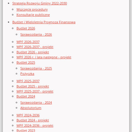
Strategia Rozwoju Gminy 2022-2030
Wszczęcie procedury
Konsultacje publiczne
Budżet i Wieloletnia Prognoza Finansowa
Budżet 2026
Sprawozdania - 2026
WPF 2026-2037
WPF 2026-2037 - projekt
Budżet 2026 - projekt
WPF 2026 r. i lata następne - projekt
Budżet 2025
Sprawozdania - 2025
Pożyczka
WPF 2025-2037
Budżet 2025 - projekt
WPF 2025-2037 - projekt
Budżet 2024
Sprawozdania - 2024
Absolutorium
WPF 2024-2036
Budżet 2024 - projekt
WPF 2024-2036 - projekt
Budżet 2023