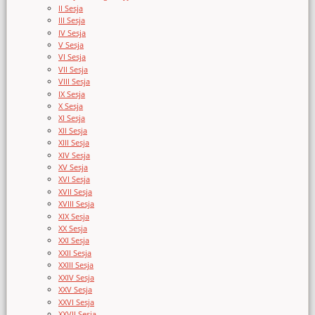
II Sesja
III Sesja
IV Sesja
V Sesja
VI Sesja
VII Sesja
VIII Sesja
IX Sesja
X Sesja
XI Sesja
XII Sesja
XIII Sesja
XIV Sesja
XV Sesja
XVI Sesja
XVII Sesja
XVIII Sesja
XIX Sesja
XX Sesja
XXI Sesja
XXII Sesja
XXIII Sesja
XXIV Sesja
XXV Sesja
XXVI Sesja
XXVII Sesja