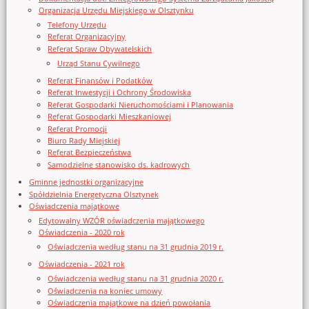
Organizacja Urzędu Miejskiego w Olsztynku
Telefony Urzędu
Referat Organizacyjny
Referat Spraw Obywatelskich
Urząd Stanu Cywilnego
Referat Finansów i Podatków
Referat Inwestycji i Ochrony Środowiska
Referat Gospodarki Nieruchomościami i Planowania
Referat Gospodarki Mieszkaniowej
Referat Promocji
Biuro Rady Miejskiej
Referat Bezpieczeństwa
Samodzielne stanowisko ds. kadrowych
Gminne jednostki organizacyjne
Spółdzielnia Energetyczna Olsztynek
Oświadczenia majątkowe
Edytowalny WZÓR oświadczenia majątkowego
Oświadczenia - 2020 rok
Oświadczenia według stanu na 31 grudnia 2019 r.
Oświadczenia - 2021 rok
Oświadczenia według stanu na 31 grudnia 2020 r.
Oświadczenia na koniec umowy
Oświadczenia majątkowe na dzień powołania