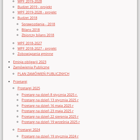
WPF 2019-2028
Budżet 2019 - projekt
WPF 2019-2028 - projekt
Budżet 2018
Sprawozdania - 2018
Bilans 2018
Zbiorczy bilans 2018
WPF 2018-2027
WPF 2018-2027 - projekt
Zobowiązania gminne
Emisja obligacji 2023
Zamówienia Publiczne
PLAN ZAMÓWIEŃ PUBLICZNYCH
Przetargi
Przetargi 2025
Przetarg na dzień 8 stycznia 2025 r.
Przetarg na dzień 13 stycznia 2025 r
Przetarg na dzień 16 maja 2025 r
Przetarg na dzień 23 maja 2025 r
Przetarg na dzień 22 sierpnia 2025 r
Przetarg na dzień 19 września 2025 r
Przetargi 2024
Przetarg na dzień 19 stycznia 2024 r