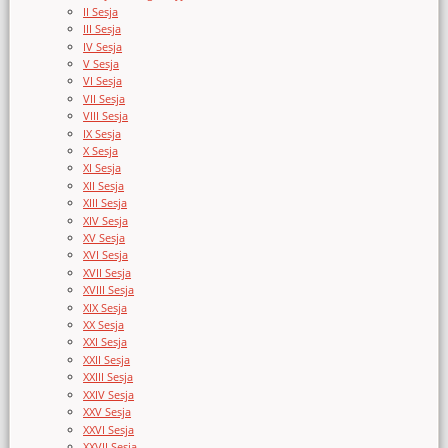
II Sesja
III Sesja
IV Sesja
V Sesja
VI Sesja
VII Sesja
VIII Sesja
IX Sesja
X Sesja
XI Sesja
XII Sesja
XIII Sesja
XIV Sesja
XV Sesja
XVI Sesja
XVII Sesja
XVIII Sesja
XIX Sesja
XX Sesja
XXI Sesja
XXII Sesja
XXIII Sesja
XXIV Sesja
XXV Sesja
XXVI Sesja
XXVII Sesja