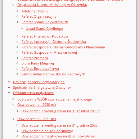
Organizacja Urzędu Miejskiego w Olsztynku
Telefony Urzędu
Referat Organizacyjny
Referat Spraw Obywatelskich
Urząd Stanu Cywilnego
Referat Finansów i Podatków
Referat Inwestycji i Ochrony Środowiska
Referat Gospodarki Nieruchomościami i Planowania
Referat Gospodarki Mieszkaniowej
Referat Promocji
Biuro Rady Miejskiej
Referat Bezpieczeństwa
Samodzielne stanowisko ds. kadrowych
Gminne jednostki organizacyjne
Spółdzielnia Energetyczna Olsztynek
Oświadczenia majątkowe
Edytowalny WZÓR oświadczenia majątkowego
Oświadczenia - 2020 rok
Oświadczenia według stanu na 31 grudnia 2019 r.
Oświadczenia - 2021 rok
Oświadczenia według stanu na 31 grudnia 2020 r.
Oświadczenia na koniec umowy
Oświadczenia majątkowe na dzień powołania