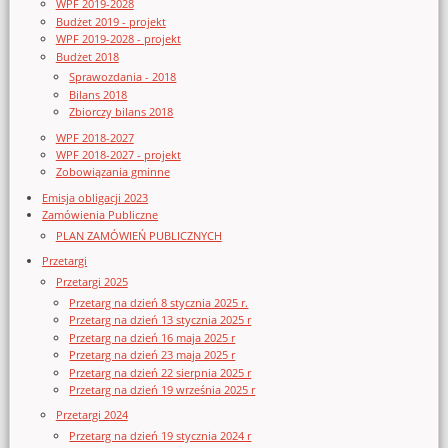
WPF 2019-2028
Budżet 2019 - projekt
WPF 2019-2028 - projekt
Budżet 2018
Sprawozdania - 2018
Bilans 2018
Zbiorczy bilans 2018
WPF 2018-2027
WPF 2018-2027 - projekt
Zobowiązania gminne
Emisja obligacji 2023
Zamówienia Publiczne
PLAN ZAMÓWIEŃ PUBLICZNYCH
Przetargi
Przetargi 2025
Przetarg na dzień 8 stycznia 2025 r.
Przetarg na dzień 13 stycznia 2025 r
Przetarg na dzień 16 maja 2025 r
Przetarg na dzień 23 maja 2025 r
Przetarg na dzień 22 sierpnia 2025 r
Przetarg na dzień 19 września 2025 r
Przetargi 2024
Przetarg na dzień 19 stycznia 2024 r