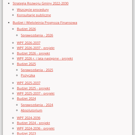
Strategia Rozwoju Gminy 2022-2030
Wszczęcie procedury
Konsultacje publiczne
Budżet i Wieloletnia Prognoza Finansowa
Budżet 2026
Sprawozdania - 2026
WPF 2026-2037
WPF 2026-2037 - projekt
Budżet 2026 - projekt
WPF 2026 r. i lata następne - projekt
Budżet 2025
Sprawozdania - 2025
Pożyczka
WPF 2025-2037
Budżet 2025 - projekt
WPF 2025-2037 - projekt
Budżet 2024
Sprawozdania - 2024
Absolutorium
WPF 2024-2036
Budżet 2024 - projekt
WPF 2024-2036 - projekt
Budżet 2023