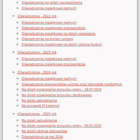
Oświadczenia na dzień upoważnienia
Oświadczenia majątkowe radnych
Oświadczenia - 2022 rok
Oświadczenia majątkowe radnych
Oświadczenia majątkowe pracowników
Oświadczenia majątkowe na dzień powołania
Oświadczenia na koniec umowy
Oświadczenia majątkowe na dzień objęcia funkcji
Oświadczenia - 2023 rok
Oświadczenia majątkowe radnych
Oświadczenia majątkowe pracowników
Oświadczenia - 2024 rok
Oświadczenia majątkowe radnych
Oświadczenia pracowników urzędu oraz jednostek podległych
Na dzień rozwiązania stosunku pracy - 29.07.2024
Na dzień rozwiązania stosunku służbowego
Na dzień zatrudnienia
Na początek IX kadencji
Oświadczenia - 2025 rok
Na dzień zatrudnienia
Na dzień rozwiązania stosunku pracy - 09.02.2025
Na dzień objęcia stanowiska
Oświadczenia za rok 2024