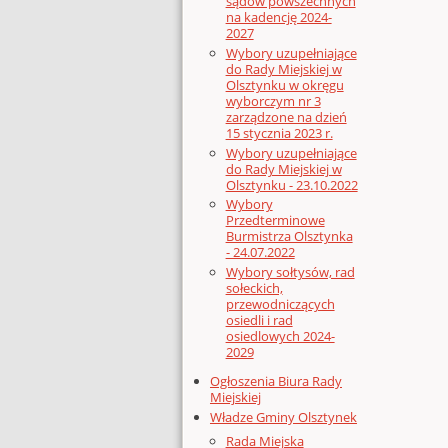
sądów powszechnych
na kadencję 2024-
2027
Wybory uzupełniające
do Rady Miejskiej w
Olsztynku w okręgu
wyborczym nr 3
zarządzone na dzień
15 stycznia 2023 r.
Wybory uzupełniające
do Rady Miejskiej w
Olsztynku - 23.10.2022
Wybory
Przedterminowe
Burmistrza Olsztynka
- 24.07.2022
Wybory sołtysów, rad
sołeckich,
przewodniczących
osiedli i rad
osiedlowych 2024-
2029
Ogłoszenia Biura Rady
Miejskiej
Władze Gminy Olsztynek
Rada Miejska