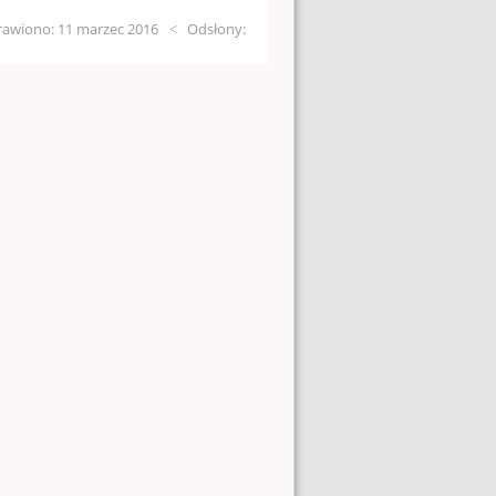
awiono: 11 marzec 2016
Odsłony: