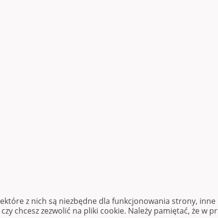
iektóre z nich są niezbędne dla funkcjonowania strony, inn
zy chcesz zezwolić na pliki cookie. Należy pamiętać, że w p