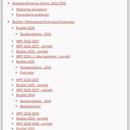
Strategia Rozwoju Gminy 2022-2030
Wszczęcie procedury
Konsultacje publiczne
Budżet i Wieloletnia Prognoza Finansowa
Budżet 2026
Sprawozdania - 2026
WPF 2026-2037
WPF 2026-2037 - projekt
Budżet 2026 - projekt
WPF 2026 r. i lata następne - projekt
Budżet 2025
Sprawozdania - 2025
Pożyczka
WPF 2025-2037
Budżet 2025 - projekt
WPF 2025-2037 - projekt
Budżet 2024
Sprawozdania - 2024
Absolutorium
WPF 2024-2036
Budżet 2024 - projekt
WPF 2024-2036 - projekt
Budżet 2023