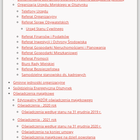
Organizacja Urzędu Miejskiego w Olsztynku
Telefony Urzędu
Referat Organizacyjny
Referat Spraw Obywatelskich
Urząd Stanu Cywilnego
Referat Finansów i Podatków
Referat Inwestycji i Ochrony Środowiska
Referat Gospodarki Nieruchomościami i Planowania
Referat Gospodarki Mieszkaniowej
Referat Promocji
Biuro Rady Miejskiej
Referat Bezpieczeństwa
Samodzielne stanowisko ds. kadrowych
Gminne jednostki organizacyjne
Spółdzielnia Energetyczna Olsztynek
Oświadczenia majątkowe
Edytowalny WZÓR oświadczenia majątkowego
Oświadczenia - 2020 rok
Oświadczenia według stanu na 31 grudnia 2019 r.
Oświadczenia - 2021 rok
Oświadczenia według stanu na 31 grudnia 2020 r.
Oświadczenia na koniec umowy
Oświadczenia majątkowe na dzień powołania