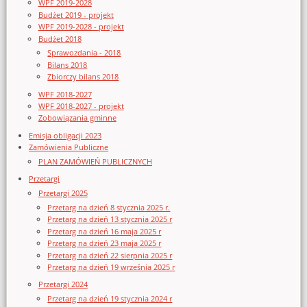
WPF 2019-2028
Budżet 2019 - projekt
WPF 2019-2028 - projekt
Budżet 2018
Sprawozdania - 2018
Bilans 2018
Zbiorczy bilans 2018
WPF 2018-2027
WPF 2018-2027 - projekt
Zobowiązania gminne
Emisja obligacji 2023
Zamówienia Publiczne
PLAN ZAMÓWIEŃ PUBLICZNYCH
Przetargi
Przetargi 2025
Przetarg na dzień 8 stycznia 2025 r.
Przetarg na dzień 13 stycznia 2025 r
Przetarg na dzień 16 maja 2025 r
Przetarg na dzień 23 maja 2025 r
Przetarg na dzień 22 sierpnia 2025 r
Przetarg na dzień 19 września 2025 r
Przetargi 2024
Przetarg na dzień 19 stycznia 2024 r