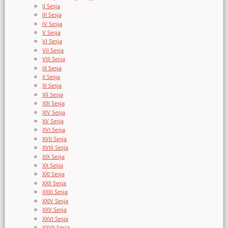
II Sesja
III Sesja
IV Sesja
V Sesja
VI Sesja
VII Sesja
VIII Sesja
IX Sesja
X Sesja
XI Sesja
XII Sesja
XIII Sesja
XIV Sesja
XV Sesja
XVI Sesja
XVII Sesja
XVIII Sesja
XIX Sesja
XX Sesja
XXI Sesja
XXII Sesja
XXIII Sesja
XXIV Sesja
XXV Sesja
XXVI Sesja
XXVII Sesja