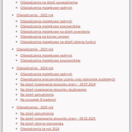
Oświadczenia na dzień upoważnienia
Oświadczenia majątkowe radnych
Oświadczenia - 2022 rok
Oświadczenia majątkowe radnych
Oświadczenia majątkowe pracowników
Oświadczenia majątkowe na dzień powołania
Oświadczenia na koniec umowy
Oświadczenia majątkowe na dzień objęcia funkcji
Oświadczenia - 2023 rok
Oświadczenia majątkowe radnych
Oświadczenia majątkowe pracowników
Oświadczenia - 2024 rok
Oświadczenia majątkowe radnych
Oświadczenia pracowników urzędu oraz jednostek podległych
Na dzień rozwiązania stosunku pracy - 29.07.2024
Na dzień rozwiązania stosunku służbowego
Na dzień zatrudnienia
Na początek IX kadencji
Oświadczenia - 2025 rok
Na dzień zatrudnienia
Na dzień rozwiązania stosunku pracy - 09.02.2025
Na dzień objęcia stanowiska
Oświadczenia za rok 2024