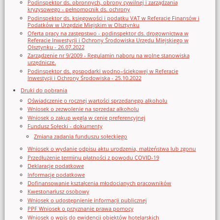
Podinspektor ds. obronnych, obrony cywilnej i zarządzania
kryzysowego - pełnomocnik ds. ochrony
Podinspektor ds. księgowości i podatku VAT w Referacie Finansów i
Podatków w Urzędzie Miejskim w Olsztynku
Oferta pracy na zastępstwo - podinspektor ds. drogownictwa w
Referacie Inwestycji i Ochrony Środowiska Urzędu Miejskiego w
Olsztynku - 26.07.2022
Zarządzenie nr 9/2009 - Regulamin naboru na wolne stanowiska
urzędnicze.
Podinspektor ds. gospodarki wodno–ściekowej w Referacie
Inwestycji i Ochrony Środowiska - 25.10.2022
Druki do pobrania
Oświadczenie o rocznej wartości sprzedanego alkoholu
Wniosek o zezwolenie na sprzedaz alkoholu
Wniosek o zakup węgla w cenie preferencyjnej
Fundusz Sołecki - dokumenty
Zmiana zadania funduszu sołeckiego
Wniosek o wydanie odpisu aktu urodzenia, małżeństwa lub zgonu
Przedłużenie terminu płatności z powodu COVID-19
Deklaracje podatkowe
Informacje podatkowe
Dofinansowanie kształcenia młodocianych pracowników
Kwestonariusz osobowy
Wniosek o udostępnienie informacji publicznej
PPF Wniosek o przyznanie prawa pomocy
Wniosek o wpis do ewidencji obiektów hotelarskich