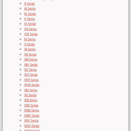
II Sesja
III Sesja
IV Sesja
V Sesja
VI Sesja
VII Sesja
VIII Sesja
IX Sesja
X Sesja
XI Sesja
XII Sesja
XIII Sesja
XIV Sesja
XV Sesja
XVI Sesja
XVII Sesja
XVIII Sesja
XIX Sesja
XX Sesja
XXI Sesja
XXII Sesja
XXIII Sesja
XXIV Sesja
XXV Sesja
XXVI Sesja
XXVII Sesja