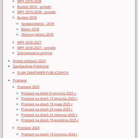
WPF 2019-2028
Budżet 2019 - projekt
WPF 2019-2028 - projekt
Budżet 2018
Sprawozdania - 2018
Bilans 2018
Zbiorczy bilans 2018
WPF 2018-2027
WPF 2018-2027 - projekt
Zobowiązania gminne
Emisja obligacji 2023
Zamówienia Publiczne
PLAN ZAMÓWIEŃ PUBLICZNYCH
Przetargi
Przetargi 2025
Przetarg na dzień 8 stycznia 2025 r.
Przetarg na dzień 13 stycznia 2025 r
Przetarg na dzień 16 maja 2025 r
Przetarg na dzień 23 maja 2025 r
Przetarg na dzień 22 sierpnia 2025 r
Przetarg na dzień 19 września 2025 r
Przetargi 2024
Przetarg na dzień 19 stycznia 2024 r