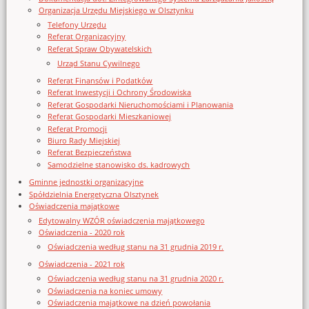
Organizacja Urzędu Miejskiego w Olsztynku
Telefony Urzędu
Referat Organizacyjny
Referat Spraw Obywatelskich
Urząd Stanu Cywilnego
Referat Finansów i Podatków
Referat Inwestycji i Ochrony Środowiska
Referat Gospodarki Nieruchomościami i Planowania
Referat Gospodarki Mieszkaniowej
Referat Promocji
Biuro Rady Miejskiej
Referat Bezpieczeństwa
Samodzielne stanowisko ds. kadrowych
Gminne jednostki organizacyjne
Spółdzielnia Energetyczna Olsztynek
Oświadczenia majątkowe
Edytowalny WZÓR oświadczenia majątkowego
Oświadczenia - 2020 rok
Oświadczenia według stanu na 31 grudnia 2019 r.
Oświadczenia - 2021 rok
Oświadczenia według stanu na 31 grudnia 2020 r.
Oświadczenia na koniec umowy
Oświadczenia majątkowe na dzień powołania