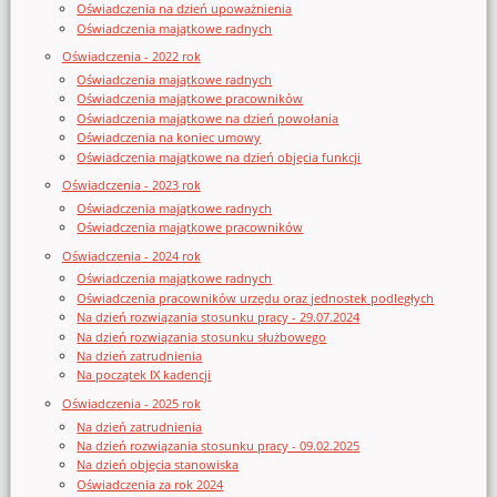
Oświadczenia na dzień upoważnienia
Oświadczenia majątkowe radnych
Oświadczenia - 2022 rok
Oświadczenia majątkowe radnych
Oświadczenia majątkowe pracowników
Oświadczenia majątkowe na dzień powołania
Oświadczenia na koniec umowy
Oświadczenia majątkowe na dzień objęcia funkcji
Oświadczenia - 2023 rok
Oświadczenia majątkowe radnych
Oświadczenia majątkowe pracowników
Oświadczenia - 2024 rok
Oświadczenia majątkowe radnych
Oświadczenia pracowników urzędu oraz jednostek podległych
Na dzień rozwiązania stosunku pracy - 29.07.2024
Na dzień rozwiązania stosunku służbowego
Na dzień zatrudnienia
Na początek IX kadencji
Oświadczenia - 2025 rok
Na dzień zatrudnienia
Na dzień rozwiązania stosunku pracy - 09.02.2025
Na dzień objęcia stanowiska
Oświadczenia za rok 2024