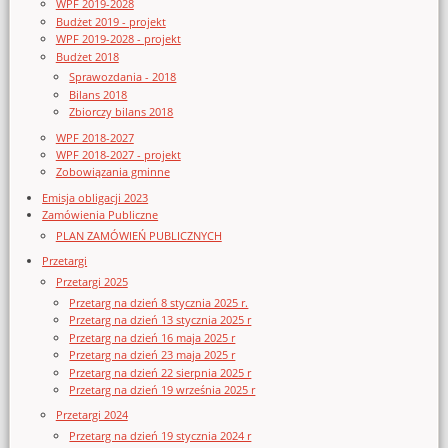
WPF 2019-2028
Budżet 2019 - projekt
WPF 2019-2028 - projekt
Budżet 2018
Sprawozdania - 2018
Bilans 2018
Zbiorczy bilans 2018
WPF 2018-2027
WPF 2018-2027 - projekt
Zobowiązania gminne
Emisja obligacji 2023
Zamówienia Publiczne
PLAN ZAMÓWIEŃ PUBLICZNYCH
Przetargi
Przetargi 2025
Przetarg na dzień 8 stycznia 2025 r.
Przetarg na dzień 13 stycznia 2025 r
Przetarg na dzień 16 maja 2025 r
Przetarg na dzień 23 maja 2025 r
Przetarg na dzień 22 sierpnia 2025 r
Przetarg na dzień 19 września 2025 r
Przetargi 2024
Przetarg na dzień 19 stycznia 2024 r