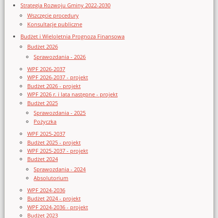
Strategia Rozwoju Gminy 2022-2030
Wszczęcie procedury
Konsultacje publiczne
Budżet i Wieloletnia Prognoza Finansowa
Budżet 2026
Sprawozdania - 2026
WPF 2026-2037
WPF 2026-2037 - projekt
Budżet 2026 - projekt
WPF 2026 r. i lata następne - projekt
Budżet 2025
Sprawozdania - 2025
Pożyczka
WPF 2025-2037
Budżet 2025 - projekt
WPF 2025-2037 - projekt
Budżet 2024
Sprawozdania - 2024
Absolutorium
WPF 2024-2036
Budżet 2024 - projekt
WPF 2024-2036 - projekt
Budżet 2023