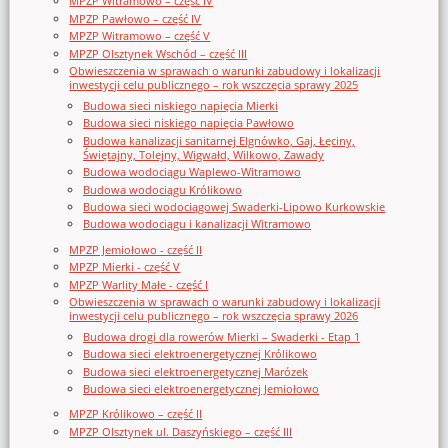
MPZP Witramowo – część IV
MPZP Pawłowo – część IV
MPZP Witramowo – część V
MPZP Olsztynek Wschód – część III
Obwieszczenia w sprawach o warunki zabudowy i lokalizacji
inwestycji celu publicznego – rok wszczęcia sprawy 2025
Budowa sieci niskiego napięcia Mierki
Budowa sieci niskiego napięcia Pawłowo
Budowa kanalizacji sanitarnej Elgnówko, Gaj, Łęciny,
Świętajny, Tolejny, Wigwałd, Wilkowo, Zawady
Budowa wodociągu Waplewo-Witramowo
Budowa wodociągu Królikowo
Budowa sieci wodociągowej Swaderki-Lipowo Kurkowskie
Budowa wodociągu i kanalizacji Witramowo
MPZP Jemiołowo - część II
MPZP Mierki - część V
MPZP Warlity Małe - część I
Obwieszczenia w sprawach o warunki zabudowy i lokalizacji
inwestycji celu publicznego – rok wszczęcia sprawy 2026
Budowa drogi dla rowerów Mierki – Swaderki - Etap 1
Budowa sieci elektroenergetycznej Królikowo
Budowa sieci elektroenergetycznej Marózek
Budowa sieci elektroenergetycznej Jemiołowo
MPZP Królikowo – część II
MPZP Olsztynek ul. Daszyńskiego – część III