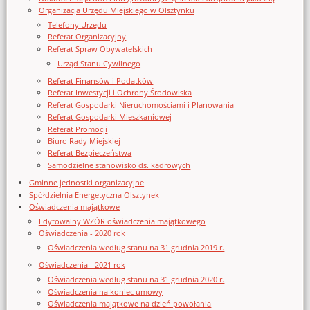
Organizacja Urzędu Miejskiego w Olsztynku
Telefony Urzędu
Referat Organizacyjny
Referat Spraw Obywatelskich
Urząd Stanu Cywilnego
Referat Finansów i Podatków
Referat Inwestycji i Ochrony Środowiska
Referat Gospodarki Nieruchomościami i Planowania
Referat Gospodarki Mieszkaniowej
Referat Promocji
Biuro Rady Miejskiej
Referat Bezpieczeństwa
Samodzielne stanowisko ds. kadrowych
Gminne jednostki organizacyjne
Spółdzielnia Energetyczna Olsztynek
Oświadczenia majątkowe
Edytowalny WZÓR oświadczenia majątkowego
Oświadczenia - 2020 rok
Oświadczenia według stanu na 31 grudnia 2019 r.
Oświadczenia - 2021 rok
Oświadczenia według stanu na 31 grudnia 2020 r.
Oświadczenia na koniec umowy
Oświadczenia majątkowe na dzień powołania