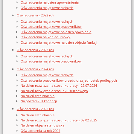
Oświadczenia na dzień upoważnienia
Oświadczenia majątkowe radnych
Oświadczenia - 2022 rok
Oświadczenia majątkowe radnych
Oświadczenia majątkowe pracowników
Oświadczenia majątkowe na dzień powołania
Oświadczenia na koniec umowy
Oświadczenia majątkowe na dzień objęcia funkcji
Oświadczenia - 2023 rok
Oświadczenia majątkowe radnych
Oświadczenia majątkowe pracowników
Oświadczenia - 2024 rok
Oświadczenia majątkowe radnych
Oświadczenia pracowników urzędu oraz jednostek podległych
Na dzień rozwiązania stosunku pracy - 29.07.2024
Na dzień rozwiązania stosunku służbowego
Na dzień zatrudnienia
Na początek IX kadencji
Oświadczenia - 2025 rok
Na dzień zatrudnienia
Na dzień rozwiązania stosunku pracy - 09.02.2025
Na dzień objęcia stanowiska
Oświadczenia za rok 2024