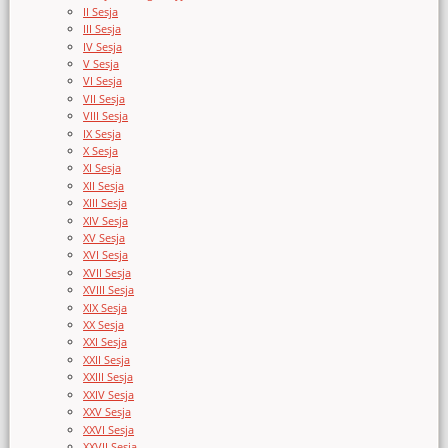
II Sesja
III Sesja
IV Sesja
V Sesja
VI Sesja
VII Sesja
VIII Sesja
IX Sesja
X Sesja
XI Sesja
XII Sesja
XIII Sesja
XIV Sesja
XV Sesja
XVI Sesja
XVII Sesja
XVIII Sesja
XIX Sesja
XX Sesja
XXI Sesja
XXII Sesja
XXIII Sesja
XXIV Sesja
XXV Sesja
XXVI Sesja
XXVII Sesja