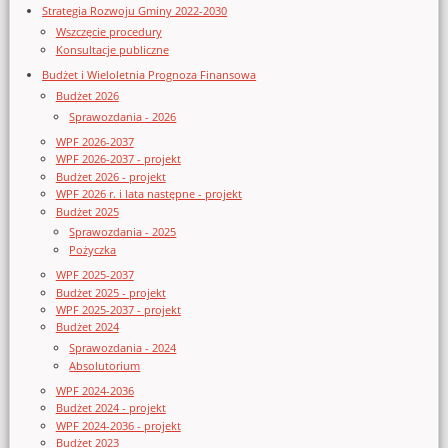
Strategia Rozwoju Gminy 2022-2030
Wszczęcie procedury
Konsultacje publiczne
Budżet i Wieloletnia Prognoza Finansowa
Budżet 2026
Sprawozdania - 2026
WPF 2026-2037
WPF 2026-2037 - projekt
Budżet 2026 - projekt
WPF 2026 r. i lata następne - projekt
Budżet 2025
Sprawozdania - 2025
Pożyczka
WPF 2025-2037
Budżet 2025 - projekt
WPF 2025-2037 - projekt
Budżet 2024
Sprawozdania - 2024
Absolutorium
WPF 2024-2036
Budżet 2024 - projekt
WPF 2024-2036 - projekt
Budżet 2023