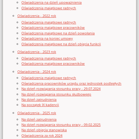
Oświadczenia na dzień upoważnienia
Oświadczenia majątkowe radnych
Oświadczenia - 2022 rok
Oświadczenia majątkowe radnych
Oświadczenia majątkowe pracowników
Oświadczenia majątkowe na dzień powołania
Oświadczenia na koniec umowy
Oświadczenia majątkowe na dzień objęcia funkcji
Oświadczenia - 2023 rok
Oświadczenia majątkowe radnych
Oświadczenia majątkowe pracowników
Oświadczenia - 2024 rok
Oświadczenia majątkowe radnych
Oświadczenia pracowników urzędu oraz jednostek podległych
Na dzień rozwiązania stosunku pracy - 29.07.2024
Na dzień rozwiązania stosunku służbowego
Na dzień zatrudnienia
Na początek IX kadencji
Oświadczenia - 2025 rok
Na dzień zatrudnienia
Na dzień rozwiązania stosunku pracy - 09.02.2025
Na dzień objęcia stanowiska
Oświadczenia za rok 2024