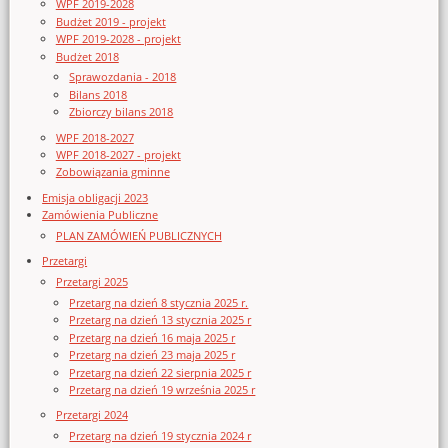
WPF 2019-2028
Budżet 2019 - projekt
WPF 2019-2028 - projekt
Budżet 2018
Sprawozdania - 2018
Bilans 2018
Zbiorczy bilans 2018
WPF 2018-2027
WPF 2018-2027 - projekt
Zobowiązania gminne
Emisja obligacji 2023
Zamówienia Publiczne
PLAN ZAMÓWIEŃ PUBLICZNYCH
Przetargi
Przetargi 2025
Przetarg na dzień 8 stycznia 2025 r.
Przetarg na dzień 13 stycznia 2025 r
Przetarg na dzień 16 maja 2025 r
Przetarg na dzień 23 maja 2025 r
Przetarg na dzień 22 sierpnia 2025 r
Przetarg na dzień 19 września 2025 r
Przetargi 2024
Przetarg na dzień 19 stycznia 2024 r