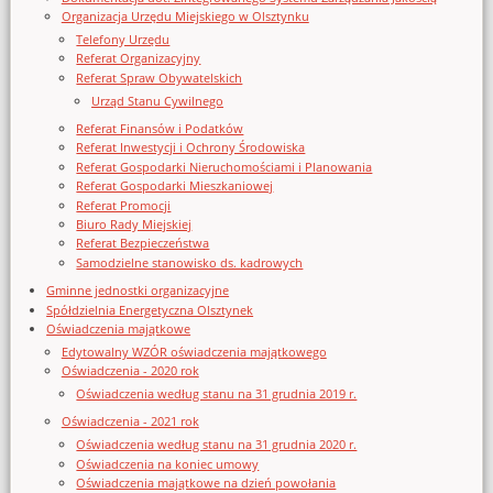
Organizacja Urzędu Miejskiego w Olsztynku
Telefony Urzędu
Referat Organizacyjny
Referat Spraw Obywatelskich
Urząd Stanu Cywilnego
Referat Finansów i Podatków
Referat Inwestycji i Ochrony Środowiska
Referat Gospodarki Nieruchomościami i Planowania
Referat Gospodarki Mieszkaniowej
Referat Promocji
Biuro Rady Miejskiej
Referat Bezpieczeństwa
Samodzielne stanowisko ds. kadrowych
Gminne jednostki organizacyjne
Spółdzielnia Energetyczna Olsztynek
Oświadczenia majątkowe
Edytowalny WZÓR oświadczenia majątkowego
Oświadczenia - 2020 rok
Oświadczenia według stanu na 31 grudnia 2019 r.
Oświadczenia - 2021 rok
Oświadczenia według stanu na 31 grudnia 2020 r.
Oświadczenia na koniec umowy
Oświadczenia majątkowe na dzień powołania