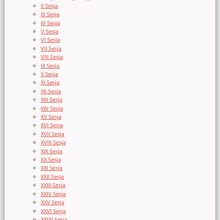
II Sesja
III Sesja
IV Sesja
V Sesja
VI Sesja
VII Sesja
VIII Sesja
IX Sesja
X Sesja
XI Sesja
XII Sesja
XIII Sesja
XIV Sesja
XV Sesja
XVI Sesja
XVII Sesja
XVIII Sesja
XIX Sesja
XX Sesja
XXI Sesja
XXII Sesja
XXIII Sesja
XXIV Sesja
XXV Sesja
XXVI Sesja
XXVII Sesja