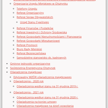
Organizacja Urzędu Miejskiego w Olsztynku
Telefony Urzędu
Referat Organizacyjny
Referat Spraw Obywatelskich
Urząd Stanu Cywilnego
Referat Finansów i Podatków
Referat Inwestycji i Ochrony Środowiska
Referat Gospodarki Nieruchomościami i Planowania
Referat Gospodarki Mieszkaniowej
Referat Promocji
Biuro Rady Miejskiej
Referat Bezpieczeństwa
Samodzielne stanowisko ds. kadrowych
Gminne jednostki organizacyjne
Spółdzielnia Energetyczna Olsztynek
Oświadczenia majątkowe
Edytowalny WZÓR oświadczenia majątkowego
Oświadczenia - 2020 rok
Oświadczenia według stanu na 31 grudnia 2019 r.
Oświadczenia - 2021 rok
Oświadczenia według stanu na 31 grudnia 2020 r.
Oświadczenia na koniec umowy
Oświadczenia majątkowe na dzień powołania