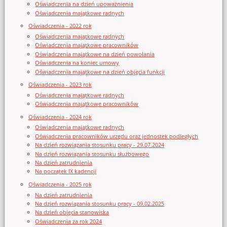
Oświadczenia na dzień upoważnienia
Oświadczenia majątkowe radnych
Oświadczenia - 2022 rok
Oświadczenia majątkowe radnych
Oświadczenia majątkowe pracowników
Oświadczenia majątkowe na dzień powołania
Oświadczenia na koniec umowy
Oświadczenia majątkowe na dzień objęcia funkcji
Oświadczenia - 2023 rok
Oświadczenia majątkowe radnych
Oświadczenia majątkowe pracowników
Oświadczenia - 2024 rok
Oświadczenia majątkowe radnych
Oświadczenia pracowników urzędu oraz jednostek podległych
Na dzień rozwiązania stosunku pracy - 29.07.2024
Na dzień rozwiązania stosunku służbowego
Na dzień zatrudnienia
Na początek IX kadencji
Oświadczenia - 2025 rok
Na dzień zatrudnienia
Na dzień rozwiązania stosunku pracy - 09.02.2025
Na dzień objęcia stanowiska
Oświadczenia za rok 2024