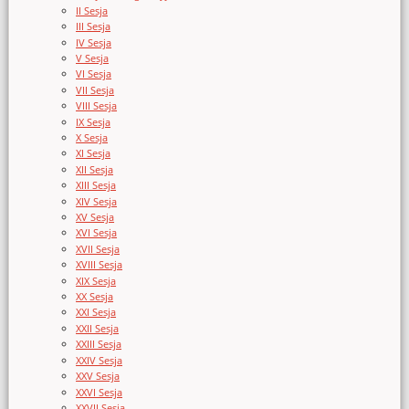
II Sesja
III Sesja
IV Sesja
V Sesja
VI Sesja
VII Sesja
VIII Sesja
IX Sesja
X Sesja
XI Sesja
XII Sesja
XIII Sesja
XIV Sesja
XV Sesja
XVI Sesja
XVII Sesja
XVIII Sesja
XIX Sesja
XX Sesja
XXI Sesja
XXII Sesja
XXIII Sesja
XXIV Sesja
XXV Sesja
XXVI Sesja
XXVII Sesja