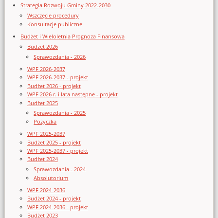
Strategia Rozwoju Gminy 2022-2030
Wszczęcie procedury
Konsultacje publiczne
Budżet i Wieloletnia Prognoza Finansowa
Budżet 2026
Sprawozdania - 2026
WPF 2026-2037
WPF 2026-2037 - projekt
Budżet 2026 - projekt
WPF 2026 r. i lata następne - projekt
Budżet 2025
Sprawozdania - 2025
Pożyczka
WPF 2025-2037
Budżet 2025 - projekt
WPF 2025-2037 - projekt
Budżet 2024
Sprawozdania - 2024
Absolutorium
WPF 2024-2036
Budżet 2024 - projekt
WPF 2024-2036 - projekt
Budżet 2023