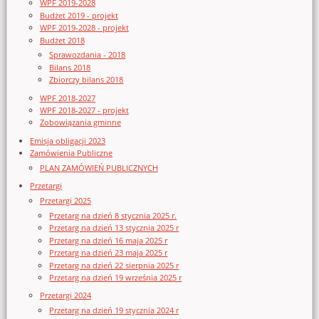
WPF 2019-2028
Budżet 2019 - projekt
WPF 2019-2028 - projekt
Budżet 2018
Sprawozdania - 2018
Bilans 2018
Zbiorczy bilans 2018
WPF 2018-2027
WPF 2018-2027 - projekt
Zobowiązania gminne
Emisja obligacji 2023
Zamówienia Publiczne
PLAN ZAMÓWIEŃ PUBLICZNYCH
Przetargi
Przetargi 2025
Przetarg na dzień 8 stycznia 2025 r.
Przetarg na dzień 13 stycznia 2025 r
Przetarg na dzień 16 maja 2025 r
Przetarg na dzień 23 maja 2025 r
Przetarg na dzień 22 sierpnia 2025 r
Przetarg na dzień 19 września 2025 r
Przetargi 2024
Przetarg na dzień 19 stycznia 2024 r