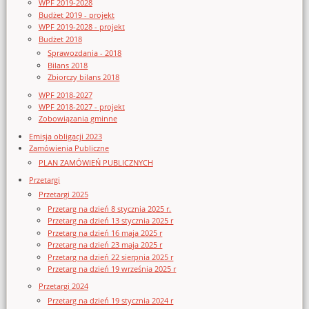
WPF 2019-2028
Budżet 2019 - projekt
WPF 2019-2028 - projekt
Budżet 2018
Sprawozdania - 2018
Bilans 2018
Zbiorczy bilans 2018
WPF 2018-2027
WPF 2018-2027 - projekt
Zobowiązania gminne
Emisja obligacji 2023
Zamówienia Publiczne
PLAN ZAMÓWIEŃ PUBLICZNYCH
Przetargi
Przetargi 2025
Przetarg na dzień 8 stycznia 2025 r.
Przetarg na dzień 13 stycznia 2025 r
Przetarg na dzień 16 maja 2025 r
Przetarg na dzień 23 maja 2025 r
Przetarg na dzień 22 sierpnia 2025 r
Przetarg na dzień 19 września 2025 r
Przetargi 2024
Przetarg na dzień 19 stycznia 2024 r