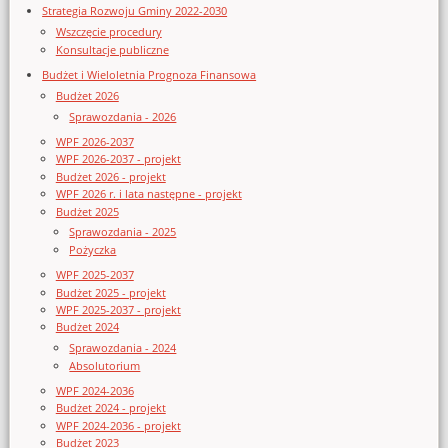
Strategia Rozwoju Gminy 2022-2030
Wszczęcie procedury
Konsultacje publiczne
Budżet i Wieloletnia Prognoza Finansowa
Budżet 2026
Sprawozdania - 2026
WPF 2026-2037
WPF 2026-2037 - projekt
Budżet 2026 - projekt
WPF 2026 r. i lata następne - projekt
Budżet 2025
Sprawozdania - 2025
Pożyczka
WPF 2025-2037
Budżet 2025 - projekt
WPF 2025-2037 - projekt
Budżet 2024
Sprawozdania - 2024
Absolutorium
WPF 2024-2036
Budżet 2024 - projekt
WPF 2024-2036 - projekt
Budżet 2023