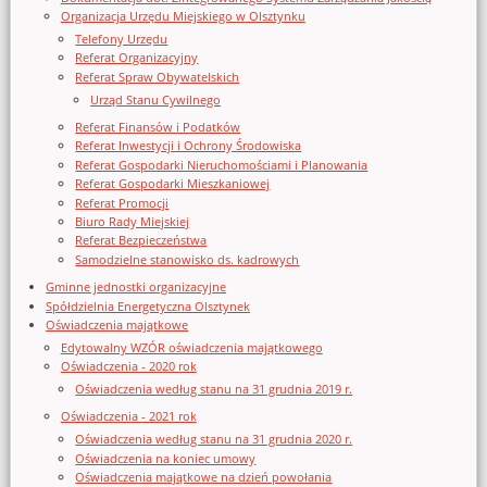
Organizacja Urzędu Miejskiego w Olsztynku
Telefony Urzędu
Referat Organizacyjny
Referat Spraw Obywatelskich
Urząd Stanu Cywilnego
Referat Finansów i Podatków
Referat Inwestycji i Ochrony Środowiska
Referat Gospodarki Nieruchomościami i Planowania
Referat Gospodarki Mieszkaniowej
Referat Promocji
Biuro Rady Miejskiej
Referat Bezpieczeństwa
Samodzielne stanowisko ds. kadrowych
Gminne jednostki organizacyjne
Spółdzielnia Energetyczna Olsztynek
Oświadczenia majątkowe
Edytowalny WZÓR oświadczenia majątkowego
Oświadczenia - 2020 rok
Oświadczenia według stanu na 31 grudnia 2019 r.
Oświadczenia - 2021 rok
Oświadczenia według stanu na 31 grudnia 2020 r.
Oświadczenia na koniec umowy
Oświadczenia majątkowe na dzień powołania