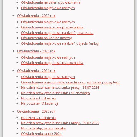
Oświadczenia na dzień upoważnienia
Oświadczenia majątkowe radnych
Oświadczenia - 2022 rok
Oświadczenia majątkowe radnych
Oświadczenia majątkowe pracowników
Oświadczenia majątkowe na dzień powołania
Oświadczenia na koniec umowy
Oświadczenia majątkowe na dzień objęcia funkcji
Oświadczenia - 2023 rok
Oświadczenia majątkowe radnych
Oświadczenia majątkowe pracowników
Oświadczenia - 2024 rok
Oświadczenia majątkowe radnych
Oświadczenia pracowników urzędu oraz jednostek podległych
Na dzień rozwiązania stosunku pracy - 29.07.2024
Na dzień rozwiązania stosunku służbowego
Na dzień zatrudnienia
Na początek IX kadencji
Oświadczenia - 2025 rok
Na dzień zatrudnienia
Na dzień rozwiązania stosunku pracy - 09.02.2025
Na dzień objęcia stanowiska
Oświadczenia za rok 2024