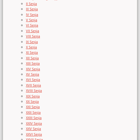
II Sesja
III Sesja
IV Sesja
V Sesja
VI Sesja
VII Sesja
VIII Sesja
IX Sesja
X Sesja
XI Sesja
XII Sesja
XIII Sesja
XIV Sesja
XV Sesja
XVI Sesja
XVII Sesja
XVIII Sesja
XIX Sesja
XX Sesja
XXI Sesja
XXII Sesja
XXIII Sesja
XXIV Sesja
XXV Sesja
XXVI Sesja
XXVII Sesja