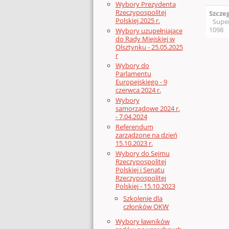
Wybory Prezydenta
Rzeczypospolitej
Szcze
Polskiej 2025 r.
Supe
1098
Wybory uzupełniające
do Rady Miejskiej w
Olsztynku - 25.05.2025
r
Wybory do
Parlamentu
Europejskiego - 9
czerwca 2024 r.
Wybory
samorządowe 2024 r.
- 7.04.2024
Referendum
zarządzone na dzień
15.10.2023 r.
Wybory do Sejmu
Rzeczypospolitej
Polskiej i Senatu
Rzeczypospolitej
Polskiej - 15.10.2023
Szkolenie dla
członków OKW
Wybory ławników