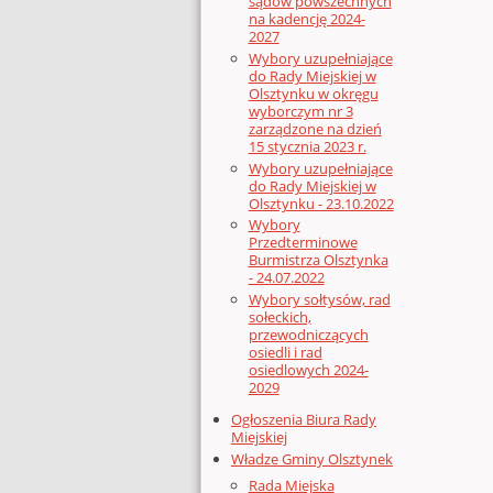
sądów powszechnych
na kadencję 2024-
2027
Wybory uzupełniające
do Rady Miejskiej w
Olsztynku w okręgu
wyborczym nr 3
zarządzone na dzień
15 stycznia 2023 r.
Wybory uzupełniające
do Rady Miejskiej w
Olsztynku - 23.10.2022
Wybory
Przedterminowe
Burmistrza Olsztynka
- 24.07.2022
Wybory sołtysów, rad
sołeckich,
przewodniczących
osiedli i rad
osiedlowych 2024-
2029
Ogłoszenia Biura Rady
Miejskiej
Władze Gminy Olsztynek
Rada Miejska