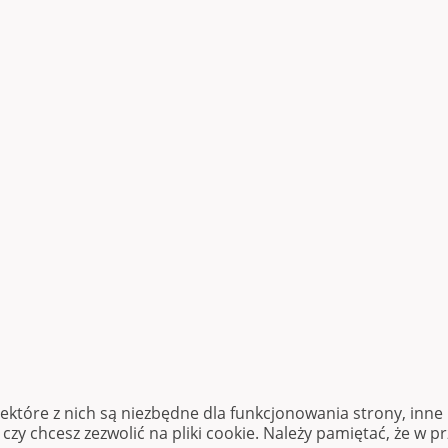
iektóre z nich są niezbędne dla funkcjonowania strony, inn
zy chcesz zezwolić na pliki cookie. Należy pamiętać, że w p