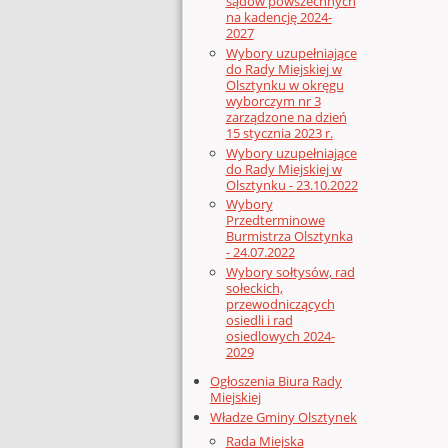
sądów powszechnych
na kadencję 2024-
2027
Wybory uzupełniające
do Rady Miejskiej w
Olsztynku w okręgu
wyborczym nr 3
zarządzone na dzień
15 stycznia 2023 r.
Wybory uzupełniające
do Rady Miejskiej w
Olsztynku - 23.10.2022
Wybory
Przedterminowe
Burmistrza Olsztynka
- 24.07.2022
Wybory sołtysów, rad
sołeckich,
przewodniczących
osiedli i rad
osiedlowych 2024-
2029
Ogłoszenia Biura Rady
Miejskiej
Władze Gminy Olsztynek
Rada Miejska