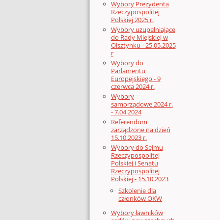
Wybory Prezydenta
Rzeczypospolitej
Polskiej 2025 r.
Wybory uzupełniające
do Rady Miejskiej w
Olsztynku - 25.05.2025
r
Wybory do
Parlamentu
Europejskiego - 9
czerwca 2024 r.
Wybory
samorządowe 2024 r.
- 7.04.2024
Referendum
zarządzone na dzień
15.10.2023 r.
Wybory do Sejmu
Rzeczypospolitej
Polskiej i Senatu
Rzeczypospolitej
Polskiej - 15.10.2023
Szkolenie dla
członków OKW
Wybory ławników