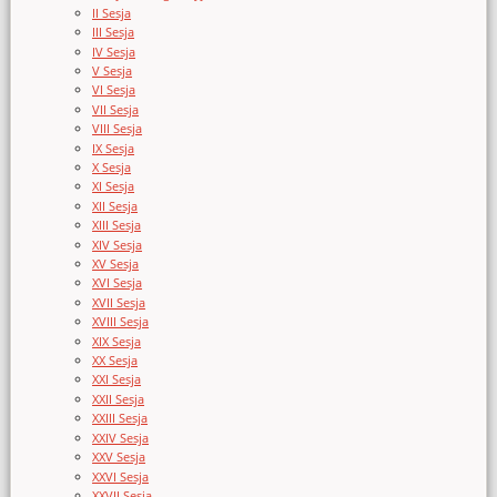
II Sesja
III Sesja
IV Sesja
V Sesja
VI Sesja
VII Sesja
VIII Sesja
IX Sesja
X Sesja
XI Sesja
XII Sesja
XIII Sesja
XIV Sesja
XV Sesja
XVI Sesja
XVII Sesja
XVIII Sesja
XIX Sesja
XX Sesja
XXI Sesja
XXII Sesja
XXIII Sesja
XXIV Sesja
XXV Sesja
XXVI Sesja
XXVII Sesja