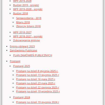
WPF 2019-2028
Budżet 2019 - projekt
WPF 2019-2028 - projekt
Budżet 2018
Sprawozdania - 2018
Bilans 2018
Zbiorczy bilans 2018
WPF 2018-2027
WPF 2018-2027 - projekt
Zobowiązania gminne
Emisja obligacji 2023
Zamówienia Publiczne
PLAN ZAMÓWIEŃ PUBLICZNYCH
Przetargi
Przetargi 2025
Przetarg na dzień 8 stycznia 2025 r.
Przetarg na dzień 13 stycznia 2025 r
Przetarg na dzień 16 maja 2025 r
Przetarg na dzień 23 maja 2025 r
Przetarg na dzień 22 sierpnia 2025 r
Przetarg na dzień 19 września 2025 r
Przetargi 2024
Przetarg na dzień 19 stycznia 2024 r