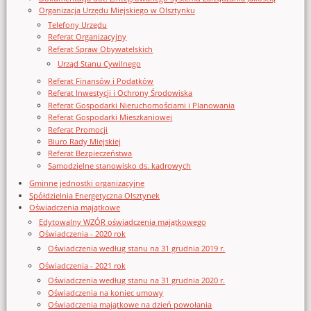
Organizacja Urzędu Miejskiego w Olsztynku
Telefony Urzędu
Referat Organizacyjny
Referat Spraw Obywatelskich
Urząd Stanu Cywilnego
Referat Finansów i Podatków
Referat Inwestycji i Ochrony Środowiska
Referat Gospodarki Nieruchomościami i Planowania
Referat Gospodarki Mieszkaniowej
Referat Promocji
Biuro Rady Miejskiej
Referat Bezpieczeństwa
Samodzielne stanowisko ds. kadrowych
Gminne jednostki organizacyjne
Spółdzielnia Energetyczna Olsztynek
Oświadczenia majątkowe
Edytowalny WZÓR oświadczenia majątkowego
Oświadczenia - 2020 rok
Oświadczenia według stanu na 31 grudnia 2019 r.
Oświadczenia - 2021 rok
Oświadczenia według stanu na 31 grudnia 2020 r.
Oświadczenia na koniec umowy
Oświadczenia majątkowe na dzień powołania