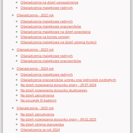
Oświadczenia na dzień upoważnienia
Oświadczenia majątkowe radnych
Oświadczenia - 2022 rok
Oświadczenia majątkowe radnych
Oświadczenia majątkowe pracowników
Oświadczenia majątkowe na dzień powołania
Oświadczenia na koniec umowy
Oświadczenia majątkowe na dzień objęcia funkcji
Oświadczenia - 2023 rok
Oświadczenia majątkowe radnych
Oświadczenia majątkowe pracowników
Oświadczenia - 2024 rok
Oświadczenia majątkowe radnych
Oświadczenia pracowników urzędu oraz jednostek podległych
Na dzień rozwiązania stosunku pracy - 29.07.2024
Na dzień rozwiązania stosunku służbowego
Na dzień zatrudnienia
Na początek IX kadencji
Oświadczenia - 2025 rok
Na dzień zatrudnienia
Na dzień rozwiązania stosunku pracy - 09.02.2025
Na dzień objęcia stanowiska
Oświadczenia za rok 2024