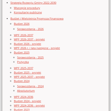
Strategia Rozwoju Gminy 2022-2030
Wszczęcie procedury
Konsultacje publiczne
Budżet i Wieloletnia Prognoza Finansowa
Budżet 2026
Sprawozdania - 2026
WPF 2026-2037
WPF 2026-2037 - projekt
Budżet 2026 - projekt
WPF 2026 r. i lata następne - projekt
Budżet 2025
Sprawozdania - 2025
Pożyczka
WPF 2025-2037
Budżet 2025 - projekt
WPF 2025-2037 - projekt
Budżet 2024
Sprawozdania - 2024
Absolutorium
WPF 2024-2036
Budżet 2024 - projekt
WPF 2024-2036 - projekt
Budżet 2023