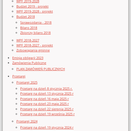
WPF 2019-2028
Budżet 2019 - projekt
WPF 2019-2028 - projekt
Budżet 2018
Sprawozdania - 2018
Bilans 2018
Zbiorczy bilans 2018
WPF 2018-2027
WPF 2018-2027 - projekt
Zobowiązania gminne
Emisja obligacji 2023
Zamówienia Publiczne
PLAN ZAMÓWIEŃ PUBLICZNYCH
Przetargi
Przetargi 2025
Przetarg na dzień 8 stycznia 2025 r.
Przetarg na dzień 13 stycznia 2025 r
Przetarg na dzień 16 maja 2025 r
Przetarg na dzień 23 maja 2025 r
Przetarg na dzień 22 sierpnia 2025 r
Przetarg na dzień 19 września 2025 r
Przetargi 2024
Przetarg na dzień 19 stycznia 2024 r