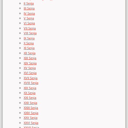
II Sesja
III Sesja
IV Sesja
V Sesja
VI Sesja
VII Sesja
VIII Sesja
IX Sesja
X Sesja
XI Sesja
XII Sesja
XIII Sesja
XIV Sesja
XV Sesja
XVI Sesja
XVII Sesja
XVIII Sesja
XIX Sesja
XX Sesja
XXI Sesja
XXII Sesja
XXIII Sesja
XXIV Sesja
XXV Sesja
XXVI Sesja
XXVII Sesja