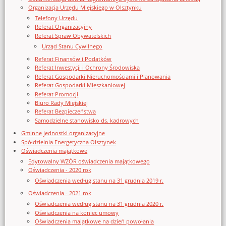
Organizacja Urzędu Miejskiego w Olsztynku
Telefony Urzędu
Referat Organizacyjny
Referat Spraw Obywatelskich
Urząd Stanu Cywilnego
Referat Finansów i Podatków
Referat Inwestycji i Ochrony Środowiska
Referat Gospodarki Nieruchomościami i Planowania
Referat Gospodarki Mieszkaniowej
Referat Promocji
Biuro Rady Miejskiej
Referat Bezpieczeństwa
Samodzielne stanowisko ds. kadrowych
Gminne jednostki organizacyjne
Spółdzielnia Energetyczna Olsztynek
Oświadczenia majątkowe
Edytowalny WZÓR oświadczenia majątkowego
Oświadczenia - 2020 rok
Oświadczenia według stanu na 31 grudnia 2019 r.
Oświadczenia - 2021 rok
Oświadczenia według stanu na 31 grudnia 2020 r.
Oświadczenia na koniec umowy
Oświadczenia majątkowe na dzień powołania