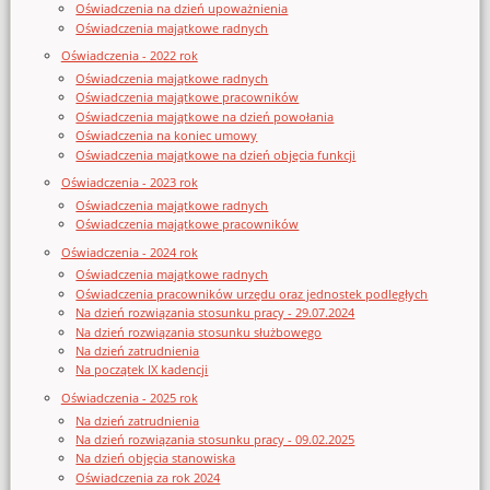
Oświadczenia na dzień upoważnienia
Oświadczenia majątkowe radnych
Oświadczenia - 2022 rok
Oświadczenia majątkowe radnych
Oświadczenia majątkowe pracowników
Oświadczenia majątkowe na dzień powołania
Oświadczenia na koniec umowy
Oświadczenia majątkowe na dzień objęcia funkcji
Oświadczenia - 2023 rok
Oświadczenia majątkowe radnych
Oświadczenia majątkowe pracowników
Oświadczenia - 2024 rok
Oświadczenia majątkowe radnych
Oświadczenia pracowników urzędu oraz jednostek podległych
Na dzień rozwiązania stosunku pracy - 29.07.2024
Na dzień rozwiązania stosunku służbowego
Na dzień zatrudnienia
Na początek IX kadencji
Oświadczenia - 2025 rok
Na dzień zatrudnienia
Na dzień rozwiązania stosunku pracy - 09.02.2025
Na dzień objęcia stanowiska
Oświadczenia za rok 2024