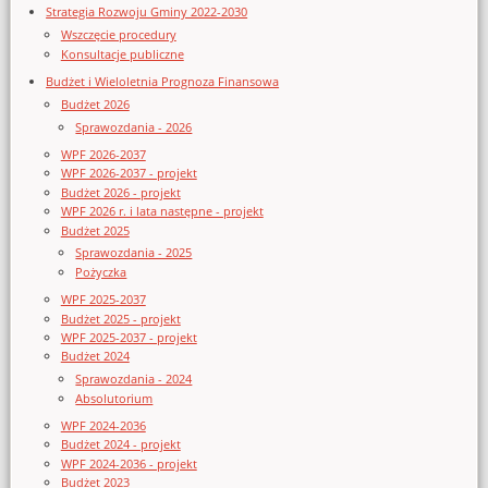
Strategia Rozwoju Gminy 2022-2030
Wszczęcie procedury
Konsultacje publiczne
Budżet i Wieloletnia Prognoza Finansowa
Budżet 2026
Sprawozdania - 2026
WPF 2026-2037
WPF 2026-2037 - projekt
Budżet 2026 - projekt
WPF 2026 r. i lata następne - projekt
Budżet 2025
Sprawozdania - 2025
Pożyczka
WPF 2025-2037
Budżet 2025 - projekt
WPF 2025-2037 - projekt
Budżet 2024
Sprawozdania - 2024
Absolutorium
WPF 2024-2036
Budżet 2024 - projekt
WPF 2024-2036 - projekt
Budżet 2023