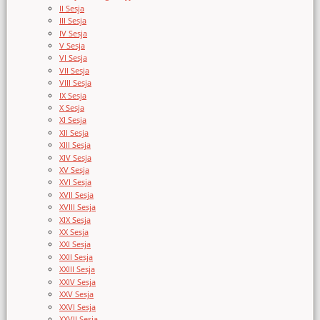
II Sesja
III Sesja
IV Sesja
V Sesja
VI Sesja
VII Sesja
VIII Sesja
IX Sesja
X Sesja
XI Sesja
XII Sesja
XIII Sesja
XIV Sesja
XV Sesja
XVI Sesja
XVII Sesja
XVIII Sesja
XIX Sesja
XX Sesja
XXI Sesja
XXII Sesja
XXIII Sesja
XXIV Sesja
XXV Sesja
XXVI Sesja
XXVII Sesja