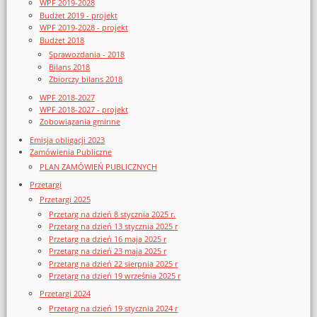
WPF 2019-2028
Budżet 2019 - projekt
WPF 2019-2028 - projekt
Budżet 2018
Sprawozdania - 2018
Bilans 2018
Zbiorczy bilans 2018
WPF 2018-2027
WPF 2018-2027 - projekt
Zobowiązania gminne
Emisja obligacji 2023
Zamówienia Publiczne
PLAN ZAMÓWIEŃ PUBLICZNYCH
Przetargi
Przetargi 2025
Przetarg na dzień 8 stycznia 2025 r.
Przetarg na dzień 13 stycznia 2025 r
Przetarg na dzień 16 maja 2025 r
Przetarg na dzień 23 maja 2025 r
Przetarg na dzień 22 sierpnia 2025 r
Przetarg na dzień 19 września 2025 r
Przetargi 2024
Przetarg na dzień 19 stycznia 2024 r