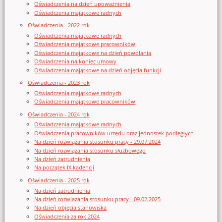
Oświadczenia na dzień upoważnienia
Oświadczenia majątkowe radnych
Oświadczenia - 2022 rok
Oświadczenia majątkowe radnych
Oświadczenia majątkowe pracowników
Oświadczenia majątkowe na dzień powołania
Oświadczenia na koniec umowy
Oświadczenia majątkowe na dzień objęcia funkcji
Oświadczenia - 2023 rok
Oświadczenia majątkowe radnych
Oświadczenia majątkowe pracowników
Oświadczenia - 2024 rok
Oświadczenia majątkowe radnych
Oświadczenia pracowników urzędu oraz jednostek podległych
Na dzień rozwiązania stosunku pracy - 29.07.2024
Na dzień rozwiązania stosunku służbowego
Na dzień zatrudnienia
Na początek IX kadencji
Oświadczenia - 2025 rok
Na dzień zatrudnienia
Na dzień rozwiązania stosunku pracy - 09.02.2025
Na dzień objęcia stanowiska
Oświadczenia za rok 2024