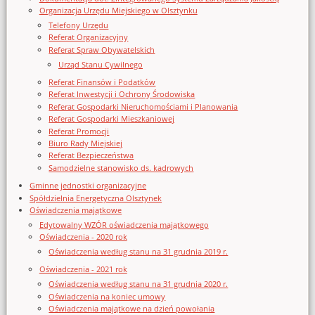
Organizacja Urzędu Miejskiego w Olsztynku
Telefony Urzędu
Referat Organizacyjny
Referat Spraw Obywatelskich
Urząd Stanu Cywilnego
Referat Finansów i Podatków
Referat Inwestycji i Ochrony Środowiska
Referat Gospodarki Nieruchomościami i Planowania
Referat Gospodarki Mieszkaniowej
Referat Promocji
Biuro Rady Miejskiej
Referat Bezpieczeństwa
Samodzielne stanowisko ds. kadrowych
Gminne jednostki organizacyjne
Spółdzielnia Energetyczna Olsztynek
Oświadczenia majątkowe
Edytowalny WZÓR oświadczenia majątkowego
Oświadczenia - 2020 rok
Oświadczenia według stanu na 31 grudnia 2019 r.
Oświadczenia - 2021 rok
Oświadczenia według stanu na 31 grudnia 2020 r.
Oświadczenia na koniec umowy
Oświadczenia majątkowe na dzień powołania