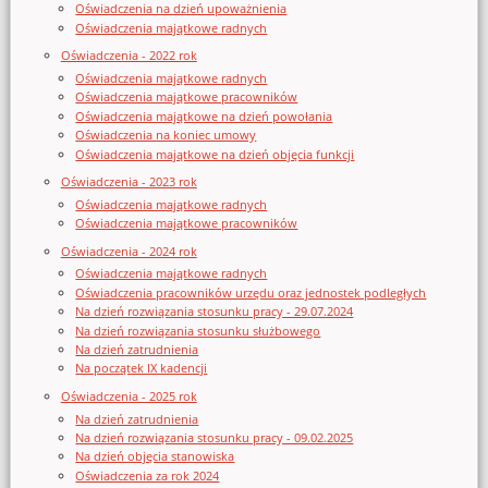
Oświadczenia na dzień upoważnienia
Oświadczenia majątkowe radnych
Oświadczenia - 2022 rok
Oświadczenia majątkowe radnych
Oświadczenia majątkowe pracowników
Oświadczenia majątkowe na dzień powołania
Oświadczenia na koniec umowy
Oświadczenia majątkowe na dzień objęcia funkcji
Oświadczenia - 2023 rok
Oświadczenia majątkowe radnych
Oświadczenia majątkowe pracowników
Oświadczenia - 2024 rok
Oświadczenia majątkowe radnych
Oświadczenia pracowników urzędu oraz jednostek podległych
Na dzień rozwiązania stosunku pracy - 29.07.2024
Na dzień rozwiązania stosunku służbowego
Na dzień zatrudnienia
Na początek IX kadencji
Oświadczenia - 2025 rok
Na dzień zatrudnienia
Na dzień rozwiązania stosunku pracy - 09.02.2025
Na dzień objęcia stanowiska
Oświadczenia za rok 2024