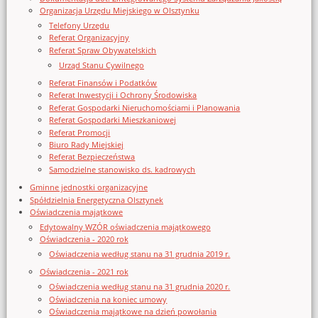
Organizacja Urzędu Miejskiego w Olsztynku
Telefony Urzędu
Referat Organizacyjny
Referat Spraw Obywatelskich
Urząd Stanu Cywilnego
Referat Finansów i Podatków
Referat Inwestycji i Ochrony Środowiska
Referat Gospodarki Nieruchomościami i Planowania
Referat Gospodarki Mieszkaniowej
Referat Promocji
Biuro Rady Miejskiej
Referat Bezpieczeństwa
Samodzielne stanowisko ds. kadrowych
Gminne jednostki organizacyjne
Spółdzielnia Energetyczna Olsztynek
Oświadczenia majątkowe
Edytowalny WZÓR oświadczenia majątkowego
Oświadczenia - 2020 rok
Oświadczenia według stanu na 31 grudnia 2019 r.
Oświadczenia - 2021 rok
Oświadczenia według stanu na 31 grudnia 2020 r.
Oświadczenia na koniec umowy
Oświadczenia majątkowe na dzień powołania