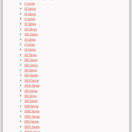
II Sesja
III Sesja
IV Sesja
V Sesja
VI Sesja
VII Sesja
VIII Sesja
IX Sesja
X Sesja
XI Sesja
XII Sesja
XIII Sesja
XIV Sesja
XV Sesja
XVI Sesja
XVII Sesja
XVIII Sesja
XIX Sesja
XX Sesja
XXI Sesja
XXII Sesja
XXIII Sesja
XXIV Sesja
XXV Sesja
XXVI Sesja
XXVII Sesja