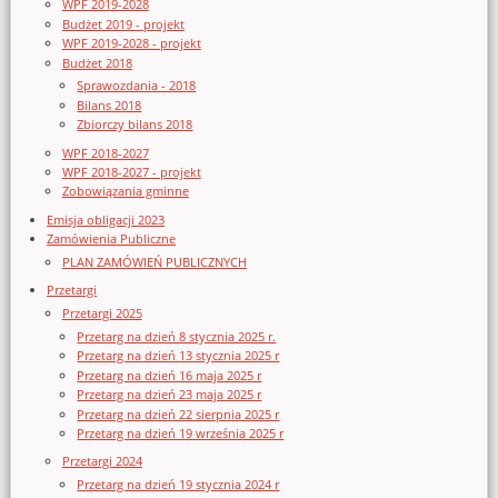
WPF 2019-2028
Budżet 2019 - projekt
WPF 2019-2028 - projekt
Budżet 2018
Sprawozdania - 2018
Bilans 2018
Zbiorczy bilans 2018
WPF 2018-2027
WPF 2018-2027 - projekt
Zobowiązania gminne
Emisja obligacji 2023
Zamówienia Publiczne
PLAN ZAMÓWIEŃ PUBLICZNYCH
Przetargi
Przetargi 2025
Przetarg na dzień 8 stycznia 2025 r.
Przetarg na dzień 13 stycznia 2025 r
Przetarg na dzień 16 maja 2025 r
Przetarg na dzień 23 maja 2025 r
Przetarg na dzień 22 sierpnia 2025 r
Przetarg na dzień 19 września 2025 r
Przetargi 2024
Przetarg na dzień 19 stycznia 2024 r