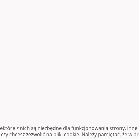
iektóre z nich są niezbędne dla funkcjonowania strony, inn
zy chcesz zezwolić na pliki cookie. Należy pamiętać, że w p