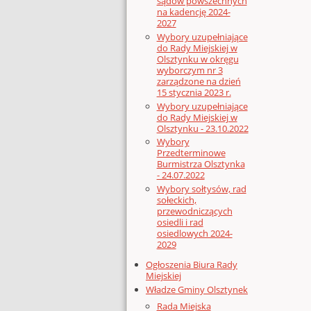
sądów powszechnych
na kadencję 2024-
2027
Wybory uzupełniające
do Rady Miejskiej w
Olsztynku w okręgu
wyborczym nr 3
zarządzone na dzień
15 stycznia 2023 r.
Wybory uzupełniające
do Rady Miejskiej w
Olsztynku - 23.10.2022
Wybory
Przedterminowe
Burmistrza Olsztynka
- 24.07.2022
Wybory sołtysów, rad
sołeckich,
przewodniczących
osiedli i rad
osiedlowych 2024-
2029
Ogłoszenia Biura Rady
Miejskiej
Władze Gminy Olsztynek
Rada Miejska