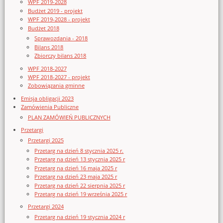
WPF 2019-2028
Budżet 2019 - projekt
WPF 2019-2028 - projekt
Budżet 2018
Sprawozdania - 2018
Bilans 2018
Zbiorczy bilans 2018
WPF 2018-2027
WPF 2018-2027 - projekt
Zobowiązania gminne
Emisja obligacji 2023
Zamówienia Publiczne
PLAN ZAMÓWIEŃ PUBLICZNYCH
Przetargi
Przetargi 2025
Przetarg na dzień 8 stycznia 2025 r.
Przetarg na dzień 13 stycznia 2025 r
Przetarg na dzień 16 maja 2025 r
Przetarg na dzień 23 maja 2025 r
Przetarg na dzień 22 sierpnia 2025 r
Przetarg na dzień 19 września 2025 r
Przetargi 2024
Przetarg na dzień 19 stycznia 2024 r