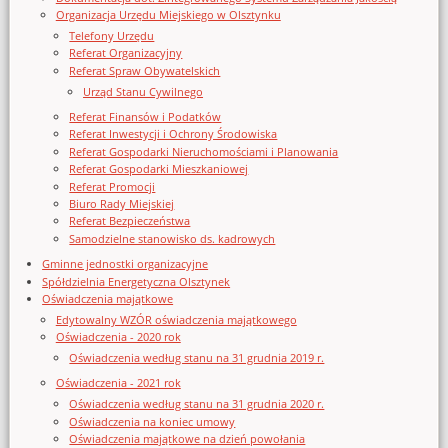
Organizacja Urzędu Miejskiego w Olsztynku
Telefony Urzędu
Referat Organizacyjny
Referat Spraw Obywatelskich
Urząd Stanu Cywilnego
Referat Finansów i Podatków
Referat Inwestycji i Ochrony Środowiska
Referat Gospodarki Nieruchomościami i Planowania
Referat Gospodarki Mieszkaniowej
Referat Promocji
Biuro Rady Miejskiej
Referat Bezpieczeństwa
Samodzielne stanowisko ds. kadrowych
Gminne jednostki organizacyjne
Spółdzielnia Energetyczna Olsztynek
Oświadczenia majątkowe
Edytowalny WZÓR oświadczenia majątkowego
Oświadczenia - 2020 rok
Oświadczenia według stanu na 31 grudnia 2019 r.
Oświadczenia - 2021 rok
Oświadczenia według stanu na 31 grudnia 2020 r.
Oświadczenia na koniec umowy
Oświadczenia majątkowe na dzień powołania