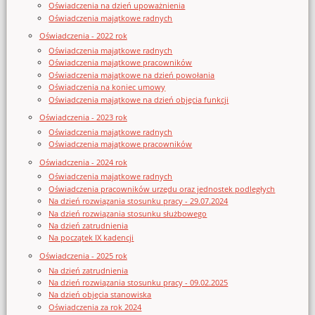
Oświadczenia na dzień upoważnienia
Oświadczenia majątkowe radnych
Oświadczenia - 2022 rok
Oświadczenia majątkowe radnych
Oświadczenia majątkowe pracowników
Oświadczenia majątkowe na dzień powołania
Oświadczenia na koniec umowy
Oświadczenia majątkowe na dzień objęcia funkcji
Oświadczenia - 2023 rok
Oświadczenia majątkowe radnych
Oświadczenia majątkowe pracowników
Oświadczenia - 2024 rok
Oświadczenia majątkowe radnych
Oświadczenia pracowników urzędu oraz jednostek podległych
Na dzień rozwiązania stosunku pracy - 29.07.2024
Na dzień rozwiązania stosunku służbowego
Na dzień zatrudnienia
Na początek IX kadencji
Oświadczenia - 2025 rok
Na dzień zatrudnienia
Na dzień rozwiązania stosunku pracy - 09.02.2025
Na dzień objęcia stanowiska
Oświadczenia za rok 2024