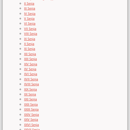
II Sesja
III Sesja
IV Sesja
V Sesja
VI Sesja
VII Sesja
VIII Sesja
IX Sesja
X Sesja
XI Sesja
XII Sesja
XIII Sesja
XIV Sesja
XV Sesja
XVI Sesja
XVII Sesja
XVIII Sesja
XIX Sesja
XX Sesja
XXI Sesja
XXII Sesja
XXIII Sesja
XXIV Sesja
XXV Sesja
XXVI Sesja
XXVII Sesja