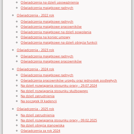
Oświadczenia na dzień upoważnienia
Oświadczenia majątkowe radnych
Oświadczenia - 2022 rok
Oświadczenia majątkowe radnych
Oświadczenia majątkowe pracowników
Oświadczenia majątkowe na dzień powołania
Oświadczenia na koniec umowy
Oświadczenia majątkowe na dzień objęcia funkcji
Oświadczenia - 2023 rok
Oświadczenia majątkowe radnych
Oświadczenia majątkowe pracowników
Oświadczenia - 2024 rok
Oświadczenia majątkowe radnych
Oświadczenia pracowników urzędu oraz jednostek podległych
Na dzień rozwiązania stosunku pracy - 29.07.2024
Na dzień rozwiązania stosunku służbowego
Na dzień zatrudnienia
Na początek IX kadencji
Oświadczenia - 2025 rok
Na dzień zatrudnienia
Na dzień rozwiązania stosunku pracy - 09.02.2025
Na dzień objęcia stanowiska
Oświadczenia za rok 2024