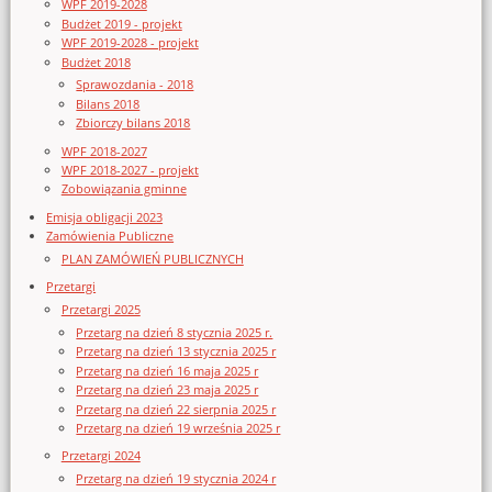
WPF 2019-2028
Budżet 2019 - projekt
WPF 2019-2028 - projekt
Budżet 2018
Sprawozdania - 2018
Bilans 2018
Zbiorczy bilans 2018
WPF 2018-2027
WPF 2018-2027 - projekt
Zobowiązania gminne
Emisja obligacji 2023
Zamówienia Publiczne
PLAN ZAMÓWIEŃ PUBLICZNYCH
Przetargi
Przetargi 2025
Przetarg na dzień 8 stycznia 2025 r.
Przetarg na dzień 13 stycznia 2025 r
Przetarg na dzień 16 maja 2025 r
Przetarg na dzień 23 maja 2025 r
Przetarg na dzień 22 sierpnia 2025 r
Przetarg na dzień 19 września 2025 r
Przetargi 2024
Przetarg na dzień 19 stycznia 2024 r