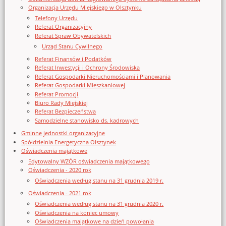
Organizacja Urzędu Miejskiego w Olsztynku
Telefony Urzędu
Referat Organizacyjny
Referat Spraw Obywatelskich
Urząd Stanu Cywilnego
Referat Finansów i Podatków
Referat Inwestycji i Ochrony Środowiska
Referat Gospodarki Nieruchomościami i Planowania
Referat Gospodarki Mieszkaniowej
Referat Promocji
Biuro Rady Miejskiej
Referat Bezpieczeństwa
Samodzielne stanowisko ds. kadrowych
Gminne jednostki organizacyjne
Spółdzielnia Energetyczna Olsztynek
Oświadczenia majątkowe
Edytowalny WZÓR oświadczenia majątkowego
Oświadczenia - 2020 rok
Oświadczenia według stanu na 31 grudnia 2019 r.
Oświadczenia - 2021 rok
Oświadczenia według stanu na 31 grudnia 2020 r.
Oświadczenia na koniec umowy
Oświadczenia majątkowe na dzień powołania