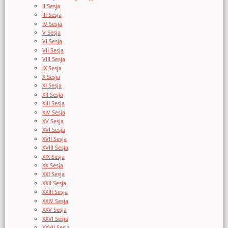
II Sesja
III Sesja
IV Sesja
V Sesja
VI Sesja
VII Sesja
VIII Sesja
IX Sesja
X Sesja
XI Sesja
XII Sesja
XIII Sesja
XIV Sesja
XV Sesja
XVI Sesja
XVII Sesja
XVIII Sesja
XIX Sesja
XX Sesja
XXI Sesja
XXII Sesja
XXIII Sesja
XXIV Sesja
XXV Sesja
XXVI Sesja
XXVII Sesja