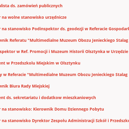
alista ds. zamówień publicznych
 na wolne stanowisko urzędnicze
 na stanowisko Podinspektor ds. geodezji w Referacie Gospodar
wnik Referatu "Multimedialne Muzeum Obozu Jenieckiego Stalag IB
spektor w Ref. Promocji i Muzeum Historii Olsztynka w Urzędzie
ent w Przedszkolu Miejskim w Olsztynku
ty w Referacie "Multimedialne Muzeum Obozu Jenieckiego Stalag IB
wnik Biura Rady Miejskiej
ent ds. sekretariatu i dodatkow mieszkaniowych
 na stanowisko: Kierownik Domu Dziennego Pobytu
 na stanowisko Dyrektor Zespołu Administracji Szkół i Przedszk