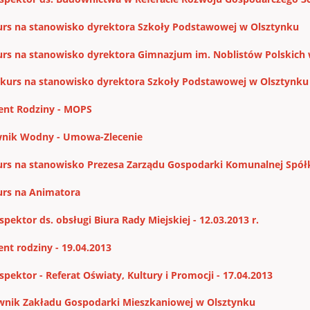
rs na stanowisko dyrektora Szkoły Podstawowej w Olsztynku
rs na stanowisko dyrektora Gimnazjum im. Noblistów Polskich
nkurs na stanowisko dyrektora Szkoły Podstawowej w Olsztynku
ent Rodziny - MOPS
nik Wodny - Umowa-Zlecenie
rs na stanowisko Prezesa Zarządu Gospodarki Komunalnej Spółki z
rs na Animatora
pektor ds. obsługi Biura Rady Miejskiej - 12.03.2013 r.
ent rodziny - 19.04.2013
spektor - Referat Oświaty, Kultury i Promocji - 17.04.2013
wnik Zakładu Gospodarki Mieszkaniowej w Olsztynku