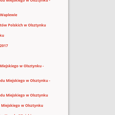
ędu Miejskiego w Olsztynku -
 Waplewie
stów Polskich w Olsztynku
nku
.2017
Miejskiego w Olsztynku -
ędu Miejskiego w Olsztynku -
ędu Miejskiego w Olsztynku
u Miejskiego w Olsztynku