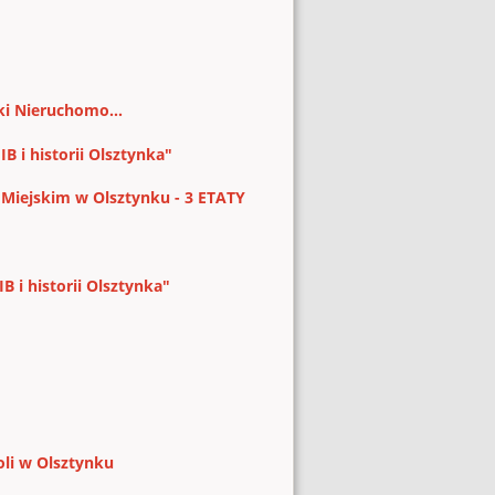
ki Nieruchomo...
 i historii Olsztynka"
 Miejskim w Olsztynku - 3 ETATY
 i historii Olsztynka"
oli w Olsztynku