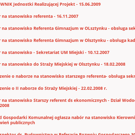
WNIK Jednostki Realizującej Projekt - 15.06.2009
 na stanowisko referenta - 16.11.2007
 na stanowisko Referenta Gimnazjum w OLsztynku - obsługa sekr
 na stanowisko Referenta Gimnazjum w Olsztynku - obsługa kad
 na stanowisko - Sekretariat UM Miejski - 10.12.2007
 na stanowisko do Straży Miejskiej w Olsztynku - 18.02.2008
zenie o naborze na stanowisko starszego referenta- obsługa sekre
enie o II naborze do Straży Miejskiej - 22.02.2008 r.
 na stanowisko Starszy referent ds ekonomicznych - Dział Wodo
.2008
d Gospodarki Komunalnej ogłasza nabór na stanowisko Kierown
ień publicznych
spektor ds. Budownictwa w Referacie Rozwoju Gospodarczego 30