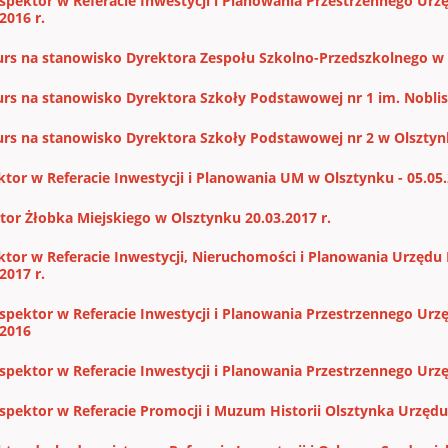
spektor w Referacie Inwestycji i Planowania Przestrzennego Urz
2016 r.
rs na stanowisko Dyrektora Zespołu Szkolno-Przedszkolnego w
rs na stanowisko Dyrektora Szkoły Podstawowej nr 1 im. Nobli
rs na stanowisko Dyrektora Szkoły Podstawowej nr 2 w Olszty
ktor w Referacie Inwestycji i Planowania UM w Olsztynku - 05.05
tor Żłobka Miejskiego w Olsztynku 20.03.2017 r.
ktor w Referacie Inwestycji, Nieruchomości i Planowania Urzędu 
2017 r.
spektor w Referacie Inwestycji i Planowania Przestrzennego Urz
.2016
spektor w Referacie Inwestycji i Planowania Przestrzennego Urz
spektor w Referacie Promocji i Muzum Historii Olsztynka Urzęd