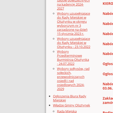
sądów powszechnych
KIERO
na kadencję 2024-
2027
Wybory uzupełniające
Nabór
do Rady Miejskiej w
Olsztynku w okręgu
Nabór
wyborczym nr 3
zarządzone na dzień
15 stycznia 2023 r.
Nabór
Wybory uzupełniające
do Rady Miejskiej w
Nabór
Olsztynku - 23.10.2022
Wybory
Nabór
Przedterminowe
Burmistrza Olsztynka
Ogłos
- 24.07.2022
Wybory sołtysów, rad
sołeckich,
Ogłosz
przewodniczących
osiedli i rad
Nabór
osiedlowych 2024-
03.06
2029
Ogłoszenia Biura Rady
Zakła
Miejskiej
zamów
Władze Gminy Olsztynek
Rada Miejska
Podin