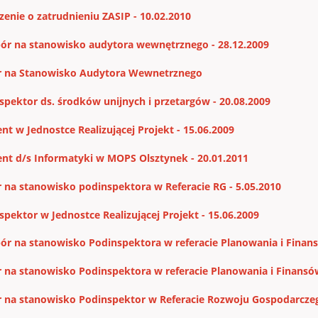
zenie o zatrudnieniu ZASIP - 10.02.2010
bór na stanowisko audytora wewnętrznego - 28.12.2009
 na Stanowisko Audytora Wewnetrznego
spektor ds. środków unijnych i przetargów - 20.08.2009
ent w Jednostce Realizującej Projekt - 15.06.2009
ent d/s Informatyki w MOPS Olsztynek - 20.01.2011
 na stanowisko podinspektora w Referacie RG - 5.05.2010
spektor w Jednostce Realizującej Projekt - 15.06.2009
bór na stanowisko Podinspektora w referacie Planowania i Finans
 na stanowisko Podinspektora w referacie Planowania i Finansów
 na stanowisko Podinspektor w Referacie Rozwoju Gospodarczeg