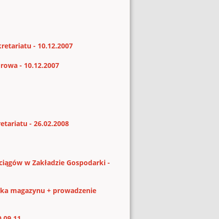
etariatu - 10.12.2007
rowa - 10.12.2007
tariatu - 26.02.2008
ciągów w Zakładzie Gospodarki -
ika magazynu + prowadzenie
.09.11