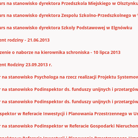
rs na stanowisko dyrektora Przedszkola Miejskiego w Olsztynk
rs na stanowisko dyrektora Zespolu Szkolno-Przedszkolnego w
rs na stanowisko dyrektora Szkoly Podstawowej w Elgnówku
ent rodziny - 21.06.2013
zenie o naborze na kierownika schroniska - 10 lipca 2013
ent Rodziny 23.09.2013 r.
 na stanowisko Psychologa na rzecz realizacji Projektu System
 na stanowisko Podinspektor ds. funduszy unijnych i przetargów 
 na stanowisko Podinspektor ds. funduszy unijnych i przetargów w
spektor w Referacie Inwestycji i Planowania Przestrzennego w U
 na stanowisko Podinspektor w Referacie Gospodarki Nieruchom