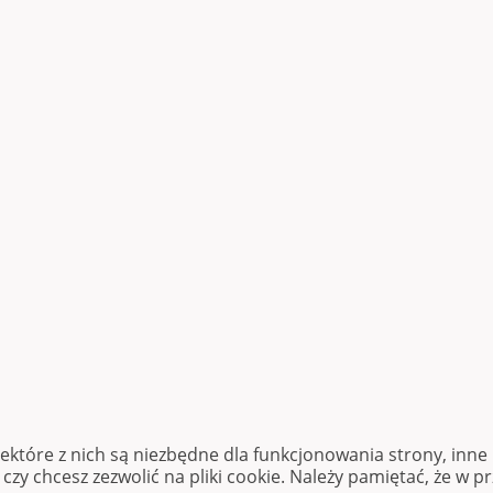
iektóre z nich są niezbędne dla funkcjonowania strony, inn
zy chcesz zezwolić na pliki cookie. Należy pamiętać, że w p