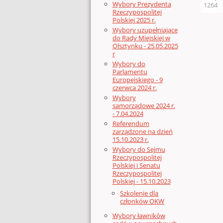
Wybory Prezydenta
1264
Rzeczypospolitej
Polskiej 2025 r.
Wybory uzupełniające
do Rady Miejskiej w
Olsztynku - 25.05.2025
r
Wybory do
Parlamentu
Europejskiego - 9
czerwca 2024 r.
Wybory
samorządowe 2024 r.
- 7.04.2024
Referendum
zarządzone na dzień
15.10.2023 r.
Wybory do Sejmu
Rzeczypospolitej
Polskiej i Senatu
Rzeczypospolitej
Polskiej - 15.10.2023
Szkolenie dla
członków OKW
Wybory ławników