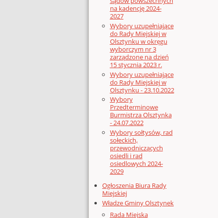
sądów powszechnych
na kadencję 2024-
2027
Wybory uzupełniające
do Rady Miejskiej w
Olsztynku w okręgu
wyborczym nr 3
zarządzone na dzień
15 stycznia 2023 r.
Wybory uzupełniające
do Rady Miejskiej w
Olsztynku - 23.10.2022
Wybory
Przedterminowe
Burmistrza Olsztynka
- 24.07.2022
Wybory sołtysów, rad
sołeckich,
przewodniczących
osiedli i rad
osiedlowych 2024-
2029
Ogłoszenia Biura Rady
Miejskiej
Władze Gminy Olsztynek
Rada Miejska