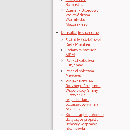
Burmistrza
Dziennik Urzędowy
Województwa
Warmińsko-
Mazurskiego
Konsultacje społeczne
Statut Młodzieżowej
Rady Miejskiej
Zmiany w statucie
MRM
Podział sołectwa
Łutynowo
Podział sołectwa
Pawłowo
Projekt uchwały
Rocznego Programu
Współpracy Gminy
Olsztynek z
organizacjami
pozarządowymi na
rok 2022
Konsultacje społeczne
dotyczące projektu
uchwały w sprawie
utworzenia