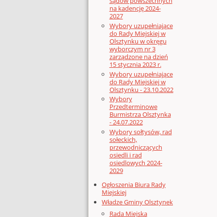
sądów powszechnych
na kadencję 2024-
2027
Wybory uzupełniające
do Rady Miejskiej w
Olsztynku w okręgu
wyborczym nr 3
zarządzone na dzień
15 stycznia 2023 r.
Wybory uzupełniające
do Rady Miejskiej w
Olsztynku - 23.10.2022
Wybory
Przedterminowe
Burmistrza Olsztynka
- 24.07.2022
Wybory sołtysów, rad
sołeckich,
przewodniczących
osiedli i rad
osiedlowych 2024-
2029
Ogłoszenia Biura Rady
Miejskiej
Władze Gminy Olsztynek
Rada Miejska