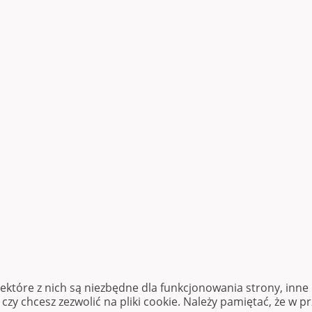
iektóre z nich są niezbędne dla funkcjonowania strony, inn
zy chcesz zezwolić na pliki cookie. Należy pamiętać, że w p