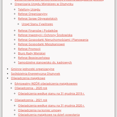
Organizacja Urzędu Miejskiego w Olsztynku
Telefony Urzędu
Referat Organizacyjny
Referat Spraw Obywatelskich
Urząd Stanu Cywilnego
Referat Finansów i Podatków
Referat Inwestycji i Ochrony Środowiska
Referat Gospodarki Nieruchomościami i Planowania
Referat Gospodarki Mieszkaniowej
Referat Promocji
Biuro Rady Miejskiej
Referat Bezpieczeństwa
Samodzielne stanowisko ds. kadrowych
Gminne jednostki organizacyjne
Spółdzielnia Energetyczna Olsztynek
Oświadczenia majątkowe
Edytowalny WZÓR oświadczenia majątkowego
Oświadczenia - 2020 rok
Oświadczenia według stanu na 31 grudnia 2019 r.
Oświadczenia - 2021 rok
Oświadczenia według stanu na 31 grudnia 2020 r.
Oświadczenia na koniec umowy
Oświadczenia majątkowe na dzień powołania