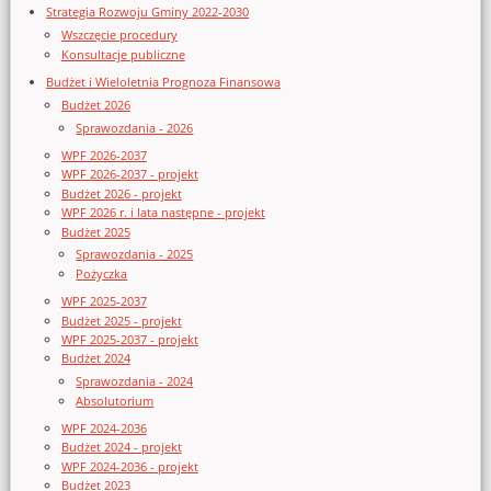
Strategia Rozwoju Gminy 2022-2030
Wszczęcie procedury
Konsultacje publiczne
Budżet i Wieloletnia Prognoza Finansowa
Budżet 2026
Sprawozdania - 2026
WPF 2026-2037
WPF 2026-2037 - projekt
Budżet 2026 - projekt
WPF 2026 r. i lata następne - projekt
Budżet 2025
Sprawozdania - 2025
Pożyczka
WPF 2025-2037
Budżet 2025 - projekt
WPF 2025-2037 - projekt
Budżet 2024
Sprawozdania - 2024
Absolutorium
WPF 2024-2036
Budżet 2024 - projekt
WPF 2024-2036 - projekt
Budżet 2023