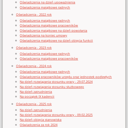
Oświadczenia na dzień upoważnienia
Oświadczenia majątkowe radnych
Oświadczenia - 2022 rok
Oświadczenia majątkowe radnych
Oświadczenia majątkowe pracowników
Oświadczenia majątkowe na dzień powołania
Oświadczenia na koniec umowy
Oświadczenia majątkowe na dzień objęcia funkcji
Oświadczenia - 2023 rok
Oświadczenia majątkowe radnych
Oświadczenia majątkowe pracowników
Oświadczenia - 2024 rok
Oświadczenia majątkowe radnych
Oświadczenia pracowników urzędu oraz jednostek podległych
Na dzień rozwiązania stosunku pracy - 29.07.2024
Na dzień rozwiązania stosunku służbowego
Na dzień zatrudnienia
Na początek IX kadencji
Oświadczenia - 2025 rok
Na dzień zatrudnienia
Na dzień rozwiązania stosunku pracy - 09.02.2025
Na dzień objęcia stanowiska
Oświadczenia za rok 2024