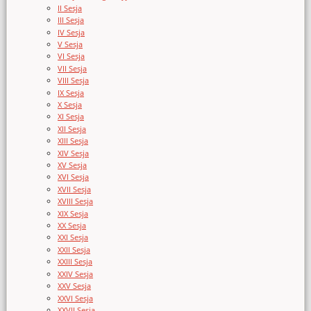
II Sesja
III Sesja
IV Sesja
V Sesja
VI Sesja
VII Sesja
VIII Sesja
IX Sesja
X Sesja
XI Sesja
XII Sesja
XIII Sesja
XIV Sesja
XV Sesja
XVI Sesja
XVII Sesja
XVIII Sesja
XIX Sesja
XX Sesja
XXI Sesja
XXII Sesja
XXIII Sesja
XXIV Sesja
XXV Sesja
XXVI Sesja
XXVII Sesja