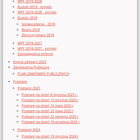
WPF 2019-2028
Budżet 2019 - projekt
WPF 2019-2028 - projekt
Budżet 2018
Sprawozdania - 2018
Bilans 2018
Zbiorczy bilans 2018
WPF 2018-2027
WPF 2018-2027 - projekt
Zobowiązania gminne
Emisja obligacji 2023
Zamówienia Publiczne
PLAN ZAMÓWIEŃ PUBLICZNYCH
Przetargi
Przetargi 2025
Przetarg na dzień 8 stycznia 2025 r.
Przetarg na dzień 13 stycznia 2025 r
Przetarg na dzień 16 maja 2025 r
Przetarg na dzień 23 maja 2025 r
Przetarg na dzień 22 sierpnia 2025 r
Przetarg na dzień 19 września 2025 r
Przetargi 2024
Przetarg na dzień 19 stycznia 2024 r