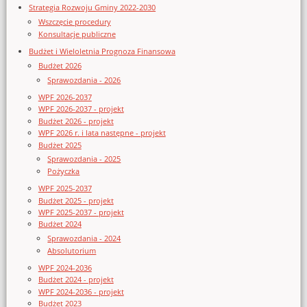
Strategia Rozwoju Gminy 2022-2030
Wszczęcie procedury
Konsultacje publiczne
Budżet i Wieloletnia Prognoza Finansowa
Budżet 2026
Sprawozdania - 2026
WPF 2026-2037
WPF 2026-2037 - projekt
Budżet 2026 - projekt
WPF 2026 r. i lata następne - projekt
Budżet 2025
Sprawozdania - 2025
Pożyczka
WPF 2025-2037
Budżet 2025 - projekt
WPF 2025-2037 - projekt
Budżet 2024
Sprawozdania - 2024
Absolutorium
WPF 2024-2036
Budżet 2024 - projekt
WPF 2024-2036 - projekt
Budżet 2023