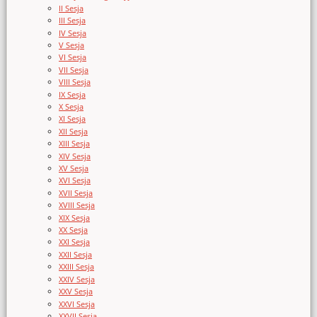
II Sesja
III Sesja
IV Sesja
V Sesja
VI Sesja
VII Sesja
VIII Sesja
IX Sesja
X Sesja
XI Sesja
XII Sesja
XIII Sesja
XIV Sesja
XV Sesja
XVI Sesja
XVII Sesja
XVIII Sesja
XIX Sesja
XX Sesja
XXI Sesja
XXII Sesja
XXIII Sesja
XXIV Sesja
XXV Sesja
XXVI Sesja
XXVII Sesja