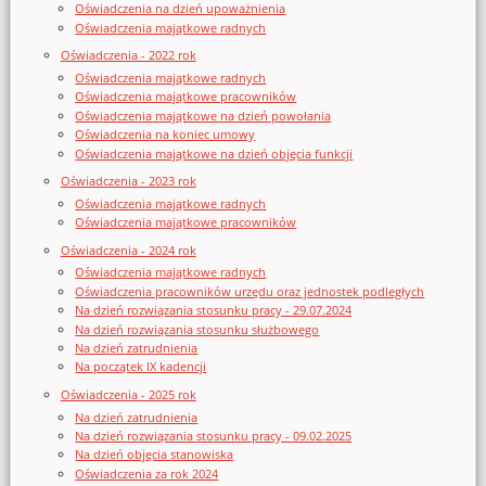
Oświadczenia na dzień upoważnienia
Oświadczenia majątkowe radnych
Oświadczenia - 2022 rok
Oświadczenia majątkowe radnych
Oświadczenia majątkowe pracowników
Oświadczenia majątkowe na dzień powołania
Oświadczenia na koniec umowy
Oświadczenia majątkowe na dzień objęcia funkcji
Oświadczenia - 2023 rok
Oświadczenia majątkowe radnych
Oświadczenia majątkowe pracowników
Oświadczenia - 2024 rok
Oświadczenia majątkowe radnych
Oświadczenia pracowników urzędu oraz jednostek podległych
Na dzień rozwiązania stosunku pracy - 29.07.2024
Na dzień rozwiązania stosunku służbowego
Na dzień zatrudnienia
Na początek IX kadencji
Oświadczenia - 2025 rok
Na dzień zatrudnienia
Na dzień rozwiązania stosunku pracy - 09.02.2025
Na dzień objęcia stanowiska
Oświadczenia za rok 2024