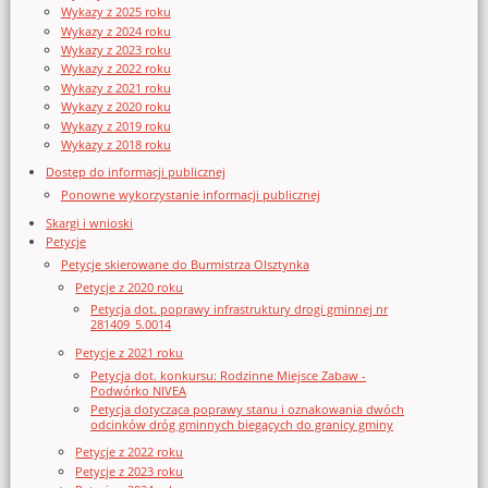
Wykazy z 2025 roku
Wykazy z 2024 roku
Wykazy z 2023 roku
Wykazy z 2022 roku
Wykazy z 2021 roku
Wykazy z 2020 roku
Wykazy z 2019 roku
Wykazy z 2018 roku
Dostęp do informacji publicznej
Ponowne wykorzystanie informacji publicznej
Skargi i wnioski
Petycje
Petycje skierowane do Burmistrza Olsztynka
Petycje z 2020 roku
Petycja dot. poprawy infrastruktury drogi gminnej nr
281409_5.0014
Petycje z 2021 roku
Petycja dot. konkursu: Rodzinne Miejsce Zabaw -
Podwórko NIVEA
Petycja dotycząca poprawy stanu i oznakowania dwóch
odcinków dróg gminnych biegących do granicy gminy
Petycje z 2022 roku
Petycje z 2023 roku