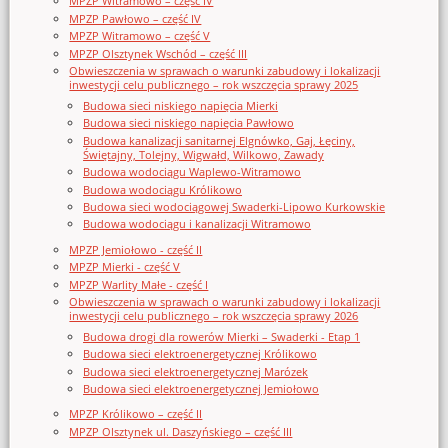
MPZP Witramowo – część IV
MPZP Pawłowo – część IV
MPZP Witramowo – część V
MPZP Olsztynek Wschód – część III
Obwieszczenia w sprawach o warunki zabudowy i lokalizacji
inwestycji celu publicznego – rok wszczęcia sprawy 2025
Budowa sieci niskiego napięcia Mierki
Budowa sieci niskiego napięcia Pawłowo
Budowa kanalizacji sanitarnej Elgnówko, Gaj, Łęciny,
Świętajny, Tolejny, Wigwałd, Wilkowo, Zawady
Budowa wodociągu Waplewo-Witramowo
Budowa wodociągu Królikowo
Budowa sieci wodociągowej Swaderki-Lipowo Kurkowskie
Budowa wodociągu i kanalizacji Witramowo
MPZP Jemiołowo - część II
MPZP Mierki - część V
MPZP Warlity Małe - część I
Obwieszczenia w sprawach o warunki zabudowy i lokalizacji
inwestycji celu publicznego – rok wszczęcia sprawy 2026
Budowa drogi dla rowerów Mierki – Swaderki - Etap 1
Budowa sieci elektroenergetycznej Królikowo
Budowa sieci elektroenergetycznej Marózek
Budowa sieci elektroenergetycznej Jemiołowo
MPZP Królikowo – część II
MPZP Olsztynek ul. Daszyńskiego – część III