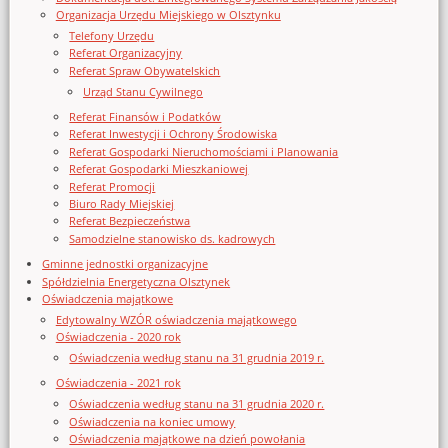
Organizacja Urzędu Miejskiego w Olsztynku
Telefony Urzędu
Referat Organizacyjny
Referat Spraw Obywatelskich
Urząd Stanu Cywilnego
Referat Finansów i Podatków
Referat Inwestycji i Ochrony Środowiska
Referat Gospodarki Nieruchomościami i Planowania
Referat Gospodarki Mieszkaniowej
Referat Promocji
Biuro Rady Miejskiej
Referat Bezpieczeństwa
Samodzielne stanowisko ds. kadrowych
Gminne jednostki organizacyjne
Spółdzielnia Energetyczna Olsztynek
Oświadczenia majątkowe
Edytowalny WZÓR oświadczenia majątkowego
Oświadczenia - 2020 rok
Oświadczenia według stanu na 31 grudnia 2019 r.
Oświadczenia - 2021 rok
Oświadczenia według stanu na 31 grudnia 2020 r.
Oświadczenia na koniec umowy
Oświadczenia majątkowe na dzień powołania