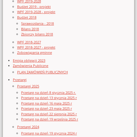
WPF 2019-2028
Budżet 2019 - projekt
WPF 2019-2028 - projekt
Budżet 2018
Sprawozdania - 2018
Bilans 2018
Zbiorczy bilans 2018
WPF 2018-2027
WPF 2018-2027 - projekt
Zobowiązania gminne
Emisja obligacji 2023
Zamówienia Publiczne
PLAN ZAMÓWIEŃ PUBLICZNYCH
Przetargi
Przetargi 2025
Przetarg na dzień 8 stycznia 2025 r.
Przetarg na dzień 13 stycznia 2025 r
Przetarg na dzień 16 maja 2025 r
Przetarg na dzień 23 maja 2025 r
Przetarg na dzień 22 sierpnia 2025 r
Przetarg na dzień 19 września 2025 r
Przetargi 2024
Przetarg na dzień 19 stycznia 2024 r