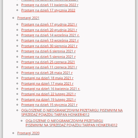
Przetarg na dzień 11 kwietnia 2022 r
Przetarg na dzień 17 stycznia 2022
Przetargi 2021
Przetarg na dzień 17 grudnia 2021 r
Przetarg na dzień 20 grudnia 2021 r
Przetarg na dzień 14 września 2021 r.
Przetarg na dzień 13 września 2021 r
Przetarg na dzień 30 sierpnia 2021 r
Przetarg na dzień 6 sierpnia 2021 r
Przetarg na dzień 5 sierpnia 2021 r
Przetarg na dzień 25 czerwca 2021
Przetarg na dzień 11 czerwca 2021 r
Przetarg na dzień 28 maja 2021 r
Przetargi na dzień 18 maja 2021 r
Przetargi na dzień 17 maja 2021 r
Przetargi na dzień 16 kwietnia 2021 r.
Przetargi na dzień 22 lutego 2021 r
Przetargi na dzień 19 lutego 2021 r
Przetarg na dzień 15 stycznia 2021 r
OGŁOSZENIE O NIEOGRANICZONYM PRZETARGU PISEMNYM NA
SPRZEDAŻ POJAZDU TARPAN HONKER4012
OGŁOSZENIE O NIEOGRANICZONYM PRZETARGU
PISEMNYM NA SPRZEDAŻ POJAZDU TARPAN HONKER4012
Przetargi 2020