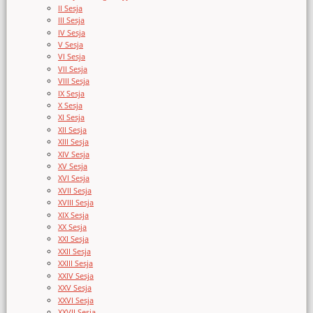
II Sesja
III Sesja
IV Sesja
V Sesja
VI Sesja
VII Sesja
VIII Sesja
IX Sesja
X Sesja
XI Sesja
XII Sesja
XIII Sesja
XIV Sesja
XV Sesja
XVI Sesja
XVII Sesja
XVIII Sesja
XIX Sesja
XX Sesja
XXI Sesja
XXII Sesja
XXIII Sesja
XXIV Sesja
XXV Sesja
XXVI Sesja
XXVII Sesja