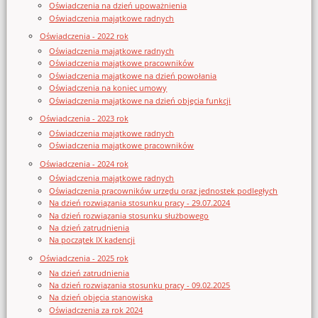
Oświadczenia na dzień upoważnienia
Oświadczenia majątkowe radnych
Oświadczenia - 2022 rok
Oświadczenia majątkowe radnych
Oświadczenia majątkowe pracowników
Oświadczenia majątkowe na dzień powołania
Oświadczenia na koniec umowy
Oświadczenia majątkowe na dzień objęcia funkcji
Oświadczenia - 2023 rok
Oświadczenia majątkowe radnych
Oświadczenia majątkowe pracowników
Oświadczenia - 2024 rok
Oświadczenia majątkowe radnych
Oświadczenia pracowników urzędu oraz jednostek podległych
Na dzień rozwiązania stosunku pracy - 29.07.2024
Na dzień rozwiązania stosunku służbowego
Na dzień zatrudnienia
Na początek IX kadencji
Oświadczenia - 2025 rok
Na dzień zatrudnienia
Na dzień rozwiązania stosunku pracy - 09.02.2025
Na dzień objęcia stanowiska
Oświadczenia za rok 2024