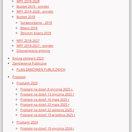
WPF 2019-2028
Budżet 2019 - projekt
WPF 2019-2028 - projekt
Budżet 2018
Sprawozdania - 2018
Bilans 2018
Zbiorczy bilans 2018
WPF 2018-2027
WPF 2018-2027 - projekt
Zobowiązania gminne
Emisja obligacji 2023
Zamówienia Publiczne
PLAN ZAMÓWIEŃ PUBLICZNYCH
Przetargi
Przetargi 2025
Przetarg na dzień 8 stycznia 2025 r.
Przetarg na dzień 13 stycznia 2025 r
Przetarg na dzień 16 maja 2025 r
Przetarg na dzień 23 maja 2025 r
Przetarg na dzień 22 sierpnia 2025 r
Przetarg na dzień 19 września 2025 r
Przetargi 2024
Przetarg na dzień 19 stycznia 2024 r