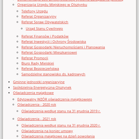
Organizacja Urzędu Miejskiego w Olsztynku
Telefony Urzędu
Referat Organizacyjny
Referat Spraw Obywatelskich
Urząd Stanu Cywilnego
Referat Finansów i Podatków
Referat Inwestycji i Ochrony Środowiska
Referat Gospodarki Nieruchomościami i Planowania
Referat Gospodarki Mieszkaniowej
Referat Promocji
Biuro Rady Miejskiej
Referat Bezpieczeństwa
Samodzielne stanowisko ds. kadrowych
Gminne jednostki organizacyjne
Spółdzielnia Energetyczna Olsztynek
Oświadczenia majątkowe
Edytowalny WZÓR oświadczenia majątkowego
Oświadczenia - 2020 rok
Oświadczenia według stanu na 31 grudnia 2019 r.
Oświadczenia - 2021 rok
Oświadczenia według stanu na 31 grudnia 2020 r.
Oświadczenia na koniec umowy
Oświadczenia majątkowe na dzień powołania