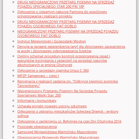
DRUGI NIEOGRANICZONY PRZETARG PISEMNY NA SPRZEDAŻ
POJAZDU SPECJALNEGO STAR 200 PM 18P
Ogłoszenie o otwartym naborze Partnera do wspólnego
przygotowania i realizacji projektu
DRUGI NIEOGRANICZONY PRZETARG PISEMNY NA SPRZEDAŻ
POJAZDU OSOBOWEGO FIAT DOBLO
NIEOGRANICZONY PRZETARG PISEMNY NA SPRZEDAŻ POJAZDU
OSOBOWEGO FIAT DOBLO
Instytut Meteorologii i Gospodarki Wodnej
Decyzja w sprawie zatwierdzenia taryf dla zbiorowego zaopatrzenia
w wodę i zbiorowego odprowadzania ścieków
Ogólny schemat procedury kontroli przestrzegania zasad i
warunków korzystania z zezwoleń na sprzedaż napojów
alkoholowych w gminie Olsztynek
Ogłoszenie o sprzedaży ciągnika Ursus C-360
MPZP Samagowo – czesc I
Rezygnacja z realizacji zadania pn. "Odkrycie tajemnic pomnika
Tannenbergu"
Nieograniczony Przetargu Pisemny Na Sprzedaż Pojazdu
Specjalnego Marki Star_200
Informacje i komunikaty
Uchwała projekt nowego ustroju szkolnego
Ogłoszenie o zebraniu mieszkańców Sołectwa Drwęck - wybory
sołtysa
Ogłoszenie o zamknięciu ul. Behringa na czas Dni Olsztynka 2016
Pozostałe obwieszczenia
Samorząd Województwa Warmińsko-Mazurskiego
Obwieszczenia Wojewody Warmińsko-Mazurskiego