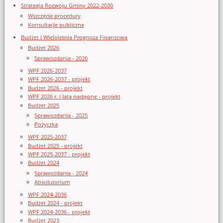
Strategia Rozwoju Gminy 2022-2030
Wszczęcie procedury
Konsultacje publiczne
Budżet i Wieloletnia Prognoza Finansowa
Budżet 2026
Sprawozdania - 2026
WPF 2026-2037
WPF 2026-2037 - projekt
Budżet 2026 - projekt
WPF 2026 r. i lata następne - projekt
Budżet 2025
Sprawozdania - 2025
Pożyczka
WPF 2025-2037
Budżet 2025 - projekt
WPF 2025-2037 - projekt
Budżet 2024
Sprawozdania - 2024
Absolutorium
WPF 2024-2036
Budżet 2024 - projekt
WPF 2024-2036 - projekt
Budżet 2023