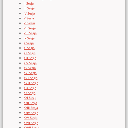
II Sesja
III Sesja
IV Sesja
V Sesja
VI Sesja
VII Sesja
VIII Sesja
IX Sesja
X Sesja
XI Sesja
XII Sesja
XIII Sesja
XIV Sesja
XV Sesja
XVI Sesja
XVII Sesja
XVIII Sesja
XIX Sesja
XX Sesja
XXI Sesja
XXII Sesja
XXIII Sesja
XXIV Sesja
XXV Sesja
XXVI Sesja
XXVII Sesja