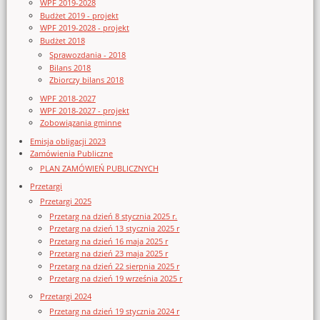
WPF 2019-2028
Budżet 2019 - projekt
WPF 2019-2028 - projekt
Budżet 2018
Sprawozdania - 2018
Bilans 2018
Zbiorczy bilans 2018
WPF 2018-2027
WPF 2018-2027 - projekt
Zobowiązania gminne
Emisja obligacji 2023
Zamówienia Publiczne
PLAN ZAMÓWIEŃ PUBLICZNYCH
Przetargi
Przetargi 2025
Przetarg na dzień 8 stycznia 2025 r.
Przetarg na dzień 13 stycznia 2025 r
Przetarg na dzień 16 maja 2025 r
Przetarg na dzień 23 maja 2025 r
Przetarg na dzień 22 sierpnia 2025 r
Przetarg na dzień 19 września 2025 r
Przetargi 2024
Przetarg na dzień 19 stycznia 2024 r