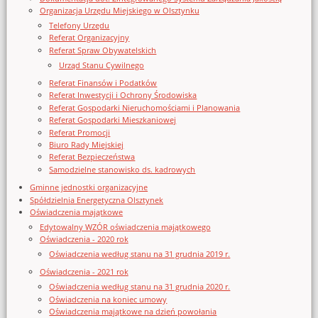
Organizacja Urzędu Miejskiego w Olsztynku
Telefony Urzędu
Referat Organizacyjny
Referat Spraw Obywatelskich
Urząd Stanu Cywilnego
Referat Finansów i Podatków
Referat Inwestycji i Ochrony Środowiska
Referat Gospodarki Nieruchomościami i Planowania
Referat Gospodarki Mieszkaniowej
Referat Promocji
Biuro Rady Miejskiej
Referat Bezpieczeństwa
Samodzielne stanowisko ds. kadrowych
Gminne jednostki organizacyjne
Spółdzielnia Energetyczna Olsztynek
Oświadczenia majątkowe
Edytowalny WZÓR oświadczenia majątkowego
Oświadczenia - 2020 rok
Oświadczenia według stanu na 31 grudnia 2019 r.
Oświadczenia - 2021 rok
Oświadczenia według stanu na 31 grudnia 2020 r.
Oświadczenia na koniec umowy
Oświadczenia majątkowe na dzień powołania