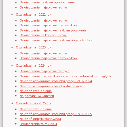
Oświadczenia na dzień upoważnienia
Oświadczenia majątkowe radnych
Oświadczenia - 2022 rok
Oświadczenia majątkowe radnych
Oświadczenia majątkowe pracowników
Oświadczenia majątkowe na dzień powołania
Oświadczenia na koniec umowy
Oświadczenia majątkowe na dzień objęcia funkcji
Oświadczenia - 2023 rok
Oświadczenia majątkowe radnych
Oświadczenia majątkowe pracowników
Oświadczenia - 2024 rok
Oświadczenia majątkowe radnych
Oświadczenia pracowników urzędu oraz jednostek podległych
Na dzień rozwiązania stosunku pracy - 29.07.2024
Na dzień rozwiązania stosunku służbowego
Na dzień zatrudnienia
Na początek IX kadencji
Oświadczenia - 2025 rok
Na dzień zatrudnienia
Na dzień rozwiązania stosunku pracy - 09.02.2025
Na dzień objęcia stanowiska
Oświadczenia za rok 2024