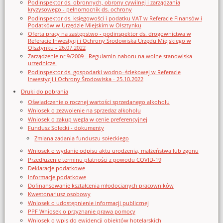
Podinspektor ds. obronnych, obrony cywilnej i zarządzania
kryzysowego - pełnomocnik ds. ochrony
Podinspektor ds. księgowości i podatku VAT w Referacie Finansów i
Podatków w Urzędzie Miejskim w Olsztynku
Oferta pracy na zastępstwo - podinspektor ds. drogownictwa w
Referacie Inwestycji i Ochrony Środowiska Urzędu Miejskiego w
Olsztynku - 26.07.2022
Zarządzenie nr 9/2009 - Regulamin naboru na wolne stanowiska
urzędnicze.
Podinspektor ds. gospodarki wodno–ściekowej w Referacie
Inwestycji i Ochrony Środowiska - 25.10.2022
Druki do pobrania
Oświadczenie o rocznej wartości sprzedanego alkoholu
Wniosek o zezwolenie na sprzedaz alkoholu
Wniosek o zakup węgla w cenie preferencyjnej
Fundusz Sołecki - dokumenty
Zmiana zadania funduszu sołeckiego
Wniosek o wydanie odpisu aktu urodzenia, małżeństwa lub zgonu
Przedłużenie terminu płatności z powodu COVID-19
Deklaracje podatkowe
Informacje podatkowe
Dofinansowanie kształcenia młodocianych pracowników
Kwestonariusz osobowy
Wniosek o udostępnienie informacji publicznej
PPF Wniosek o przyznanie prawa pomocy
Wniosek o wpis do ewidencji obiektów hotelarskich