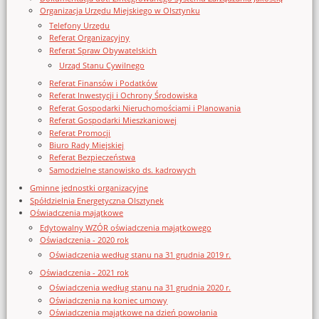
Organizacja Urzędu Miejskiego w Olsztynku
Telefony Urzędu
Referat Organizacyjny
Referat Spraw Obywatelskich
Urząd Stanu Cywilnego
Referat Finansów i Podatków
Referat Inwestycji i Ochrony Środowiska
Referat Gospodarki Nieruchomościami i Planowania
Referat Gospodarki Mieszkaniowej
Referat Promocji
Biuro Rady Miejskiej
Referat Bezpieczeństwa
Samodzielne stanowisko ds. kadrowych
Gminne jednostki organizacyjne
Spółdzielnia Energetyczna Olsztynek
Oświadczenia majątkowe
Edytowalny WZÓR oświadczenia majątkowego
Oświadczenia - 2020 rok
Oświadczenia według stanu na 31 grudnia 2019 r.
Oświadczenia - 2021 rok
Oświadczenia według stanu na 31 grudnia 2020 r.
Oświadczenia na koniec umowy
Oświadczenia majątkowe na dzień powołania