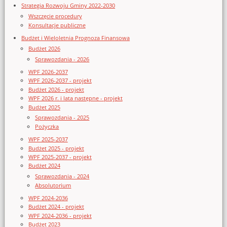
Strategia Rozwoju Gminy 2022-2030
Wszczęcie procedury
Konsultacje publiczne
Budżet i Wieloletnia Prognoza Finansowa
Budżet 2026
Sprawozdania - 2026
WPF 2026-2037
WPF 2026-2037 - projekt
Budżet 2026 - projekt
WPF 2026 r. i lata następne - projekt
Budżet 2025
Sprawozdania - 2025
Pożyczka
WPF 2025-2037
Budżet 2025 - projekt
WPF 2025-2037 - projekt
Budżet 2024
Sprawozdania - 2024
Absolutorium
WPF 2024-2036
Budżet 2024 - projekt
WPF 2024-2036 - projekt
Budżet 2023