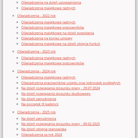
Oświadczenia na dzień upoważnienia
Oświadczenia majątkowe radnych
Oświadczenia - 2022 rok
Oświadczenia majątkowe radnych
Oświadczenia majątkowe pracowników
Oświadczenia majątkowe na dzień powołania
Oświadczenia na koniec umowy
Oświadczenia majątkowe na dzień objęcia funkcji
Oświadczenia - 2023 rok
Oświadczenia majątkowe radnych
Oświadczenia majątkowe pracowników
Oświadczenia - 2024 rok
Oświadczenia majątkowe radnych
Oświadczenia pracowników urzędu oraz jednostek podległych
Na dzień rozwiązania stosunku pracy - 29.07.2024
Na dzień rozwiązania stosunku służbowego
Na dzień zatrudnienia
Na początek IX kadencji
Oświadczenia - 2025 rok
Na dzień zatrudnienia
Na dzień rozwiązania stosunku pracy - 09.02.2025
Na dzień objęcia stanowiska
Oświadczenia za rok 2024