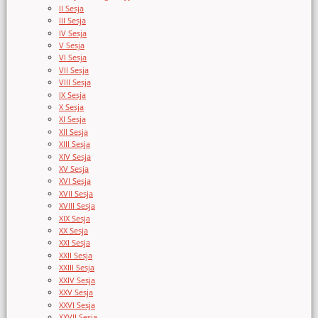
II Sesja
III Sesja
IV Sesja
V Sesja
VI Sesja
VII Sesja
VIII Sesja
IX Sesja
X Sesja
XI Sesja
XII Sesja
XIII Sesja
XIV Sesja
XV Sesja
XVI Sesja
XVII Sesja
XVIII Sesja
XIX Sesja
XX Sesja
XXI Sesja
XXII Sesja
XXIII Sesja
XXIV Sesja
XXV Sesja
XXVI Sesja
XXVII Sesja