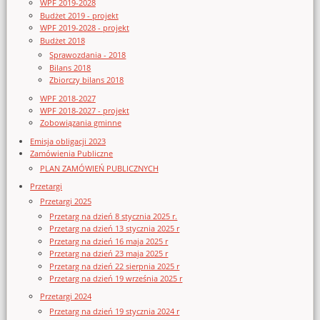
WPF 2019-2028
Budżet 2019 - projekt
WPF 2019-2028 - projekt
Budżet 2018
Sprawozdania - 2018
Bilans 2018
Zbiorczy bilans 2018
WPF 2018-2027
WPF 2018-2027 - projekt
Zobowiązania gminne
Emisja obligacji 2023
Zamówienia Publiczne
PLAN ZAMÓWIEŃ PUBLICZNYCH
Przetargi
Przetargi 2025
Przetarg na dzień 8 stycznia 2025 r.
Przetarg na dzień 13 stycznia 2025 r
Przetarg na dzień 16 maja 2025 r
Przetarg na dzień 23 maja 2025 r
Przetarg na dzień 22 sierpnia 2025 r
Przetarg na dzień 19 września 2025 r
Przetargi 2024
Przetarg na dzień 19 stycznia 2024 r