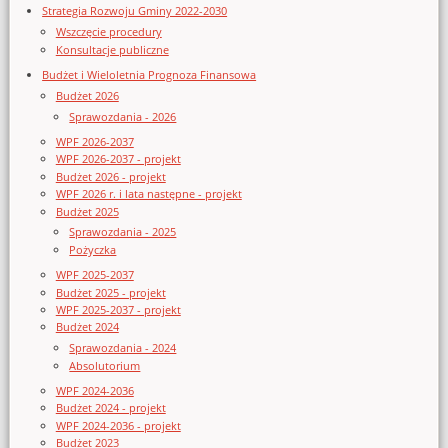
Strategia Rozwoju Gminy 2022-2030
Wszczęcie procedury
Konsultacje publiczne
Budżet i Wieloletnia Prognoza Finansowa
Budżet 2026
Sprawozdania - 2026
WPF 2026-2037
WPF 2026-2037 - projekt
Budżet 2026 - projekt
WPF 2026 r. i lata następne - projekt
Budżet 2025
Sprawozdania - 2025
Pożyczka
WPF 2025-2037
Budżet 2025 - projekt
WPF 2025-2037 - projekt
Budżet 2024
Sprawozdania - 2024
Absolutorium
WPF 2024-2036
Budżet 2024 - projekt
WPF 2024-2036 - projekt
Budżet 2023