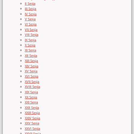
II Sesja
III Sesja
IV Sesja
V Sesja
VI Sesja
VII Sesja
VIII Sesja
IX Sesja
X Sesja
XI Sesja
XII Sesja
XIII Sesja
XIV Sesja
XV Sesja
XVI Sesja
XVII Sesja
XVIII Sesja
XIX Sesja
XX Sesja
XXI Sesja
XXII Sesja
XXIII Sesja
XXIV Sesja
XXV Sesja
XXVI Sesja
XXVII Sesja