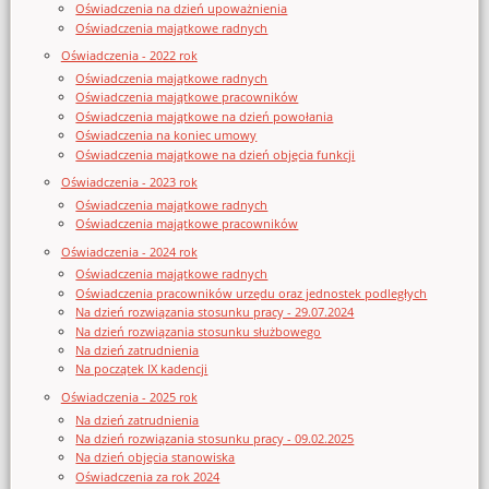
Oświadczenia na dzień upoważnienia
Oświadczenia majątkowe radnych
Oświadczenia - 2022 rok
Oświadczenia majątkowe radnych
Oświadczenia majątkowe pracowników
Oświadczenia majątkowe na dzień powołania
Oświadczenia na koniec umowy
Oświadczenia majątkowe na dzień objęcia funkcji
Oświadczenia - 2023 rok
Oświadczenia majątkowe radnych
Oświadczenia majątkowe pracowników
Oświadczenia - 2024 rok
Oświadczenia majątkowe radnych
Oświadczenia pracowników urzędu oraz jednostek podległych
Na dzień rozwiązania stosunku pracy - 29.07.2024
Na dzień rozwiązania stosunku służbowego
Na dzień zatrudnienia
Na początek IX kadencji
Oświadczenia - 2025 rok
Na dzień zatrudnienia
Na dzień rozwiązania stosunku pracy - 09.02.2025
Na dzień objęcia stanowiska
Oświadczenia za rok 2024