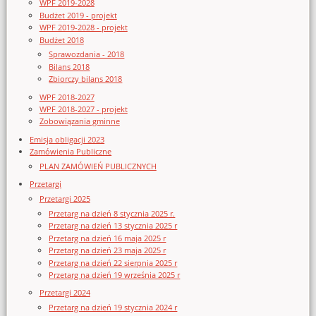
WPF 2019-2028
Budżet 2019 - projekt
WPF 2019-2028 - projekt
Budżet 2018
Sprawozdania - 2018
Bilans 2018
Zbiorczy bilans 2018
WPF 2018-2027
WPF 2018-2027 - projekt
Zobowiązania gminne
Emisja obligacji 2023
Zamówienia Publiczne
PLAN ZAMÓWIEŃ PUBLICZNYCH
Przetargi
Przetargi 2025
Przetarg na dzień 8 stycznia 2025 r.
Przetarg na dzień 13 stycznia 2025 r
Przetarg na dzień 16 maja 2025 r
Przetarg na dzień 23 maja 2025 r
Przetarg na dzień 22 sierpnia 2025 r
Przetarg na dzień 19 września 2025 r
Przetargi 2024
Przetarg na dzień 19 stycznia 2024 r