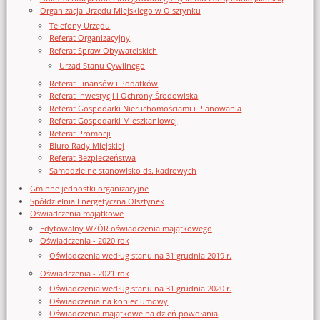
Organizacja Urzędu Miejskiego w Olsztynku
Telefony Urzędu
Referat Organizacyjny
Referat Spraw Obywatelskich
Urząd Stanu Cywilnego
Referat Finansów i Podatków
Referat Inwestycji i Ochrony Środowiska
Referat Gospodarki Nieruchomościami i Planowania
Referat Gospodarki Mieszkaniowej
Referat Promocji
Biuro Rady Miejskiej
Referat Bezpieczeństwa
Samodzielne stanowisko ds. kadrowych
Gminne jednostki organizacyjne
Spółdzielnia Energetyczna Olsztynek
Oświadczenia majątkowe
Edytowalny WZÓR oświadczenia majątkowego
Oświadczenia - 2020 rok
Oświadczenia według stanu na 31 grudnia 2019 r.
Oświadczenia - 2021 rok
Oświadczenia według stanu na 31 grudnia 2020 r.
Oświadczenia na koniec umowy
Oświadczenia majątkowe na dzień powołania