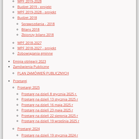
WPF 2019-2028
Budżet 2019 - projekt
WPF 2019-2028 - projekt
Budżet 2018
Sprawozdania - 2018
Bilans 2018
Zbiorczy bilans 2018
WPF 2018-2027
WPF 2018-2027 - projekt
Zobowiązania gminne
Emisja obligacji 2023
Zamówienia Publiczne
PLAN ZAMÓWIEŃ PUBLICZNYCH
Przetargi
Przetargi 2025
Przetarg na dzień 8 stycznia 2025 r.
Przetarg na dzień 13 stycznia 2025 r
Przetarg na dzień 16 maja 2025 r
Przetarg na dzień 23 maja 2025 r
Przetarg na dzień 22 sierpnia 2025 r
Przetarg na dzień 19 września 2025 r
Przetargi 2024
Przetarg na dzień 19 stycznia 2024 r