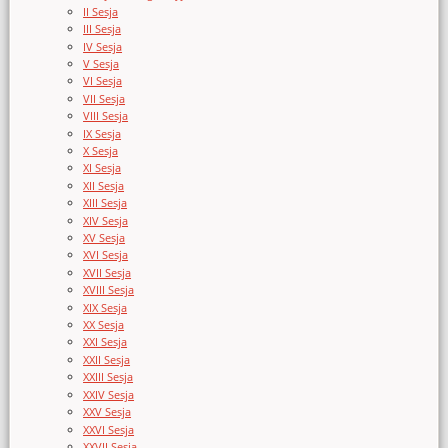
II Sesja
III Sesja
IV Sesja
V Sesja
VI Sesja
VII Sesja
VIII Sesja
IX Sesja
X Sesja
XI Sesja
XII Sesja
XIII Sesja
XIV Sesja
XV Sesja
XVI Sesja
XVII Sesja
XVIII Sesja
XIX Sesja
XX Sesja
XXI Sesja
XXII Sesja
XXIII Sesja
XXIV Sesja
XXV Sesja
XXVI Sesja
XXVII Sesja