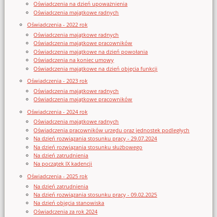
Oświadczenia na dzień upoważnienia
Oświadczenia majątkowe radnych
Oświadczenia - 2022 rok
Oświadczenia majątkowe radnych
Oświadczenia majątkowe pracowników
Oświadczenia majątkowe na dzień powołania
Oświadczenia na koniec umowy
Oświadczenia majątkowe na dzień objęcia funkcji
Oświadczenia - 2023 rok
Oświadczenia majątkowe radnych
Oświadczenia majątkowe pracowników
Oświadczenia - 2024 rok
Oświadczenia majątkowe radnych
Oświadczenia pracowników urzędu oraz jednostek podległych
Na dzień rozwiązania stosunku pracy - 29.07.2024
Na dzień rozwiązania stosunku służbowego
Na dzień zatrudnienia
Na początek IX kadencji
Oświadczenia - 2025 rok
Na dzień zatrudnienia
Na dzień rozwiązania stosunku pracy - 09.02.2025
Na dzień objęcia stanowiska
Oświadczenia za rok 2024