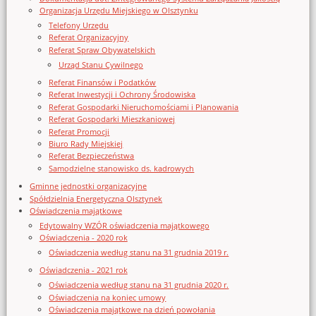
Organizacja Urzędu Miejskiego w Olsztynku
Telefony Urzędu
Referat Organizacyjny
Referat Spraw Obywatelskich
Urząd Stanu Cywilnego
Referat Finansów i Podatków
Referat Inwestycji i Ochrony Środowiska
Referat Gospodarki Nieruchomościami i Planowania
Referat Gospodarki Mieszkaniowej
Referat Promocji
Biuro Rady Miejskiej
Referat Bezpieczeństwa
Samodzielne stanowisko ds. kadrowych
Gminne jednostki organizacyjne
Spółdzielnia Energetyczna Olsztynek
Oświadczenia majątkowe
Edytowalny WZÓR oświadczenia majątkowego
Oświadczenia - 2020 rok
Oświadczenia według stanu na 31 grudnia 2019 r.
Oświadczenia - 2021 rok
Oświadczenia według stanu na 31 grudnia 2020 r.
Oświadczenia na koniec umowy
Oświadczenia majątkowe na dzień powołania