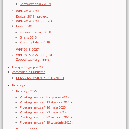
Sprawozdania - 2019
WPF 2019-2028
Budżet 2019 - projekt
WPF 2019-2028 - projekt
Budżet 2018
Sprawozdania - 2018
Bilans 2018
Zbiorczy bilans 2018
WPF 2018-2027
WPF 2018-2027 - projekt
Zobowiązania gminne
Emisja obligacji 2023
Zamówienia Publiczne
PLAN ZAMÓWIEŃ PUBLICZNYCH
Przetargi
Przetargi 2025
Przetarg na dzień 8 stycznia 2025 r.
Przetarg na dzień 13 stycznia 2025 r
Przetarg na dzień 16 maja 2025 r
Przetarg na dzień 23 maja 2025 r
Przetarg na dzień 22 sierpnia 2025 r
Przetarg na dzień 19 września 2025 r