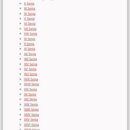
II Sesja
III Sesja
IV Sesja
V Sesja
VI Sesja
VII Sesja
VIII Sesja
IX Sesja
X Sesja
XI Sesja
XII Sesja
XIII Sesja
XIV Sesja
XV Sesja
XVI Sesja
XVII Sesja
XVIII Sesja
XIX Sesja
XX Sesja
XXI Sesja
XXII Sesja
XXIII Sesja
XXIV Sesja
XXV Sesja
XXVI Sesja
XXVII Sesja