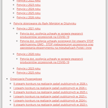
Petycje z 2022 roku
Petycje z 2023 roku
Petycje z 2024 roku
Petycje z 2025 roku
Petycje z 2026 roku
Petycje skierowane do Rady Miejskiej w Olsztynku
Petycje z 2021 roku
Petycja dot. podjęcia uchwały w sprawie gwarancji
producentów szczepionek na COVID-19
Petycja dot. podjęcia uchwały poierającej list otwarty STOP
zabójczenmu GMO - STOP niebezpiecznej szczepionce oraz
zaprzestania eksperymentu na mieszkańcach Polski i inne
Petycje z 2020 roku
Petycja dot. podjęcia uchwały w sprawie gwarancji
producentów szczepionek na COVID-19
Petycje z 2023 roku
Petycje z 2025 roku
Organizacje Pozarządowe
II otwarty konkurs na realizację zadań publicznych w 2026 r.
I otwarty konkurs na realizację zadań publicznych w 2026 r.
II otwarty konkurs na realizację zadań publicznych w 2025 r.
I otwarty konkurs na realizację zadań publicznych w 2025 r.
I otwarty konkurs na realizację zadań publicznych w 2024 r.
II otwarty konkurs na realizację zadań publicznych w 2023 r.