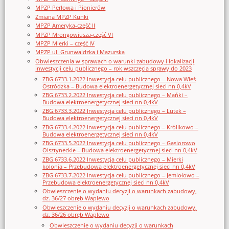
MPZP Perłowa i Pionierów
Zmiana MPZP Kunki
MPZP Ameryka-część II
MPZP Mrongowiusza-część VI
MPZP Mierki – część IV
MPZP ul. Grunwaldzka i Mazurska
Obwieszczenia w sprawach o warunki zabudowy i lokalizacji
inwestycji celu publicznego – rok wszczęcia sprawy do 2023
ZBG.6733.1.2022 Inwestycja celu publicznego – Nowa Wieś
Ostródzka – Budowa elektroenergetycznej sieci nn 0,4kV
ZBG.6733.2.2022 Inwestycja celu publicznego – Mańki –
Budowa elektroenergetycznej sieci nn 0,4kV
ZBG.6733.3.2022 Inwestycja celu publicznego – Lutek –
Budowa elektroenergetycznej sieci nn 0,4kV
ZBG.6733.4.2022 Inwestycja celu publicznego – Królikowo –
Budowa elektroenergetycznej sieci nn 0,4kV
ZBG.6733.5.2022 Inwestycja celu publicznego – Gąsiorowo
Olsztyneckie – Budowa elektroenergetycznej sieci nn 0,4kV
ZBG.6733.6.2022 Inwestycja celu publicznego – Mierki
kolonia – Przebudowa elektroenergetycznej sieci nn 0,4kV
ZBG.6733.7.2022 Inwestycja celu publicznego – Jemiołowo –
Przebudowa elektroenergetycznej sieci nn 0,4kV
Obwieszczenie o wydaniu decyzji o warunkach zabudowy,
dz. 36/27 obręb Waplewo
Obwieszczenie o wydaniu decyzji o warunkach zabudowy,
dz. 36/26 obręb Waplewo
Obwieszczenie o wydaniu decyzji o warunkach