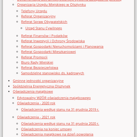
Organizacja Urzędu Miejskiego w Olsztynku
Telefony Urzędu
Referat Organizacyjny
Referat Spraw Obywatelskich
Urząd Stanu Cywilnego
Referat Finansów i Podatków
Referat Inwestycji i Ochrony Środowiska
Referat Gospodarki Nieruchomościami i Planowania
Referat Gospodarki Mieszkaniowej
Referat Promocji
Biuro Rady Miejskiej
Referat Bezpieczeństwa
Samodzielne stanowisko ds. kadrowych
Gminne jednostki organizacyjne
Spółdzielnia Energetyczna Olsztynek
Oświadczenia majątkowe
Edytowalny WZÓR oświadczenia majątkowego
Oświadczenia - 2020 rok
Oświadczenia według stanu na 31 grudnia 2019 r.
Oświadczenia - 2021 rok
Oświadczenia według stanu na 31 grudnia 2020 r.
Oświadczenia na koniec umowy
Oświadczenia majątkowe na dzień powołania