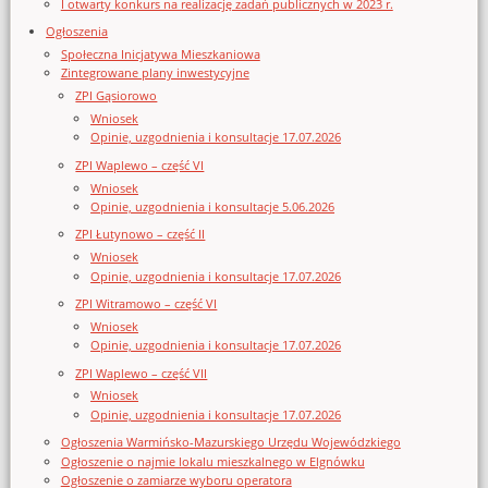
I otwarty konkurs na realizację zadań publicznych w 2023 r.
Ogłoszenia
Społeczna Inicjatywa Mieszkaniowa
Zintegrowane plany inwestycyjne
ZPI Gąsiorowo
Wniosek
Opinie, uzgodnienia i konsultacje 17.07.2026
ZPI Waplewo – część VI
Wniosek
Opinie, uzgodnienia i konsultacje 5.06.2026
ZPI Łutynowo – część II
Wniosek
Opinie, uzgodnienia i konsultacje 17.07.2026
ZPI Witramowo – część VI
Wniosek
Opinie, uzgodnienia i konsultacje 17.07.2026
ZPI Waplewo – część VII
Wniosek
Opinie, uzgodnienia i konsultacje 17.07.2026
Ogłoszenia Warmińsko-Mazurskiego Urzędu Wojewódzkiego
Ogłoszenie o najmie lokalu mieszkalnego w Elgnówku
Ogłoszenie o zamiarze wyboru operatora