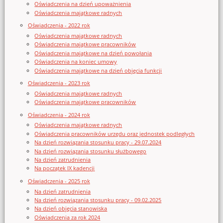
Oświadczenia na dzień upoważnienia
Oświadczenia majątkowe radnych
Oświadczenia - 2022 rok
Oświadczenia majątkowe radnych
Oświadczenia majątkowe pracowników
Oświadczenia majątkowe na dzień powołania
Oświadczenia na koniec umowy
Oświadczenia majątkowe na dzień objęcia funkcji
Oświadczenia - 2023 rok
Oświadczenia majątkowe radnych
Oświadczenia majątkowe pracowników
Oświadczenia - 2024 rok
Oświadczenia majątkowe radnych
Oświadczenia pracowników urzędu oraz jednostek podległych
Na dzień rozwiązania stosunku pracy - 29.07.2024
Na dzień rozwiązania stosunku służbowego
Na dzień zatrudnienia
Na początek IX kadencji
Oświadczenia - 2025 rok
Na dzień zatrudnienia
Na dzień rozwiązania stosunku pracy - 09.02.2025
Na dzień objęcia stanowiska
Oświadczenia za rok 2024