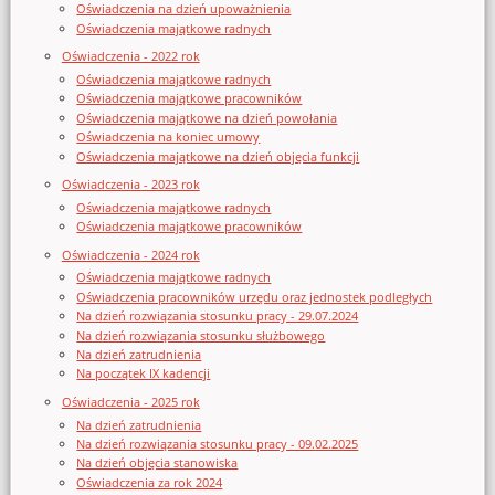
Oświadczenia na dzień upoważnienia
Oświadczenia majątkowe radnych
Oświadczenia - 2022 rok
Oświadczenia majątkowe radnych
Oświadczenia majątkowe pracowników
Oświadczenia majątkowe na dzień powołania
Oświadczenia na koniec umowy
Oświadczenia majątkowe na dzień objęcia funkcji
Oświadczenia - 2023 rok
Oświadczenia majątkowe radnych
Oświadczenia majątkowe pracowników
Oświadczenia - 2024 rok
Oświadczenia majątkowe radnych
Oświadczenia pracowników urzędu oraz jednostek podległych
Na dzień rozwiązania stosunku pracy - 29.07.2024
Na dzień rozwiązania stosunku służbowego
Na dzień zatrudnienia
Na początek IX kadencji
Oświadczenia - 2025 rok
Na dzień zatrudnienia
Na dzień rozwiązania stosunku pracy - 09.02.2025
Na dzień objęcia stanowiska
Oświadczenia za rok 2024