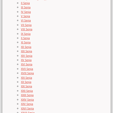
II Sesja
III Sesja
IV Sesja
V Sesja
VI Sesja
VII Sesja
VIII Sesja
IX Sesja
X Sesja
XI Sesja
XII Sesja
XIII Sesja
XIV Sesja
XV Sesja
XVI Sesja
XVII Sesja
XVIII Sesja
XIX Sesja
XX Sesja
XXI Sesja
XXII Sesja
XXIII Sesja
XXIV Sesja
XXV Sesja
XXVI Sesja
XXVII Sesja