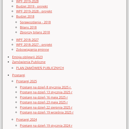
WPF 2019-2028
Budżet 2019 - projekt
WPF 2019-2028 - projekt
Budżet 2018
Sprawozdania - 2018
Bilans 2018
Zbiorczy bilans 2018
WPF 2018-2027
WPF 2018-2027 - projekt
Zobowiązania gminne
Emisja obligacji 2023
Zamówienia Publiczne
PLAN ZAMÓWIEŃ PUBLICZNYCH
Przetargi
Przetargi 2025
Przetarg na dzień 8 stycznia 2025 r.
Przetarg na dzień 13 stycznia 2025 r
Przetarg na dzień 16 maja 2025 r
Przetarg na dzień 23 maja 2025 r
Przetarg na dzień 22 sierpnia 2025 r
Przetarg na dzień 19 września 2025 r
Przetargi 2024
Przetarg na dzień 19 stycznia 2024 r