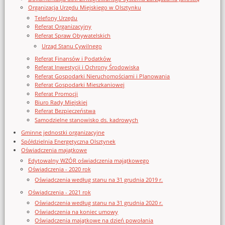
Organizacja Urzędu Miejskiego w Olsztynku
Telefony Urzędu
Referat Organizacyjny
Referat Spraw Obywatelskich
Urząd Stanu Cywilnego
Referat Finansów i Podatków
Referat Inwestycji i Ochrony Środowiska
Referat Gospodarki Nieruchomościami i Planowania
Referat Gospodarki Mieszkaniowej
Referat Promocji
Biuro Rady Miejskiej
Referat Bezpieczeństwa
Samodzielne stanowisko ds. kadrowych
Gminne jednostki organizacyjne
Spółdzielnia Energetyczna Olsztynek
Oświadczenia majątkowe
Edytowalny WZÓR oświadczenia majątkowego
Oświadczenia - 2020 rok
Oświadczenia według stanu na 31 grudnia 2019 r.
Oświadczenia - 2021 rok
Oświadczenia według stanu na 31 grudnia 2020 r.
Oświadczenia na koniec umowy
Oświadczenia majątkowe na dzień powołania