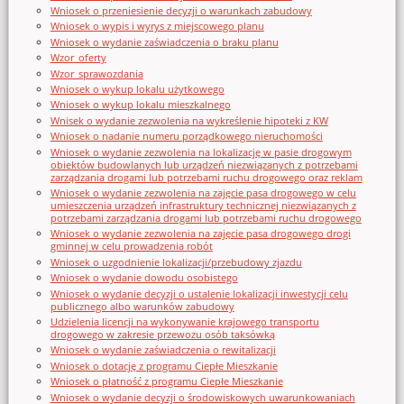
Wniosek o przeniesienie decyzji o warunkach zabudowy
Wniosek o wypis i wyrys z miejscowego planu
Wniosek o wydanie zaświadczenia o braku planu
Wzor_oferty
Wzor_sprawozdania
Wniosek o wykup lokalu użytkowego
Wniosek o wykup lokalu mieszkalnego
Wnisek o wydanie zezwolenia na wykreślenie hipoteki z KW
Wniosek o nadanie numeru porządkowego nieruchomości
Wniosek o wydanie zezwolenia na lokalizację w pasie drogowym
obiektów budowlanych lub urządzeń niezwiązanych z potrzebami
zarządzania drogami lub potrzebami ruchu drogowego oraz reklam
Wniosek o wydanie zezwolenia na zajęcie pasa drogowego w celu
umieszczenia urządzeń infrastruktury technicznej niezwiązanych z
potrzebami zarządzania drogami lub potrzebami ruchu drogowego
Wniosek o wydanie zezwolenia na zajęcie pasa drogowego drogi
gminnej w celu prowadzenia robót
Wniosek o uzgodnienie lokalizacji/przebudowy zjazdu
Wniosek o wydanie dowodu osobistego
Wniosek o wydanie decyzji o ustalenie lokalizacji inwestycji celu
publicznego albo warunków zabudowy
Udzielenia licencji na wykonywanie krajowego transportu
drogowego w zakresie przewozu osób taksówką
Wniosek o wydanie zaświadczenia o rewitalizacji
Wniosek o dotację z programu Ciepłe Mieszkanie
Wniosek o płatność z programu Ciepłe Mieszkanie
Wniosek o wydanie decyzji o środowiskowych uwarunkowaniach