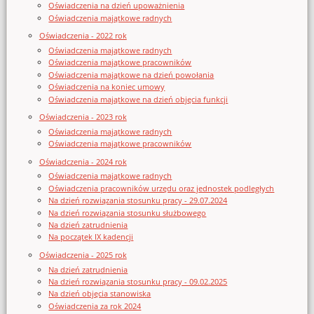
Oświadczenia na dzień upoważnienia
Oświadczenia majątkowe radnych
Oświadczenia - 2022 rok
Oświadczenia majątkowe radnych
Oświadczenia majątkowe pracowników
Oświadczenia majątkowe na dzień powołania
Oświadczenia na koniec umowy
Oświadczenia majątkowe na dzień objęcia funkcji
Oświadczenia - 2023 rok
Oświadczenia majątkowe radnych
Oświadczenia majątkowe pracowników
Oświadczenia - 2024 rok
Oświadczenia majątkowe radnych
Oświadczenia pracowników urzędu oraz jednostek podległych
Na dzień rozwiązania stosunku pracy - 29.07.2024
Na dzień rozwiązania stosunku służbowego
Na dzień zatrudnienia
Na początek IX kadencji
Oświadczenia - 2025 rok
Na dzień zatrudnienia
Na dzień rozwiązania stosunku pracy - 09.02.2025
Na dzień objęcia stanowiska
Oświadczenia za rok 2024