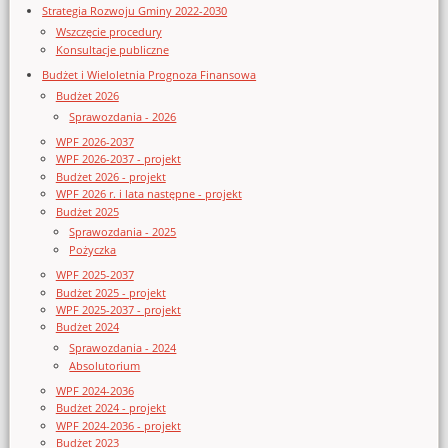
Strategia Rozwoju Gminy 2022-2030
Wszczęcie procedury
Konsultacje publiczne
Budżet i Wieloletnia Prognoza Finansowa
Budżet 2026
Sprawozdania - 2026
WPF 2026-2037
WPF 2026-2037 - projekt
Budżet 2026 - projekt
WPF 2026 r. i lata następne - projekt
Budżet 2025
Sprawozdania - 2025
Pożyczka
WPF 2025-2037
Budżet 2025 - projekt
WPF 2025-2037 - projekt
Budżet 2024
Sprawozdania - 2024
Absolutorium
WPF 2024-2036
Budżet 2024 - projekt
WPF 2024-2036 - projekt
Budżet 2023