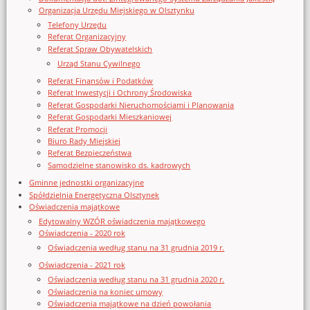
Organizacja Urzędu Miejskiego w Olsztynku
Telefony Urzędu
Referat Organizacyjny
Referat Spraw Obywatelskich
Urząd Stanu Cywilnego
Referat Finansów i Podatków
Referat Inwestycji i Ochrony Środowiska
Referat Gospodarki Nieruchomościami i Planowania
Referat Gospodarki Mieszkaniowej
Referat Promocji
Biuro Rady Miejskiej
Referat Bezpieczeństwa
Samodzielne stanowisko ds. kadrowych
Gminne jednostki organizacyjne
Spółdzielnia Energetyczna Olsztynek
Oświadczenia majątkowe
Edytowalny WZÓR oświadczenia majątkowego
Oświadczenia - 2020 rok
Oświadczenia według stanu na 31 grudnia 2019 r.
Oświadczenia - 2021 rok
Oświadczenia według stanu na 31 grudnia 2020 r.
Oświadczenia na koniec umowy
Oświadczenia majątkowe na dzień powołania