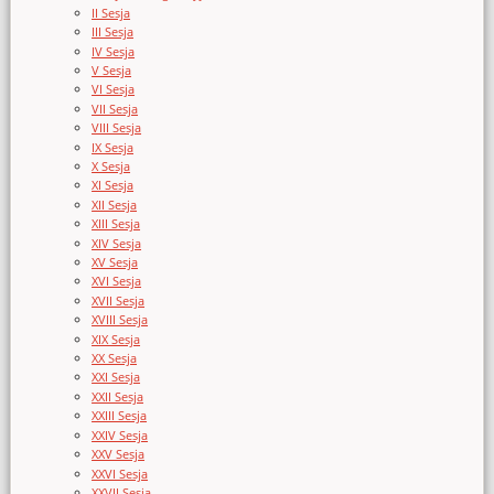
II Sesja
III Sesja
IV Sesja
V Sesja
VI Sesja
VII Sesja
VIII Sesja
IX Sesja
X Sesja
XI Sesja
XII Sesja
XIII Sesja
XIV Sesja
XV Sesja
XVI Sesja
XVII Sesja
XVIII Sesja
XIX Sesja
XX Sesja
XXI Sesja
XXII Sesja
XXIII Sesja
XXIV Sesja
XXV Sesja
XXVI Sesja
XXVII Sesja