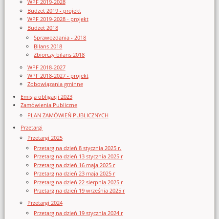
WPF 2019-2028
Budżet 2019 - projekt
WPF 2019-2028 - projekt
Budżet 2018
Sprawozdania - 2018
Bilans 2018
Zbiorczy bilans 2018
WPF 2018-2027
WPF 2018-2027 - projekt
Zobowiązania gminne
Emisja obligacji 2023
Zamówienia Publiczne
PLAN ZAMÓWIEŃ PUBLICZNYCH
Przetargi
Przetargi 2025
Przetarg na dzień 8 stycznia 2025 r.
Przetarg na dzień 13 stycznia 2025 r
Przetarg na dzień 16 maja 2025 r
Przetarg na dzień 23 maja 2025 r
Przetarg na dzień 22 sierpnia 2025 r
Przetarg na dzień 19 września 2025 r
Przetargi 2024
Przetarg na dzień 19 stycznia 2024 r