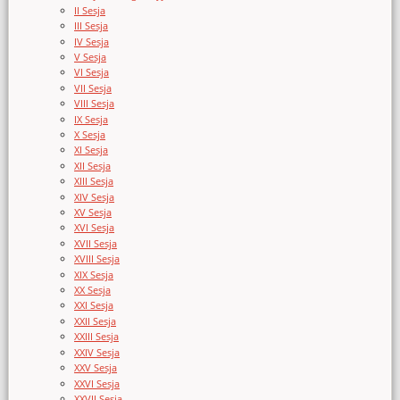
II Sesja
III Sesja
IV Sesja
V Sesja
VI Sesja
VII Sesja
VIII Sesja
IX Sesja
X Sesja
XI Sesja
XII Sesja
XIII Sesja
XIV Sesja
XV Sesja
XVI Sesja
XVII Sesja
XVIII Sesja
XIX Sesja
XX Sesja
XXI Sesja
XXII Sesja
XXIII Sesja
XXIV Sesja
XXV Sesja
XXVI Sesja
XXVII Sesja