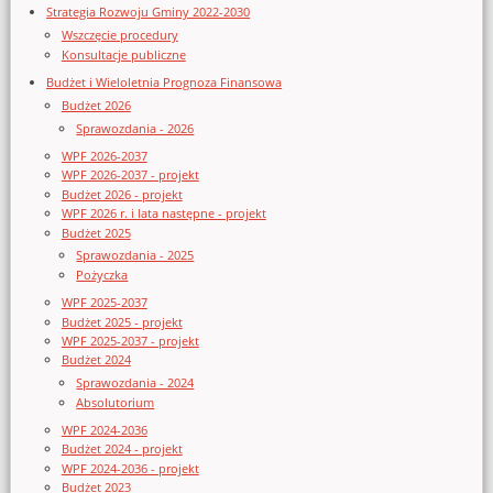
Strategia Rozwoju Gminy 2022-2030
Wszczęcie procedury
Konsultacje publiczne
Budżet i Wieloletnia Prognoza Finansowa
Budżet 2026
Sprawozdania - 2026
WPF 2026-2037
WPF 2026-2037 - projekt
Budżet 2026 - projekt
WPF 2026 r. i lata następne - projekt
Budżet 2025
Sprawozdania - 2025
Pożyczka
WPF 2025-2037
Budżet 2025 - projekt
WPF 2025-2037 - projekt
Budżet 2024
Sprawozdania - 2024
Absolutorium
WPF 2024-2036
Budżet 2024 - projekt
WPF 2024-2036 - projekt
Budżet 2023