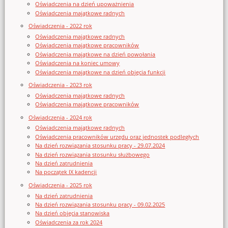
Oświadczenia na dzień upoważnienia
Oświadczenia majątkowe radnych
Oświadczenia - 2022 rok
Oświadczenia majątkowe radnych
Oświadczenia majątkowe pracowników
Oświadczenia majątkowe na dzień powołania
Oświadczenia na koniec umowy
Oświadczenia majątkowe na dzień objęcia funkcji
Oświadczenia - 2023 rok
Oświadczenia majątkowe radnych
Oświadczenia majątkowe pracowników
Oświadczenia - 2024 rok
Oświadczenia majątkowe radnych
Oświadczenia pracowników urzędu oraz jednostek podległych
Na dzień rozwiązania stosunku pracy - 29.07.2024
Na dzień rozwiązania stosunku służbowego
Na dzień zatrudnienia
Na początek IX kadencji
Oświadczenia - 2025 rok
Na dzień zatrudnienia
Na dzień rozwiązania stosunku pracy - 09.02.2025
Na dzień objęcia stanowiska
Oświadczenia za rok 2024