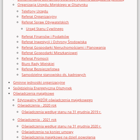
Organizacja Urzędu Miejskiego w Olsztynku
Telefony Urzędu
Referat Organizacyjny
Referat Spraw Obywatelskich
Urząd Stanu Cywilnego
Referat Finansów i Podatków
Referat Inwestycji i Ochrony Środowiska
Referat Gospodarki Nieruchomościami i Planowania
Referat Gospodarki Mieszkaniowej
Referat Promocji
Biuro Rady Miejskiej
Referat Bezpieczeństwa
Samodzielne stanowisko ds. kadrowych
Gminne jednostki organizacyjne
Spółdzielnia Energetyczna Olsztynek
Oświadczenia majątkowe
Edytowalny WZÓR oświadczenia majątkowego
Oświadczenia - 2020 rok
Oświadczenia według stanu na 31 grudnia 2019 r.
Oświadczenia - 2021 rok
Oświadczenia według stanu na 31 grudnia 2020 r.
Oświadczenia na koniec umowy
Oświadczenia majątkowe na dzień powołania