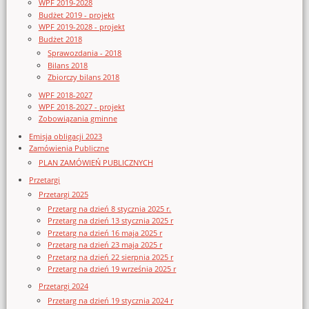
WPF 2019-2028
Budżet 2019 - projekt
WPF 2019-2028 - projekt
Budżet 2018
Sprawozdania - 2018
Bilans 2018
Zbiorczy bilans 2018
WPF 2018-2027
WPF 2018-2027 - projekt
Zobowiązania gminne
Emisja obligacji 2023
Zamówienia Publiczne
PLAN ZAMÓWIEŃ PUBLICZNYCH
Przetargi
Przetargi 2025
Przetarg na dzień 8 stycznia 2025 r.
Przetarg na dzień 13 stycznia 2025 r
Przetarg na dzień 16 maja 2025 r
Przetarg na dzień 23 maja 2025 r
Przetarg na dzień 22 sierpnia 2025 r
Przetarg na dzień 19 września 2025 r
Przetargi 2024
Przetarg na dzień 19 stycznia 2024 r